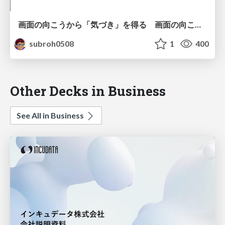
画面の向こうから「気づき」を得る 画面の向こうを「物差し」として捉える
subroh0508
1
400
Other Decks in Business
See All in Business