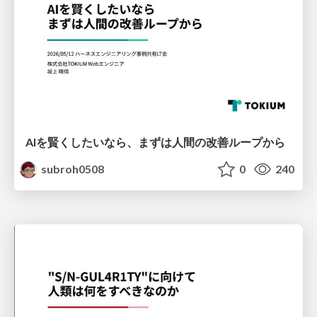
AIを賢くしたいなら、まずは人間の改善ループから
subroh0508
0
240