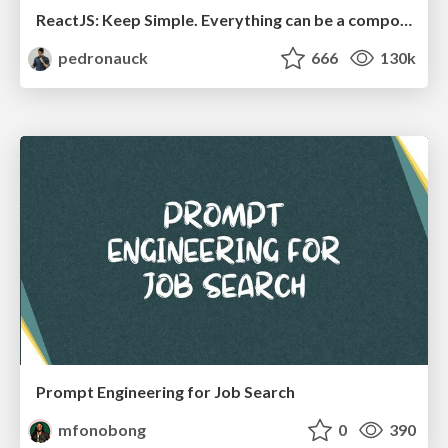
ReactJS: Keep Simple. Everything can be a component!
pedronauck
666
130k
Prompt Engineering for Job Search
mfonobong
0
390