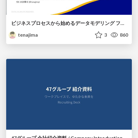
ビジネスプロセスから始めるデータモデリング ファクトとディメンションの前に考えること
tenajima
3
860
47グループ 会社紹介資料 / Company Introduction