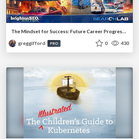
The Mindset for Success: Future Career Progression
greggifford
0
430
PRO