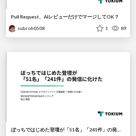
Pull Request、AIレビューだけでマージしてOK？
subroh0508
1
89
ぼっちではじめた登壇が「51名」「241件」の発信に化けた