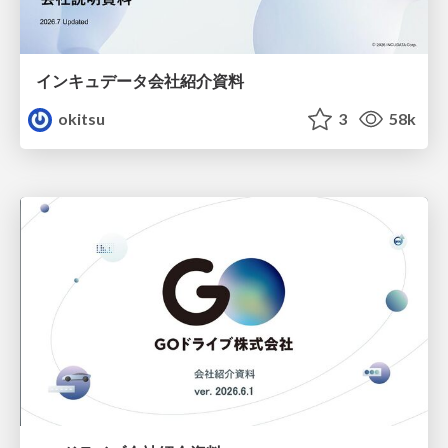
インキュデータ会社紹介資料
okitsu
3
58k