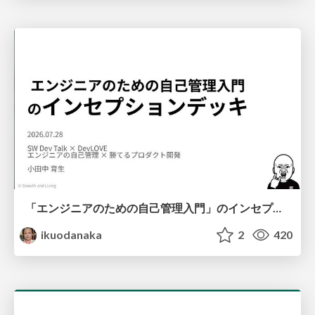
「エンジニアのための自己管理入門」のインセプションデッキ/Inception Deck of Self-Management beginner's guide book
ikuodanaka
2
420