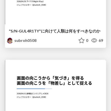
"S/N-GUL4R1TY"に向けて人類は何をすべきなのか
subroh0508
0
69