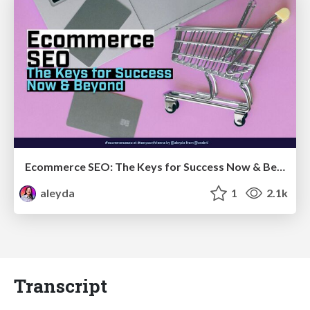
Ecommerce SEO: The Keys for Success Now & Beyond - #SERPConf2024
aleyda
1
2.1k
Transcript