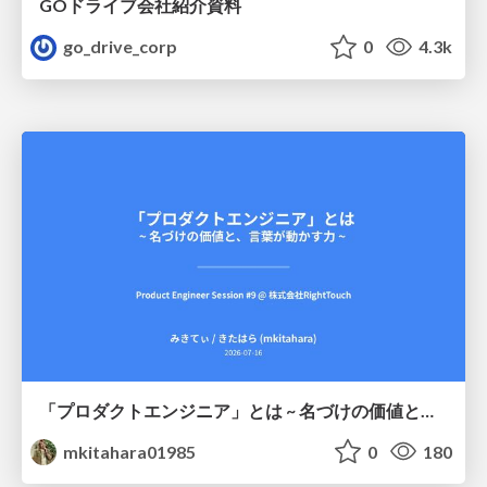
GOドライブ会社紹介資料
go_drive_corp
0
4.3k
「プロダクトエンジニア」とは ~ 名づけの価値と、言葉が動かす力 ~
mkitahara01985
0
180