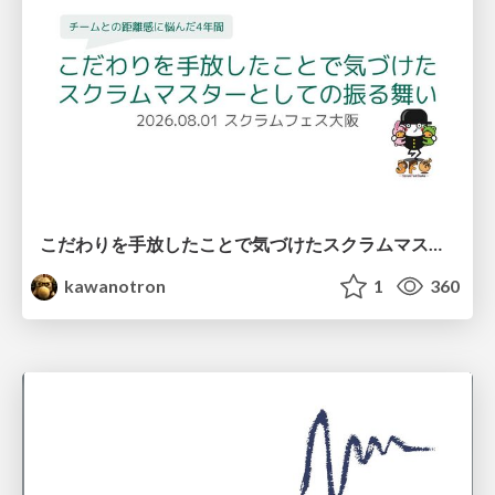
こだわりを手放したことで気づけたスクラムマスターとしての振る舞い
kawanotron
1
360