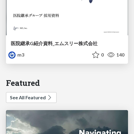
医院継承G紹介資料_エムスリー株式会社
m3
0
140
Featured
See All Featured