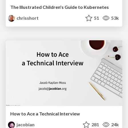
The Illustrated Children's Guide to Kubernetes
chrisshort
51
53k
How to Ace a Technical Interview
jacobian
281
24k