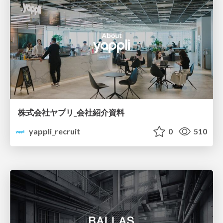
株式会社ヤプリ_会社紹介資料
yappli_recruit
0
510