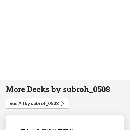
More Decks by subroh_0508
See All by subroh_0508