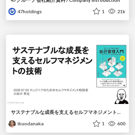
47holdings
1
21k
サステナブルな成長を支えるセルフマネジメントの技術/Self Management skill for growth
ikuodanaka
1
600