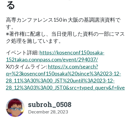
る
高専カンファレンス150 in 大阪の基調講演資料で
す。
※著作権に配慮し、当日使用した資料の一部にマス
ク処理を施しています。
イベント詳細:
https://kosenconf150osaka-
152takao.connpass.com/event/294037/
Xのタイムライン:
https://x.com/search?
q=%23kosenconf150osaka%20since%3A2023-12-
28_11%3A30%3A00_JST%20until%3A2023-12-
28_12%3A03%3A00_JST0&src=typed_query&f=live
subroh_0508
December 28, 2023