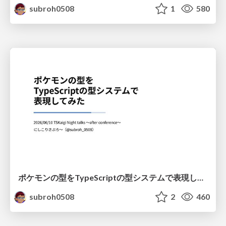
subroh0508
1
580
ポケモンの型をTypeScriptの型システムで表現してみた
subroh0508
2
460