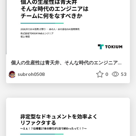
個人の生産性は青天井、そんな時代のエンジニアはチームに何をなすべきか
subroh0508
0
53