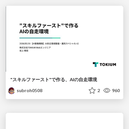
"スキルファースト"で作る、AIの自走環境
subroh0508
2
960