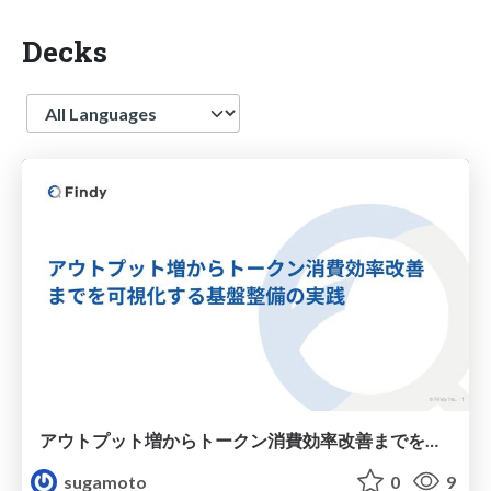
Decks
Language
アウトプット増からトークン消費効率改善までを可視化する基盤整備の実践.pdf
sugamoto
0
9