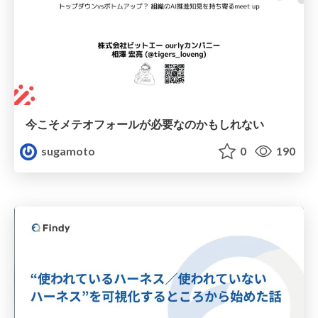
今こそメテオフォールが必要なのかもしれない
sugamoto
0
190