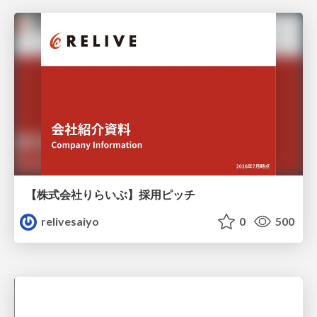
【株式会社りらいぶ】採用ピッチ
relivesaiyo
0
500