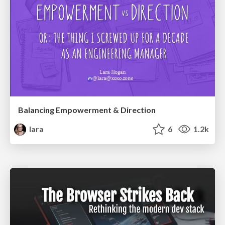
Balancing Empowerment & Direction
lara
6
1.2k