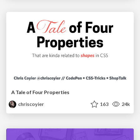
A Tale of Four Properties
chriscoyier
163
24k