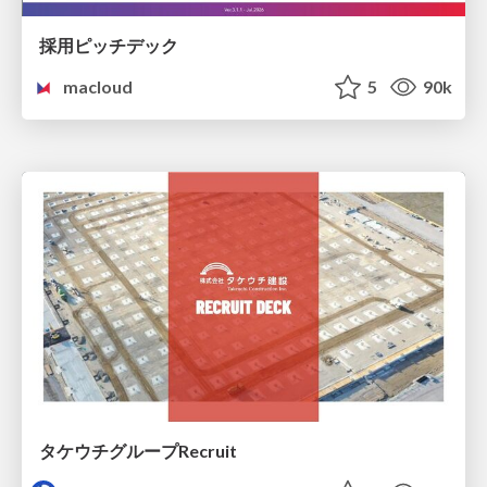
採用ピッチデック
macloud
5
90k
タケウチグループRecruit