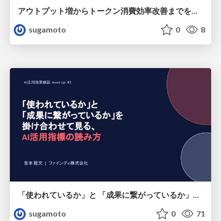
アウトプット増からトークン消費効率改善までを可視化する基盤整備の実践.pdf
sugamoto
0
8
「使われているか」と 「成果に繋がっているか」を 掛け合わせて見る、 AI活用指標の読み方
sugamoto
0
71