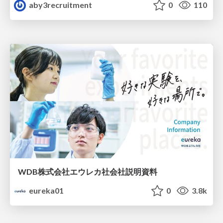
aby3recruitment
0
110
WDB株式会社エウレカ社会社説明資料
eureka01
0
3.8k