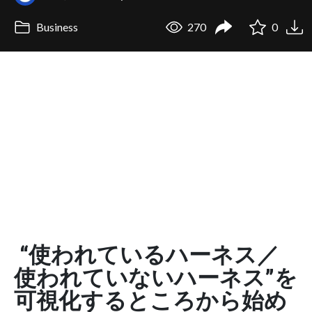
Business
270
0
“使われているハーネス／
使われていないハーネス”を
可視化するところから始め