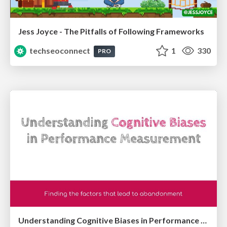
Jess Joyce - The Pitfalls of Following Frameworks
techseoconnect
1
330
PRO
Understanding Cognitive Biases in Performance Measurement