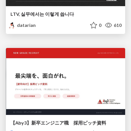
LTV, 실무에서는 이렇게 씁니다
datarian
0
610
【Aby3】新卒エンジニア職 採用ピッチ資料