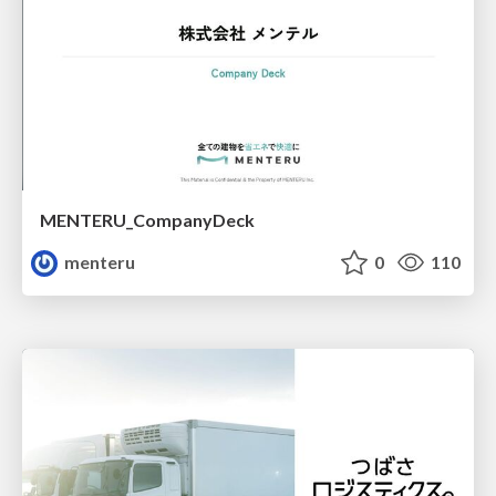
MENTERU_CompanyDeck
menteru
0
110