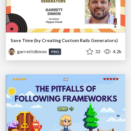
Save Time (by Creating Custom Rails Generators)
garrettdimon
32
4.2k
PRO