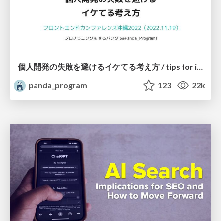
個人開発の失敗を避けるイケてる考え方 / tips for indie hackers
panda_program
123
22k