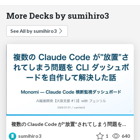
More Decks by sumihiro3
See All by sumihiro3
複数の Claude Code が"放置"されてしまう問題をCLI ダッシュボードを自作して解決した話
sumihiro3
1
640