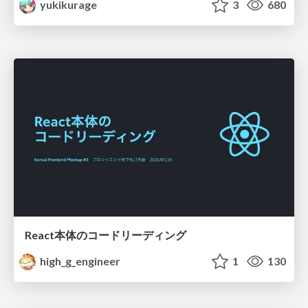
yukikurage
3
680
React本体のコードリーディング
high_g_engineer
1
130