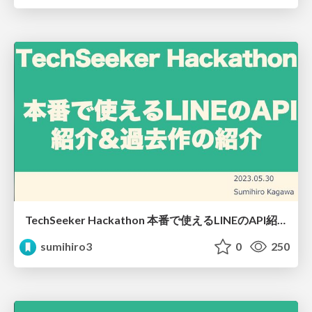
TechSeeker Hackathon 本番で使えるLINEのAPI紹介&過去作の紹介
sumihiro3
0
250