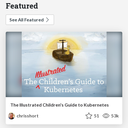
Featured
See All Featured
The Illustrated Children's Guide to Kubernetes
chrisshort
51
53k