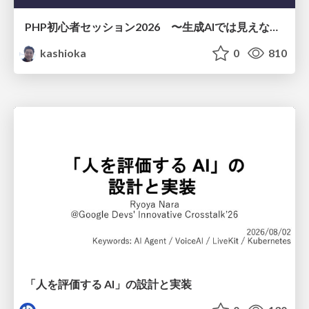
PHP初心者セッション2026 〜生成AIでは見えない裏側を知る：今だからLAMPを通して仕組みを学ぶ〜
kashioka
0
810
「人を評価する AI」の 設計と実装