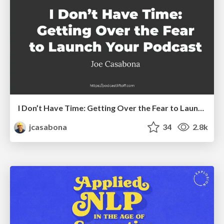
I Don’t Have Time: Getting Over the Fear to Launch Your Podcast
jcasabona
34
2.8k