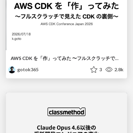
AWS CDK を「作」ってみた 〜フルスクラッチで見えた CDK の裏側〜 / aws-cdk-from-scratch
gotok365
3
2.8k