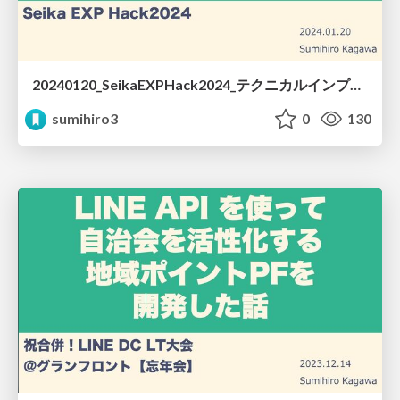
20240120_SeikaEXPHack2024_テクニカルインプット.pdf
sumihiro3
0
130