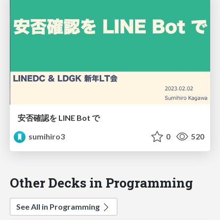
安否確認を LINE Bot で
sumihiro3
0
520
Other Decks in Programming
See All in Programming