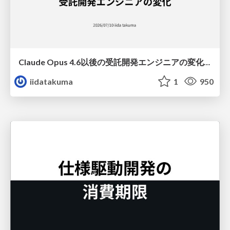
Claude Opus 4.6以後の受託開発エンジニアの変化(Claude Code開発ノウハウ大公開スペシャルbyクラスメソッド)
iidatakuma
1
950