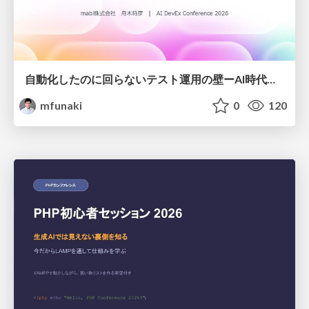
自動化したのに回らないテスト運用の壁ーAI時代の品質責任と生産性
mfunaki
0
120