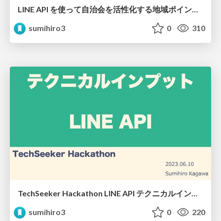
LINE API を使って自治会を活性化する地域ポイントPFを開発した話
sumihiro3
0
310
TechSeeker Hackathon LINE API テクニカルインプット
sumihiro3
0
220