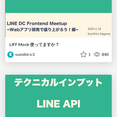
LIFF Mock 使ってますか？
sumihiro3
1
840