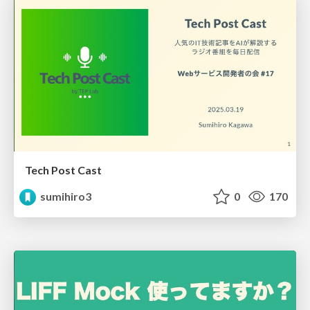
Tech Post Cast
sumihiro3
0
170