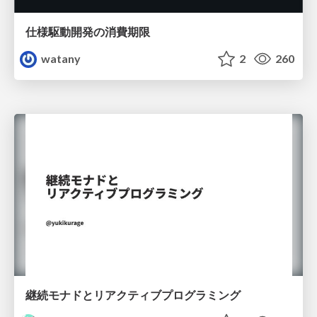
仕様駆動開発の消費期限
watany
2
260
継続モナドとリアクティブプログラミング