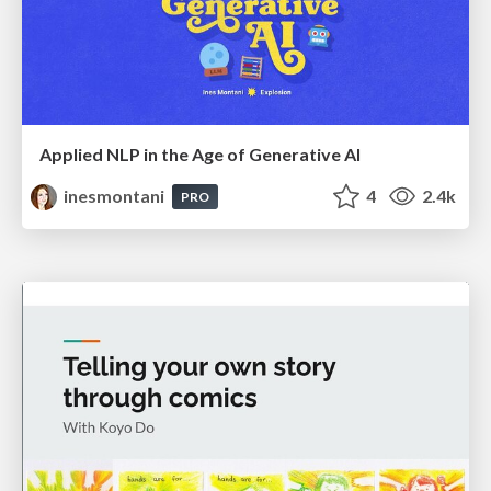
Applied NLP in the Age of Generative AI
inesmontani
4
2.4k
PRO