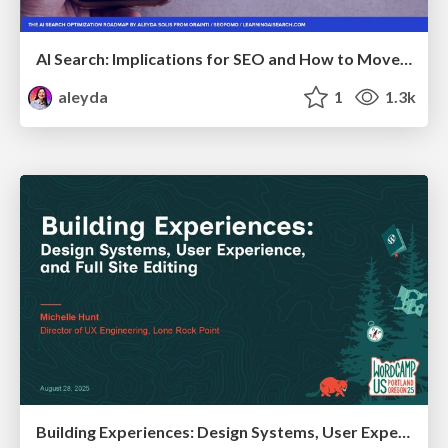
AI Search: Implications for SEO and How to Move Forward - #ShenzhenSEOConference
aleyda
1
1.3k
Building Experiences: Design Systems, User Experience, and Full Site Editing