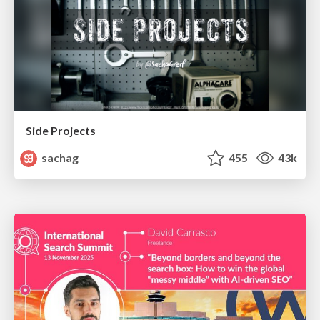
Side Projects
sachag
455
43k