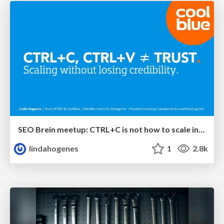
SEO Brein meetup: CTRL+C is not how to scale international SEO
lindahogenes
1
2.8k