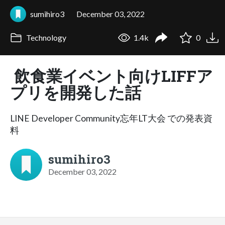
sumihiro3
December 03, 2022
Technology
1.4k
0
飲食業イベント向けLIFFア
プリを開発した話
LINE Developer Community忘年LT大会 での発表資
料
sumihiro3
December 03, 2022