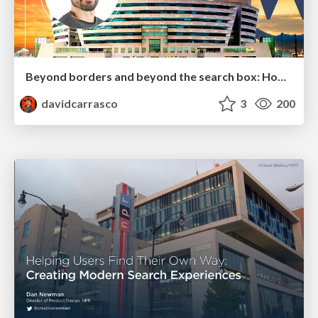
Beyond borders and beyond the search box: How to win the global "messy middle" with AI-driven SEO
davidcarrasco
3
200