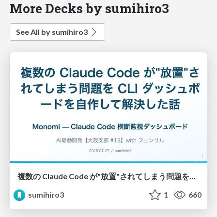
More Decks by sumihiro3
See All by sumihiro3
複数の Claude Code が"放置"されてしまう問題をCLI ダッシュボードを自作して解決した話
sumihiro3
1
660