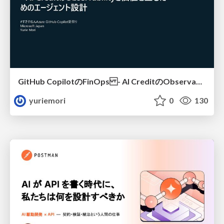
GitHub CopilotのFinOps - AI CreditのObservabilityと価値を生むためのエージェント設計
yuriemori
0
130