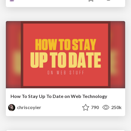
How To Stay Up To Date on Web Technology
chriscoyier
790
250k