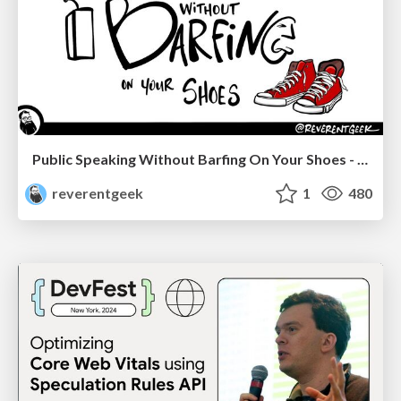
Public Speaking Without Barfing On Your Shoes - THAT 2023
reverentgeek
1
480