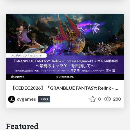
【CEDEC2026】『GRANBLUE FANTASY: Relink - Endless Ragnarok』のバトル制作事例 ～最高のキャラゲーを目指して～
cygames
0
200
PRO
Featured