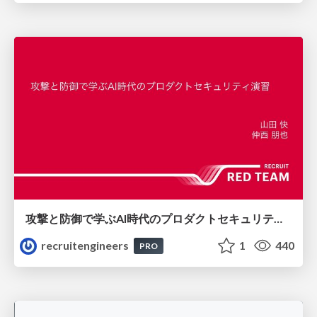
攻撃と防御で学ぶAI時代のプロダクトセキュリティ演習
recruitengineers
1
440
PRO