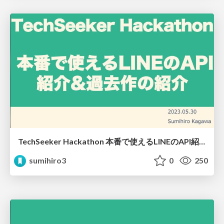
TechSeeker Hackathon 本番で使えるLINEのAPI紹介&過去作の紹介
sumihiro3
0
250