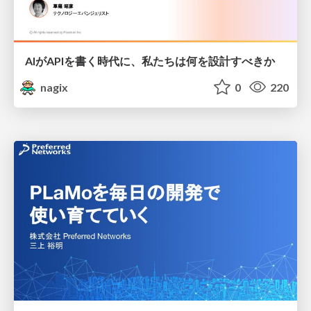
AIがAPIを書く時代に、私たちは何を設計すべきか
nagix
0
220