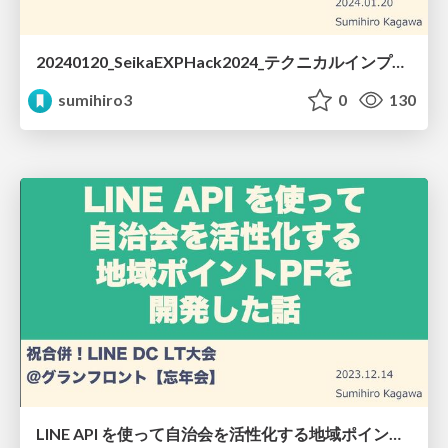
20240120_SeikaEXPHack2024_テクニカルインプット.pdf
sumihiro3
0
130
LINE API を使って自治会を活性化する地域ポイントPFを開発した話