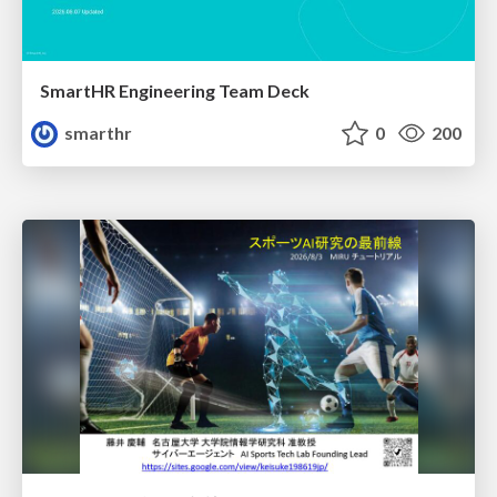
SmartHR Engineering Team Deck
smarthr
0
200