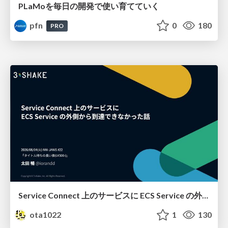
PLaMoを毎日の開発で使い育てていく
pfn
0
180
PRO
Service Connect 上のサービスに ECS Service の外側から到達できなかった話
ota1022
1
130