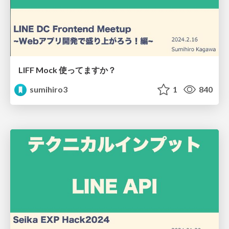
LIFF Mock 使ってますか？
sumihiro3
1
840