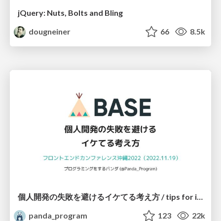
jQuery: Nuts, Bolts and Bling
dougneiner
66
8.5k
個人開発の失敗を避けるイケてる考え方 / tips for indie hackers
panda_program
123
22k