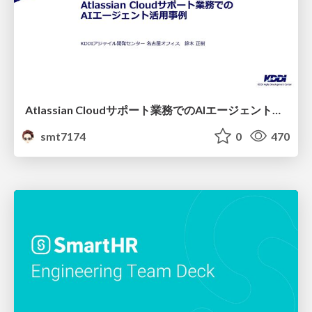
Atlassian Cloudサポート業務でのAIエージェント活用事例
smt7174
0
470