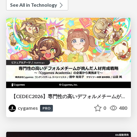
See All in Technology
【CEDEC2026】専門性の高いデフォルメチームが挑んだ人材育成戦略 〜Cygames Academiaの企画から実施まで〜
cygames
0
480
PRO