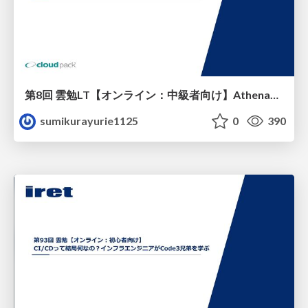
第8回 雲勉LT【オンライン：中級者向け】AthenaでS3上のデータとDynamoDBのデータを結合する
sumikurayurie1125
0
390