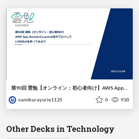
第90回 雲勉【オンライン：初心者向け】AWS App RunnerにLaravelをデプロイしてLINEBotを作ってみよう
sumikurayurie1125
0
930
Other Decks in Technology