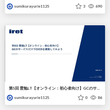
sumikurayurie1125
3
690
第5回 雲勉LT【オンライン：初心者向け】GCのサービスだけでCI_CDを構築してみよう
sumikurayurie1125
0
86