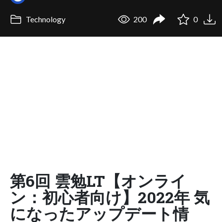
Technology
200
0
第6回 雲勉LT【オンライ
ン：初心者向け】2022年 気
になったアップデート情