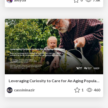
Leveraging Curiosity to Care for An Aging Population
cassininazir
1
460