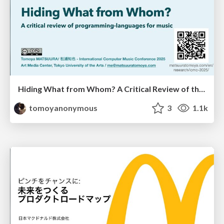
Hiding What from Whom? A Critical Review of the History of Programming languages for Music
tomoyanonymous
3
1.1k