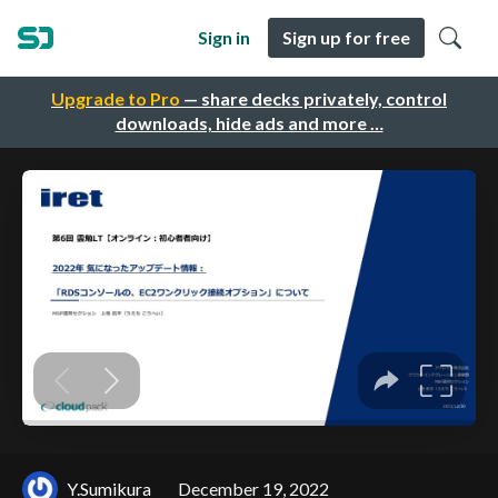
Sign in
Sign up for free
Upgrade to Pro
— share decks privately, control
downloads, hide ads and more …
Y.Sumikura
December 19, 2022