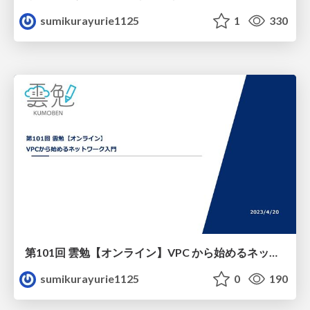
sumikurayurie1125
1
330
第101回 雲勉【オンライン】VPC から始めるネットワーク入門
sumikurayurie1125
0
190