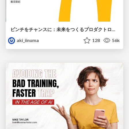
ピンチをチャンスに：未来をつくるプロダクトロードマップ #pmconf2020
aki_iinuma
128
56k