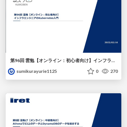
第96回 雲勉【オンライン：初心者向け】インフラエンジニアのKubernetes入門
sumikurayurie1125
0
270