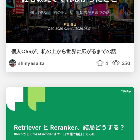
個人OSSが、机の上から世界に広がるまでの話
shinyasaita
1
350