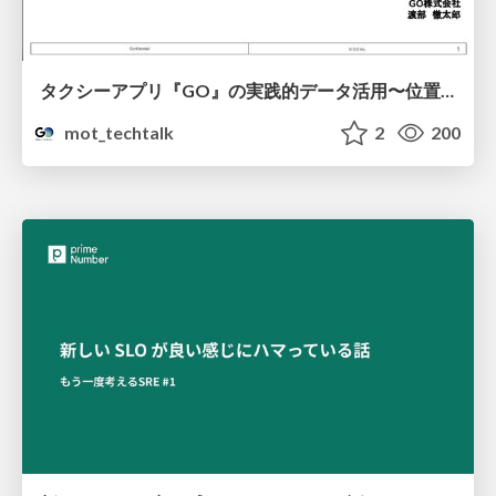
タクシーアプリ『GO』の実践的データ活用〜位置情報データの収集とStreamlitでの可視化〜
mot_techtalk
2
200