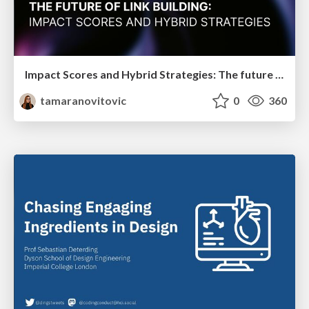
Impact Scores and Hybrid Strategies: The future of link building
tamaranovitovic
0
360