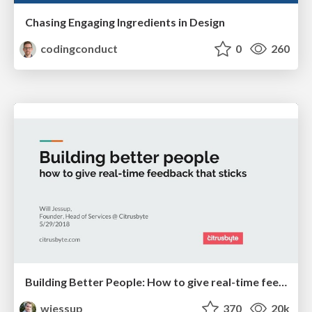
Chasing Engaging Ingredients in Design
codingconduct
0
260
Building Better People: How to give real-time feedback that sticks.
wjessup
370
20k