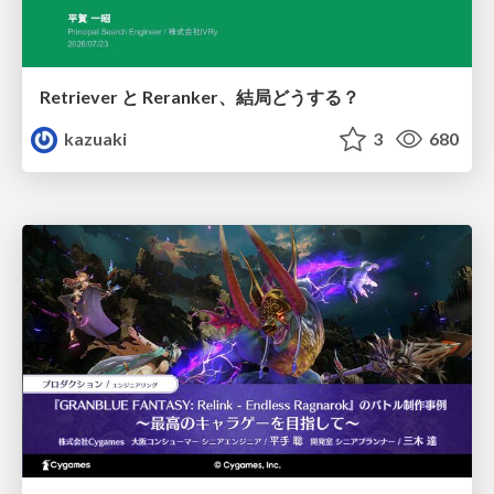
Retriever と Reranker、結局どうする？
kazuaki
3
680