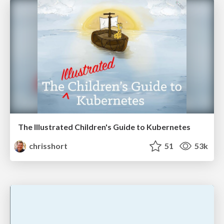
The Illustrated Children's Guide to Kubernetes
chrisshort
51
53k