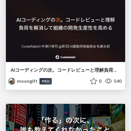
AIコーディングの次。コードレビューと理解負荷を解消して組織の開発生産性を高める
moongift
0
540
PRO