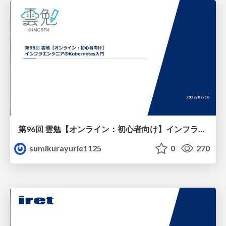
第96回 雲勉【オンライン：初心者向け】インフラエンジニアのKubernetes入門
sumikurayurie1125
0
270