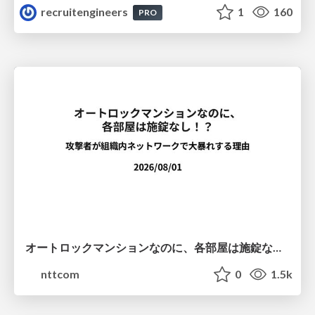
recruitengineers
1
160
PRO
オートロックマンションなのに、各部屋は施錠なし！？ 攻撃者が組織内ネットワークで大暴れする理由 / The Front Door Is Locked, but the Rooms Are Wide Open: Why Attackers Move Freely Inside Enterprise Networks
nttcom
0
1.5k