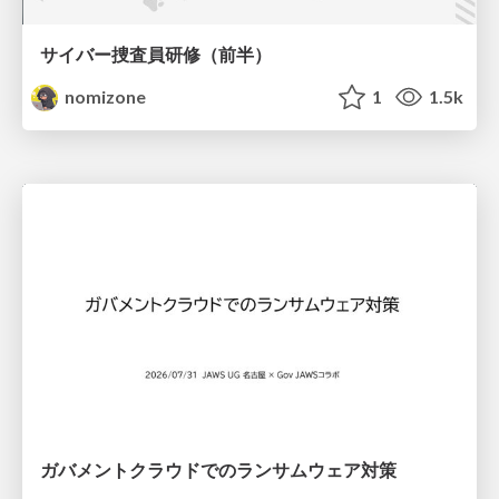
サイバー捜査員研修（前半）
nomizone
1
1.5k
ガバメントクラウドでのランサムウェア対策