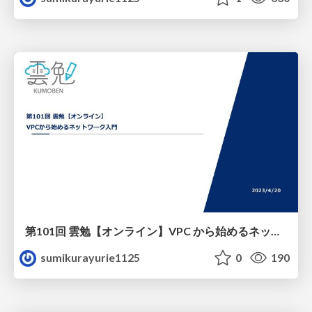
第101回 雲勉【オンライン】VPC から始めるネットワーク入門
sumikurayurie1125
0
190