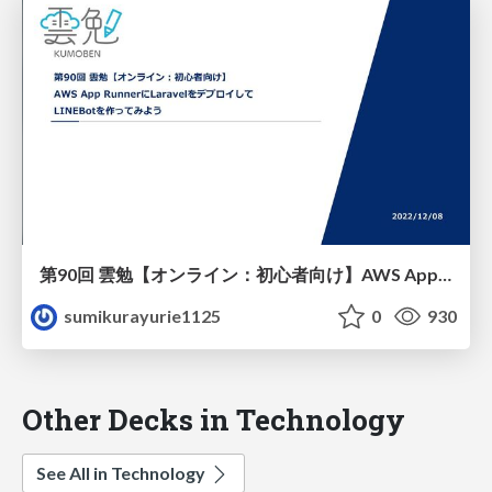
第90回 雲勉【オンライン：初心者向け】AWS App RunnerにLaravelをデプロイしてLINEBotを作ってみよう
sumikurayurie1125
0
930
Other Decks in Technology
See All in Technology