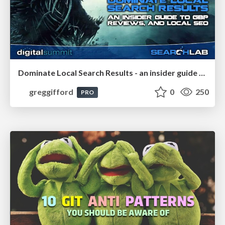
Dominate Local Search Results - an insider guide to GBP, reviews, and Local SEO
greggifford
0
250
PRO