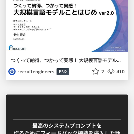
つくって納得、つかって実感！ 大規模言語モデルことはじめ ver2.0
recruitengineers
2
410
PRO