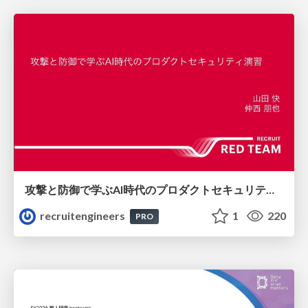
攻撃と防御で学ぶAI時代のプロダクトセキュリティ演習
recruitengineers
1
220
PRO