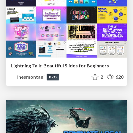
Lightning Talk: Beautiful Slides for Beginners
inesmontani
2
620
PRO