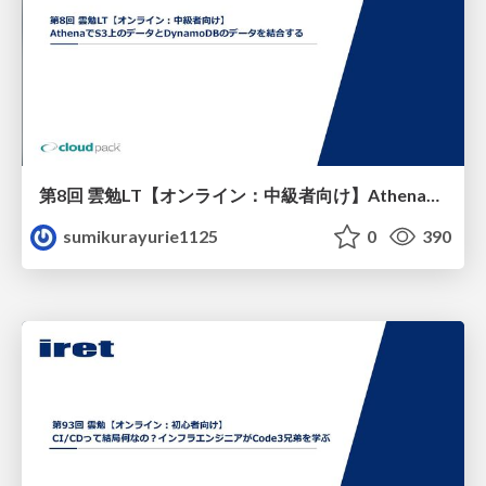
第8回 雲勉LT【オンライン：中級者向け】AthenaでS3上のデータとDynamoDBのデータを結合する
sumikurayurie1125
0
390