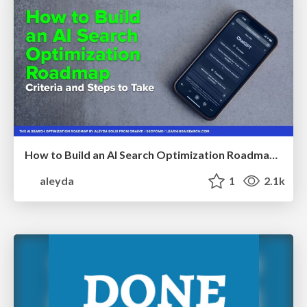
How to Build an AI Search Optimization Roadmap - Criteria and Steps to Take #SEOIRL
aleyda
1
2.1k