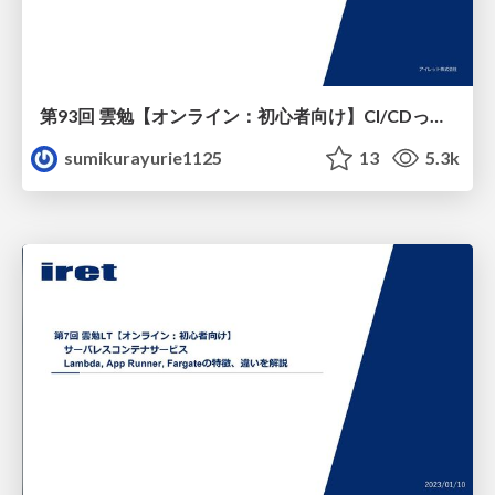
第93回 雲勉【オンライン：初心者向け】CI/CDって結局何なの？インフラエンジニアがCode3兄弟を学ぶ
sumikurayurie1125
13
5.3k