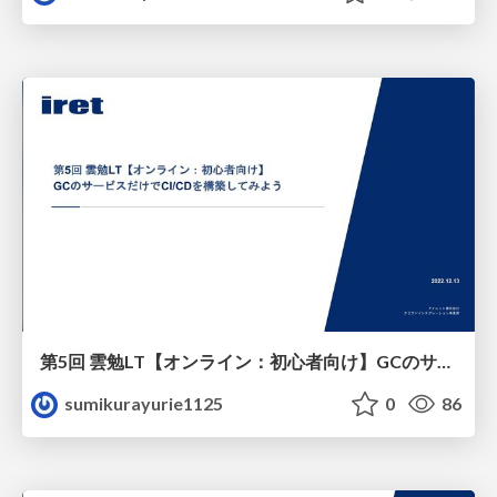
第5回 雲勉LT【オンライン：初心者向け】GCのサービスだけでCI_CDを構築してみよう
sumikurayurie1125
0
86