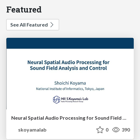
Featured
See All Featured
Neural Spatial Audio Processing for Sound Field Analysis and Control
skoyamalab
0
390