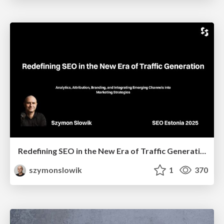
Redefining SEO in the New Era of Traffic Generation
szymonslowik
1
370