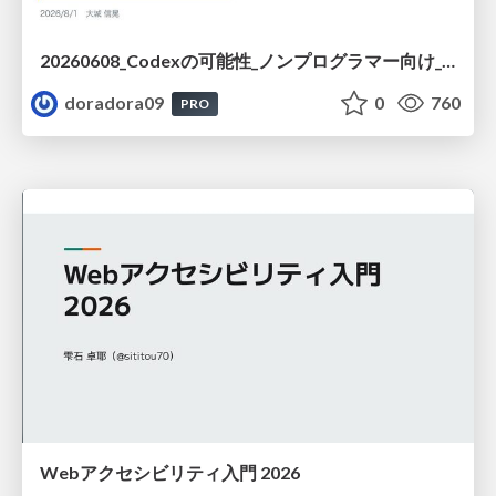
20260608_Codexの可能性_ノンプログラマー向け_大城追記
doradora09
0
760
PRO
Webアクセシビリティ入門 2026