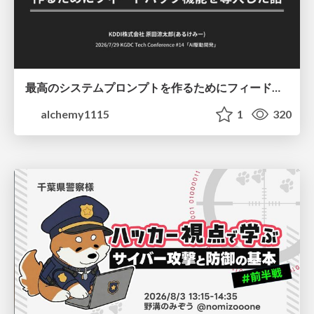
最高のシステムプロンプトを作るためにフィードバック機能を導入した話
alchemy1115
1
320