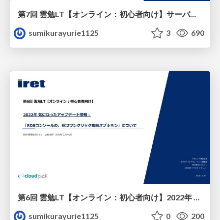
第7回 雲勉LT【オンライン：初心者向け】サーバレスコンテナサービス Lambda, Fargate, App Runnerの特徴、違いを解説
sumikurayurie1125
3
690
第6回 雲勉LT【オンライン：初心者向け】2022年 気になったアップデート情報：「RDSコンソールの、EC2ワンクリック接続オプション」について
sumikurayurie1125
0
200