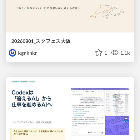
20260801_スクフェス大阪
kgnkhkr
1
1.1k