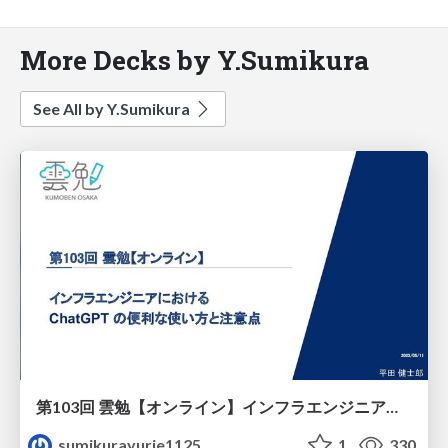
More Decks by Y.Sumikura
See All by Y.Sumikura
第103回 雲勉【オンライン】インフラエンジニアにおける ChatGPT の便利な使い方と注意点
sumikurayurie1125
1
330