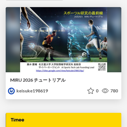
MIRU 2026 チュートリアル
keisuke198619
0
780