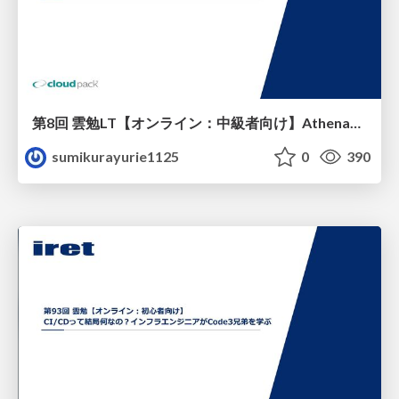
第8回 雲勉LT【オンライン：中級者向け】AthenaでS3上のデータとDynamoDBのデータを結合する
sumikurayurie1125
0
390