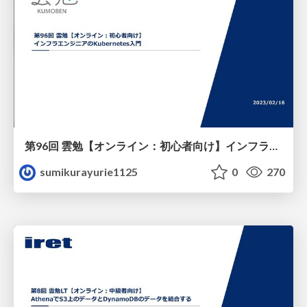
第96回 雲勉【オンライン：初心者向け】インフラエンジニアのKubernetes入門
sumikurayurie1125
0
270