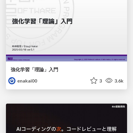
強化学習「理論」入門
enakai00
3
3.6k