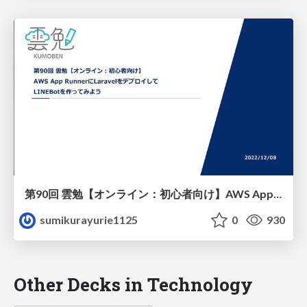
第90回 雲勉【オンライン：初心者向け】AWS App RunnerにLaravelをデプロイしてLINEBotを作ってみよう
sumikurayurie1125
0
930
Other Decks in Technology