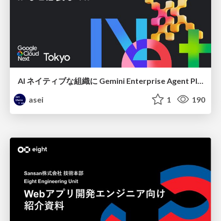
AI ネイティブな組織に Gemini Enterprise Agent Platform がなぜ必要なのか
asei
1
190