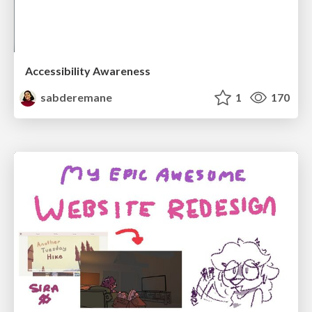
Accessibility Awareness
sabderemane
1
170