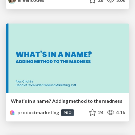
What’s in a name? Adding method to the madness
productmarketing
24
4.1k
PRO