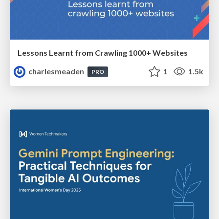
Lessons Learnt from Crawling 1000+ Websites
charlesmeaden
1
1.5k
PRO