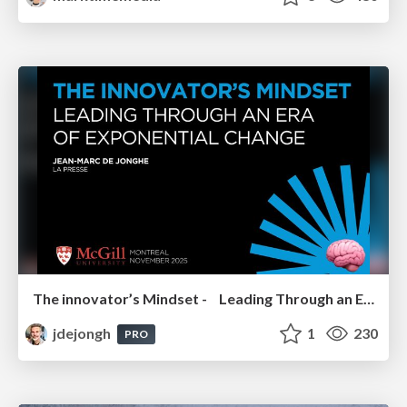
The innovator’s Mindset - Leading Through an Era of Exponential Change - McGill University 2025
jdejongh
1
230
PRO