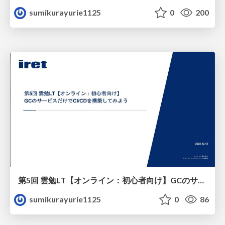
sumikurayurie1125
0
200
第5回 雲勉LT【オンライン：初心者向け】GCのサービスだけでCI_CDを構築してみよう
sumikurayurie1125
0
86