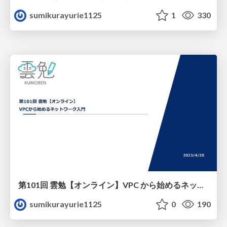
sumikurayurie1125
1
330
第101回 雲勉【オンライン】VPC から始めるネットワーク入門
sumikurayurie1125
0
190