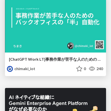
[ChatGPT Work LT]事務作業が苦手な人のための バックオフィスの「半」自動化
chimaki_iot
0
240