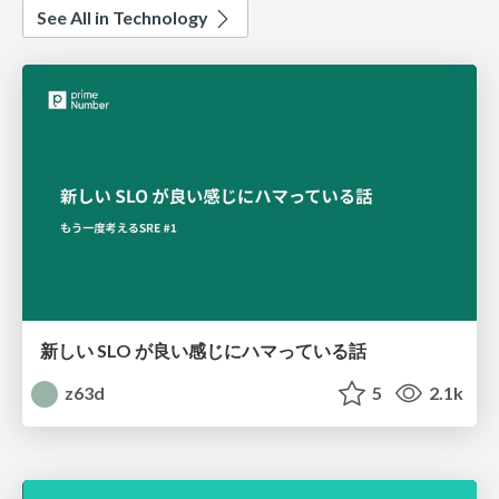
See All in Technology
新しい SLO が良い感じにハマっている話
z63d
5
2.1k