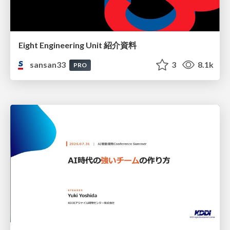
Eight Engineering Unit 紹介資料
sansan33
3
8.1k
PRO