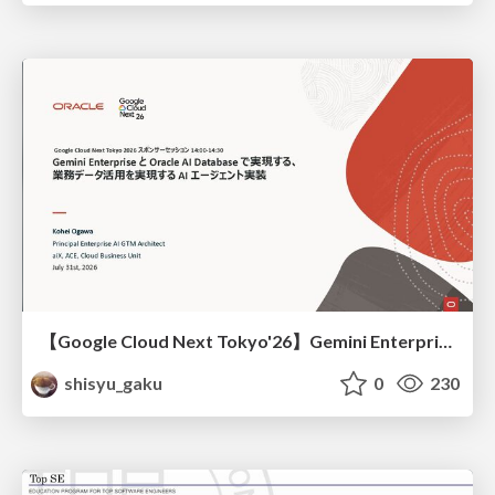
【Google Cloud Next Tokyo'26】Gemini Enterprise と Oracle AI Database で実現する、 業務データ活用を実現する AI エージェント実装
shisyu_gaku
0
230