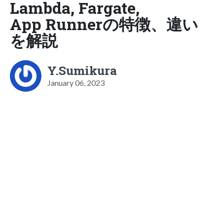
Lambda, Fargate,
App Runnerの特徴、違い
を解説
Y.Sumikura
January 06, 2023