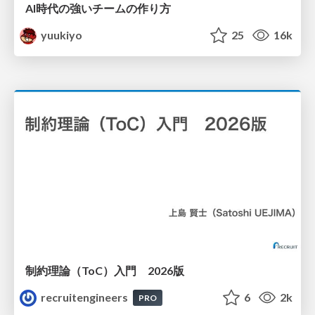
AI時代の強いチームの作り方
yuukiyo
25
16k
制約理論（ToC）入門 2026版
recruitengineers
6
2k
PRO