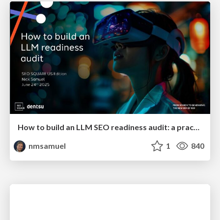
How to build an LLM SEO readiness audit: a practical framework
nmsamuel
1
840