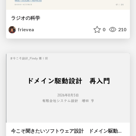
ラジオの科学
frievea
0
210
今こそ聞きたいソフトウェア設計 ドメイン駆動設計再入門