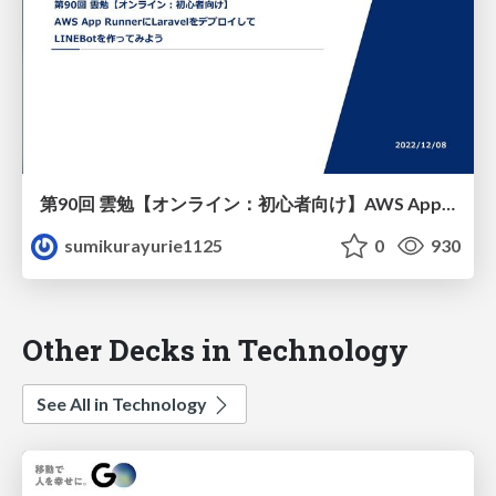
第90回 雲勉【オンライン：初心者向け】AWS App RunnerにLaravelをデプロイしてLINEBotを作ってみよう
sumikurayurie1125
0
930
Other Decks in Technology
See All in Technology