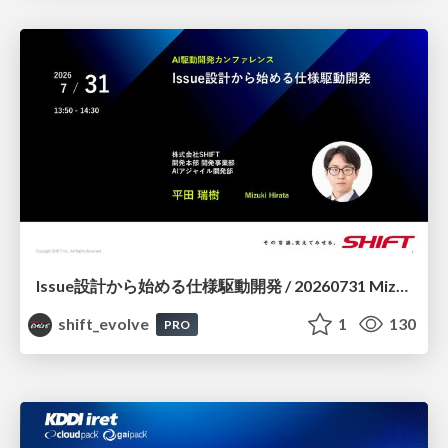
Issue設計から始める仕様駆動開発 / 20260731 Mizuki Hirata
shift_evolve
1
130
PRO