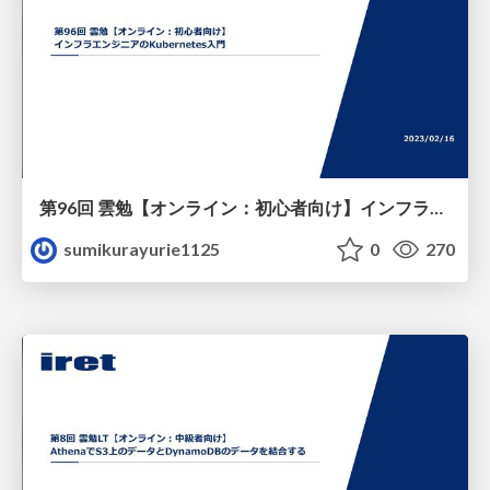
第96回 雲勉【オンライン：初心者向け】インフラエンジニアのKubernetes入門
sumikurayurie1125
0
270