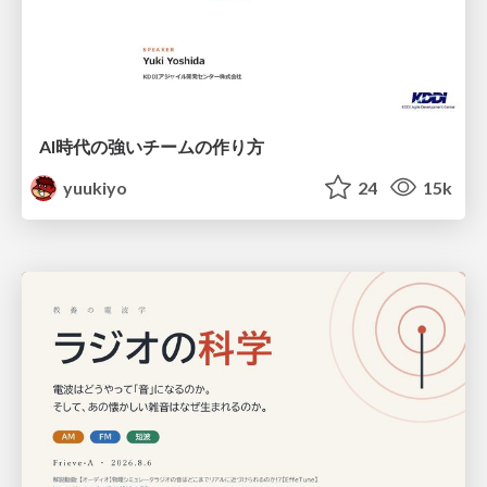
AI時代の強いチームの作り方
yuukiyo
24
15k