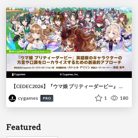
【CEDEC2026】『ウマ娘 プリティーダービー』 英語版のキャラクターの方言や口調をローカライズするための創造的アプローチ
cygames
1
180
PRO
Featured