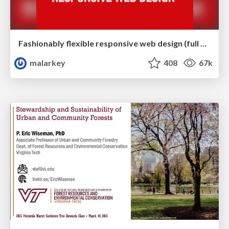
Fashionably flexible responsive web design (full day workshop)
malarkey
408
67k