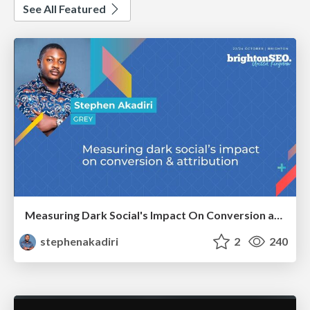
See All Featured
Measuring Dark Social's Impact On Conversion and Attribution
stephenakadiri
2
240