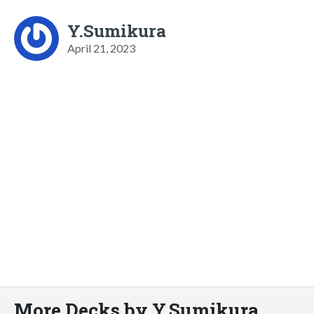
Y.Sumikura
April 21, 2023
More Decks by Y.Sumikura