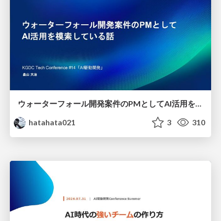
ウォーターフォール開発案件のPMとしてAI活用を模索している話
hatahata021
3
310