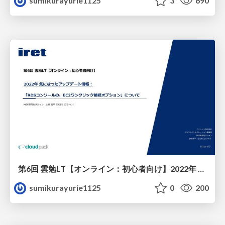
sumikurayurie1125
3
690
第6回 雲勉LT【オンライン：初心者向け】2022年 気になったアップデート情報：「RDSコンソールの、EC2ワンクリック接続オプション」について
sumikurayurie1125
0
200