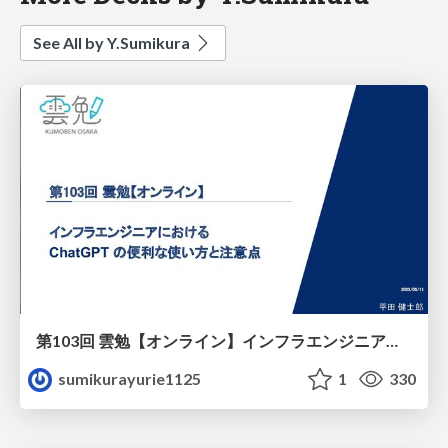
See All by Y.Sumikura
第103回 雲勉【オンライン】インフラエンジニアにおける ChatGPT の便利な使い方と注意点
sumikurayurie1125
1
330