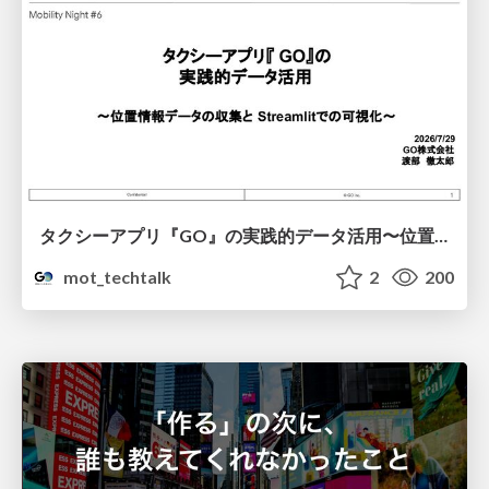
タクシーアプリ『GO』の実践的データ活用〜位置情報データの収集とStreamlitでの可視化〜
mot_techtalk
2
200