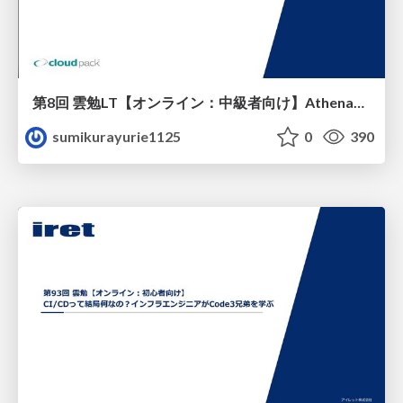
第8回 雲勉LT【オンライン：中級者向け】AthenaでS3上のデータとDynamoDBのデータを結合する
sumikurayurie1125
0
390