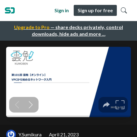
Sign in
Sign up for free
Upgrade to Pro
— share decks privately, control
downloads, hide ads and more …
Y.Sumikura
April 21, 2023