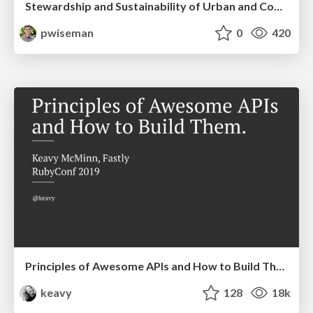
Stewardship and Sustainability of Urban and Community Forests
pwiseman
0
420
Principles of Awesome APIs and How to Build Them.
keavy
128
18k