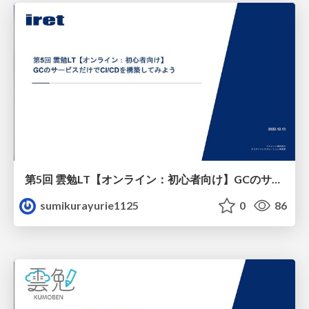
第5回 雲勉LT【オンライン：初心者向け】GCのサービスだけでCI_CDを構築してみよう
sumikurayurie1125
0
86