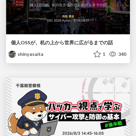
個人OSSが、机の上から世界に広がるまでの話
shinyasaita
1
340