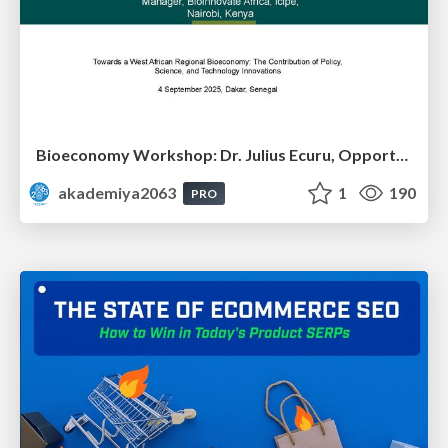
Bioeconomy Workshop: Dr. Julius Ecuru, Opportunities for a Bioeconomy in West Africa
akademiya2063
1
190
PRO