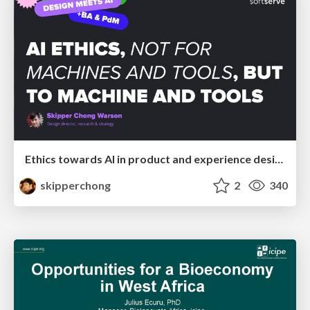
Ethics towards AI in product and experience design
skipperchong
2
340