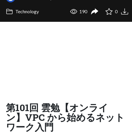
Technology
190
0
第101回 雲勉【オンライ
ン】VPC から始めるネット
ワーク入門