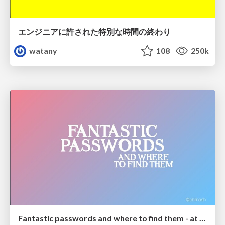
エンジニアに許された特別な時間の終わり
watany
108
250k
Fantastic passwords and where to find them - at NoRuKo