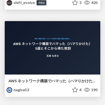
shift_evolve
3
420
PRO
AWS ネットワーク構築でハマった（ハマりかけた） 5選とそこから得た教訓
nagisa53
4
190