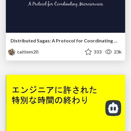
Distributed Sagas: A Protocol for Coordinating Microservices
caitiem20
333
23k