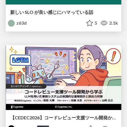
新しい SLO が良い感じにハマっている話
z63d
5
2.1k
【CEDEC2026】コードレビュー支援ツール開発から学ぶ：LLMを用いた業務システムの実践的な運用設計と誤出力対策