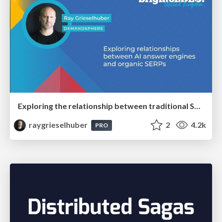
Exploring the relationship between traditional SERPs and Gen AI search
raygrieselhuber
2
4.2k
PRO