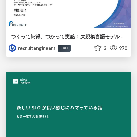
つくって納得、つかって実感！ 大規模言語モデルことはじめ ver2.0
recruitengineers
3
970
PRO