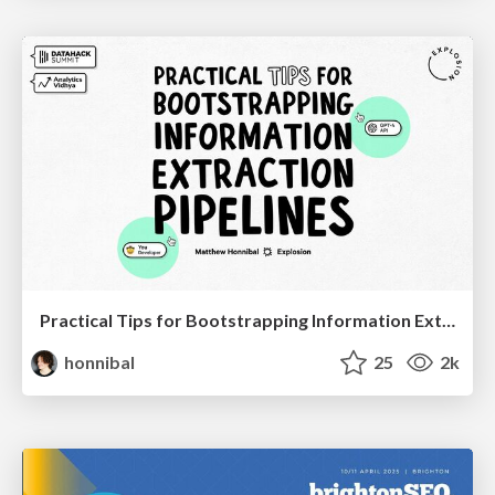
Practical Tips for Bootstrapping Information Extraction Pipelines
honnibal
25
2k