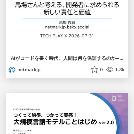
AIがコードを書く時代、人間は何を保証するのか———馬場さんと考える、開発者に求められる新しい責任と価値 - TECH PLAY
netmarkjp
0
1.3k