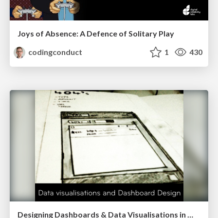
Joys of Absence: A Defence of Solitary Play
codingconduct
1
430
Designing Dashboards & Data Visualisations in Web Apps