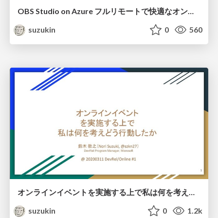
OBS Studio on Azure フルリモートで快適なオンライン配信環境を実現する
suzukin
0
560
オンラインイベントを実施する上で私は何を考えどう行動したか
suzukin
0
1.2k