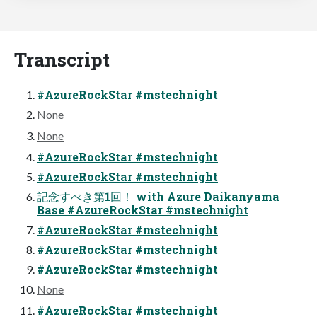
Transcript
#AzureRockStar #mstechnight
None
None
#AzureRockStar #mstechnight
#AzureRockStar #mstechnight
記念すべき第1回！ with Azure Daikanyama
Base #AzureRockStar #mstechnight
#AzureRockStar #mstechnight
#AzureRockStar #mstechnight
#AzureRockStar #mstechnight
None
#AzureRockStar #mstechnight