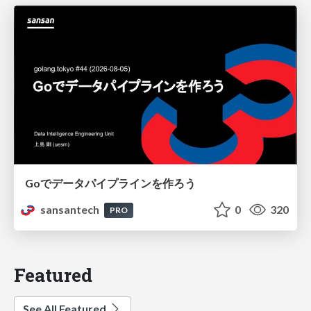
Goでデータパイプラインを作ろう
sansantech
0
320
PRO
Featured
See All Featured