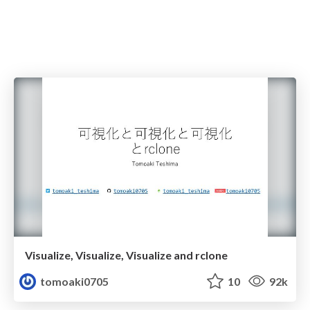
Visualize, Visualize, Visualize and rclone
tomoaki0705
10
92k