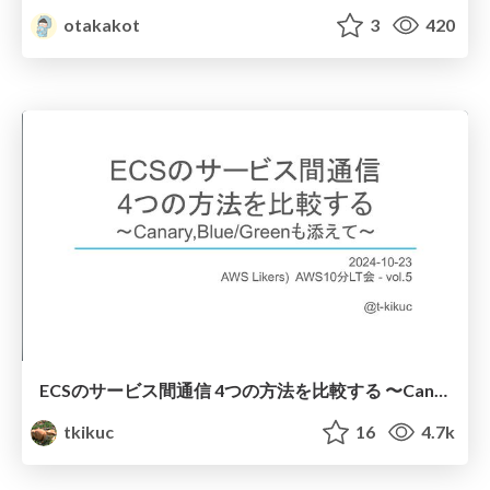
otakakot
3
420
ECSのサービス間通信 4つの方法を比較する 〜Canary,Blue/Greenも添えて〜
tkikuc
16
4.7k