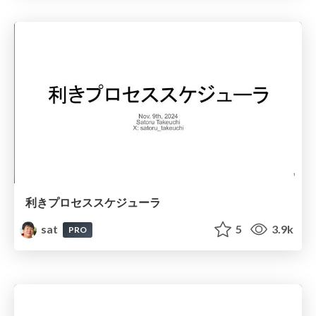
利きプロセススケジューラ
sat
5
3.9k
PRO