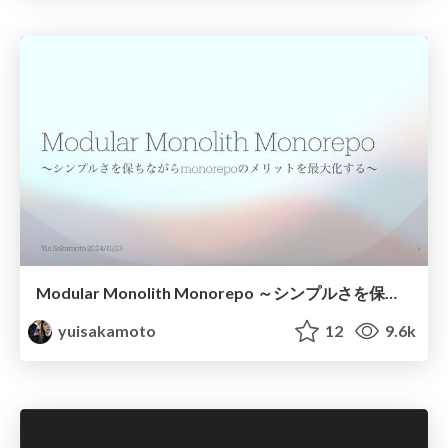
Modular Monolith Monorepo ～シンプルさを保ちながらmonorepoのメリットを最大化する～
yuisakamoto
12
9.6k