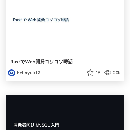
RustでWeb開発コソコソ噂話
helloyuk13
15
20k