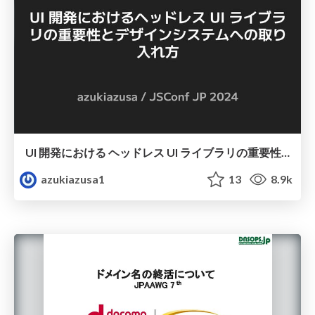
UI 開発における ヘッドレス UI ライブラリの重要性とデザインシステムへの取り入れ方
azukiazusa1
13
8.9k