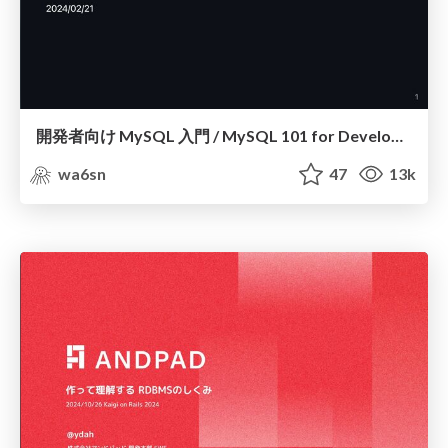
開発者向け MySQL 入門 / MySQL 101 for Developers
wa6sn
47
13k