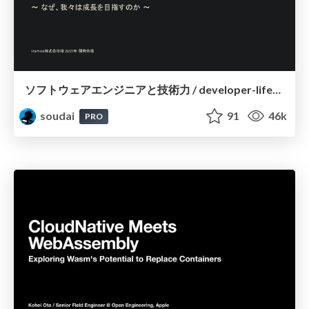
ソフトウェアエンジニアと技術力 / developer-lifework
soudai
91
46k
PRO