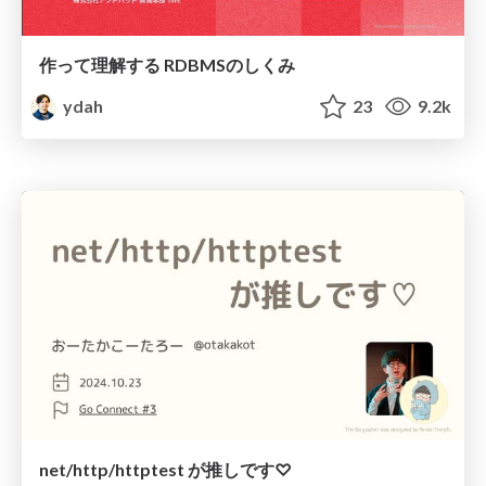
作って理解する RDBMSのしくみ
ydah
23
9.2k
net/http/httptest が推しです♡