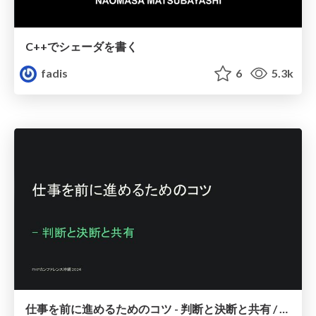
C++でシェーダを書く
fadis
6
5.3k
仕事を前に進めるためのコツ - 判断と決断と共有 / Aim for the goal