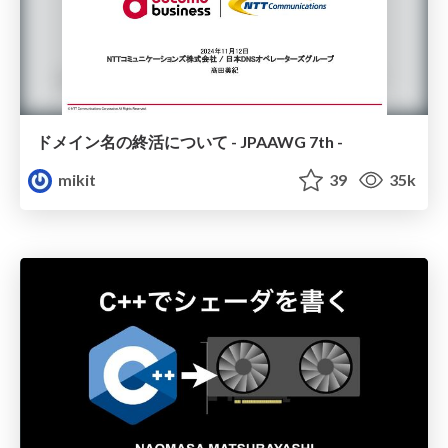
ドメイン名の終活について - JPAAWG 7th -
mikit
39
35k