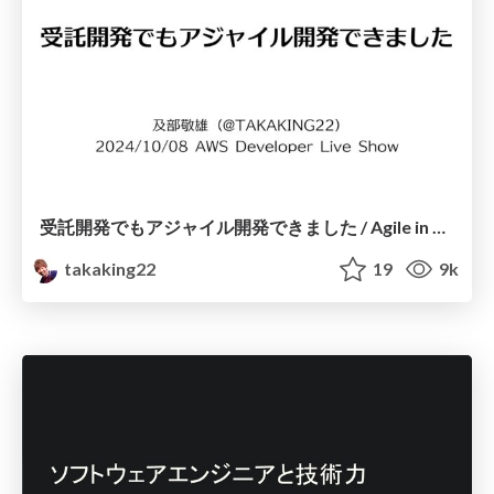
受託開発でもアジャイル開発できました / Agile in Contract Development
takaking22
19
9k