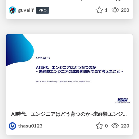
guvalif
1
200
PRO
AI時代、エンジニアはどう育つのか -未経験エンジニアの成長を間近で見て考えたこと-
thasu0123
0
220