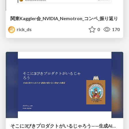
関東Kaggler会_NVIDIA_Nemotron_コンペ_振り返り
rick_ds
0
170
そこに3びきプロダクトがいるじゃろう——生成AI時代における“価値が届かない理由”の構造