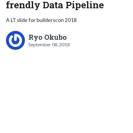
frendly Data Pipeline
A LT slide for builderscon 2018
Ryo Okubo
September 08, 2018