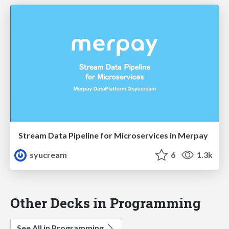
Stream Data Pipeline for Microservices in Merpay
syucream
6
1.3k
Other Decks in Programming
See All in Programming