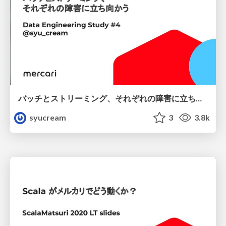
バッチとストリーミング、それぞれの障害に立ち向かう
syucream
3
3.8k