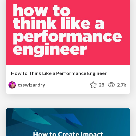
How to Think Like a Performance Engineer
csswizardry
28
2.7k