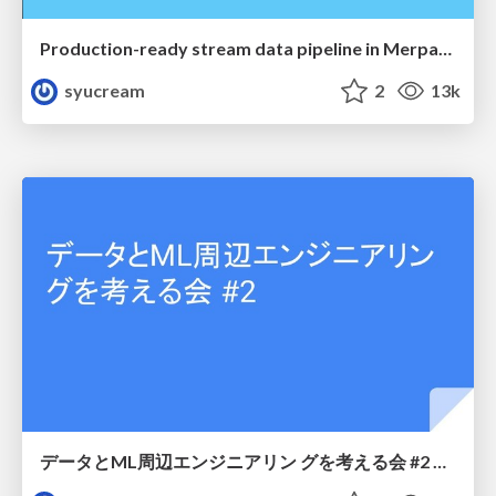
Production-ready stream data pipeline in Merpay, Inc
syucream
2
13k
データとML周辺エンジニアリン グを考える会 #2 イントロ