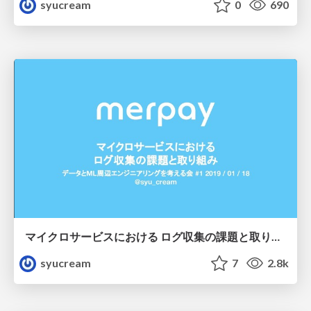
syucream
0
690
マイクロサービスにおける ログ収集の課題と取り組み
syucream
7
2.8k