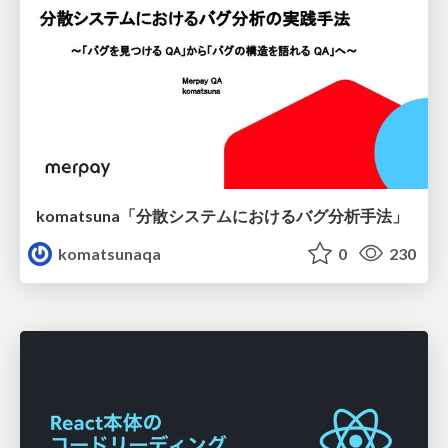
komatsuna「分散システムにおけるバグ分析手法」
komatsunaqa
0
230