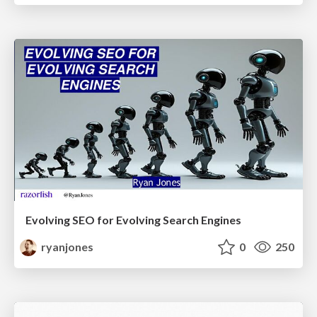
Evolving SEO for Evolving Search Engines
ryanjones
0
250