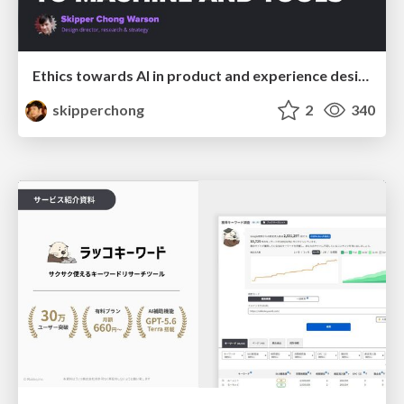
Ethics towards AI in product and experience design
skipperchong
2
340