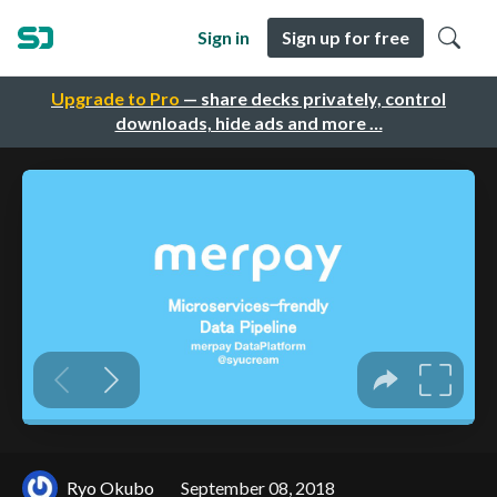
Sign in
Sign up for free
Upgrade to Pro
— share decks privately, control
downloads, hide ads and more …
Ryo Okubo
September 08, 2018