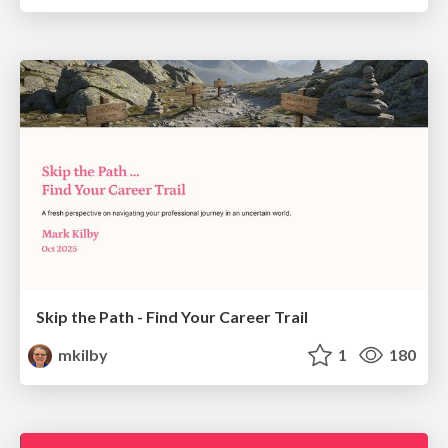
Skip the Path - Find Your Career Trail
mkilby
1
180