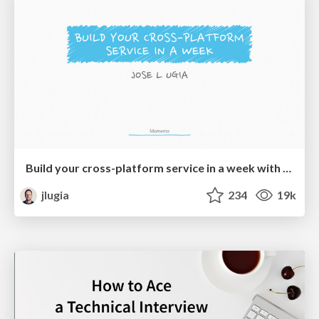
Build your cross-platform service in a week with App Engine
jlugia
234
19k