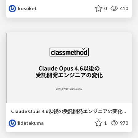
kosuket
0
410
Claude Opus 4.6以後の受託開発エンジニアの変化(Claude Code開発ノウハウ大公開スペシャルbyクラスメソッド)
iidatakuma
1
970