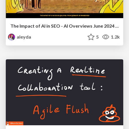
The Impact of AI in SEO - AI Overviews June 2024 Edition
aleyda
5
1.2k