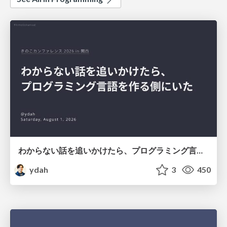
わからない話を追いかけたら、プログラミング言語を作る側にいた
ydah
3
450