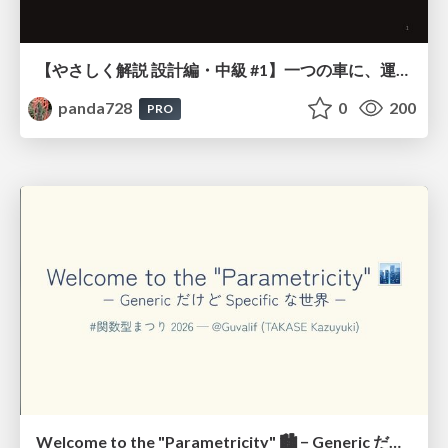
【やさしく解説 設計編・中級 #1】一つの車に、運転手は一人 ～ある倉庫システムの事例から～
panda728
0
200
PRO
Welcome to the "Parametricity" 🏙️ − Generic だけど Specific な世界 −