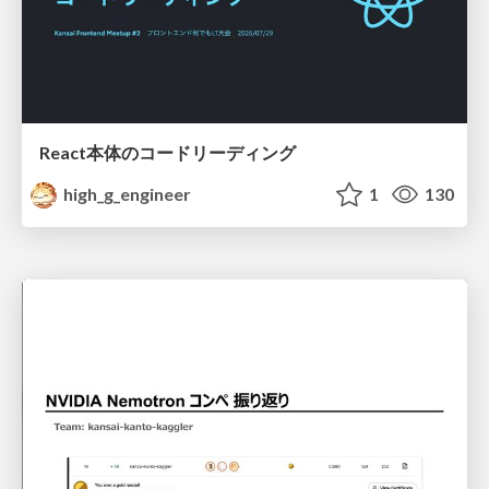
React本体のコードリーディング
high_g_engineer
1
130