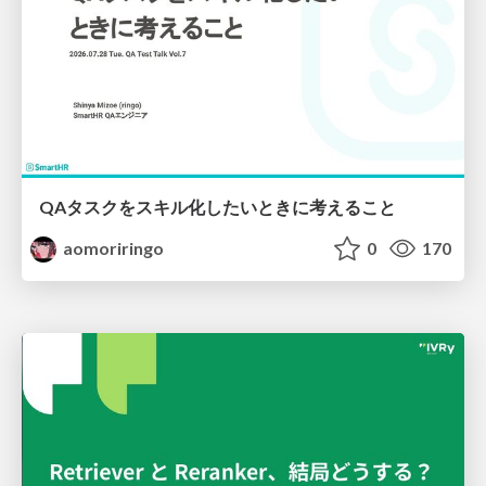
QAタスクをスキル化したいときに考えること
aomoriringo
0
170