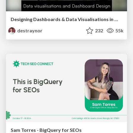
Designing Dashboards & Data Visualisations in Web Apps
destraynor
232
55k
Sam Torres - BigQuery for SEOs