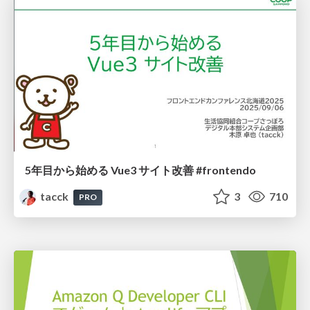
5年目から始める Vue3 サイト改善 #frontendo
tacck
3
710
PRO