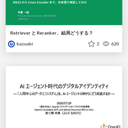
Retriever と Reranker、結局どうする？
kazuaki
2
620