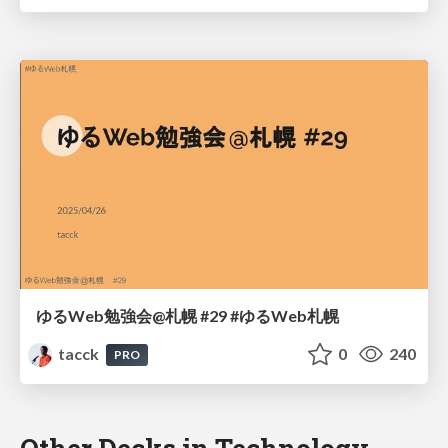
ゆるWeb勉強会@札幌 #29 #ゆるWeb札幌
tacck
0
240
PRO
Other Decks in Technology