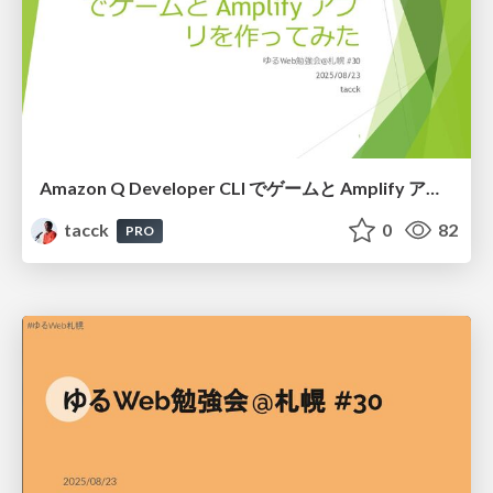
Amazon Q Developer CLI でゲームと Amplify アプリを作ってみた #ゆるWeb札幌
tacck
0
82
PRO