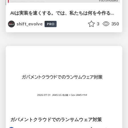
AIは実装を速くする。では、私たちは何を今作るべきか？－立場を越えてリリースに向き合ったチーム開発の実践 / 20260801 Hiromi Nakaya and Naoki Takahashi
shift_evolve
3
350
PRO
ガバメントクラウドでのランサムウェア対策