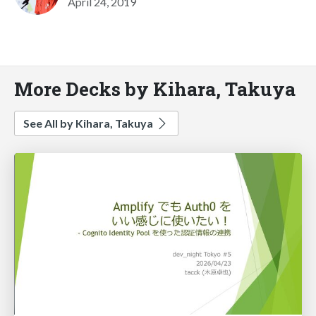
April 24, 2019
More Decks by Kihara, Takuya
See All by Kihara, Takuya