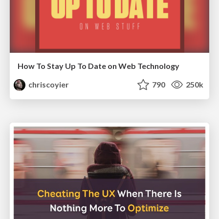
How To Stay Up To Date on Web Technology
chriscoyier
790
250k