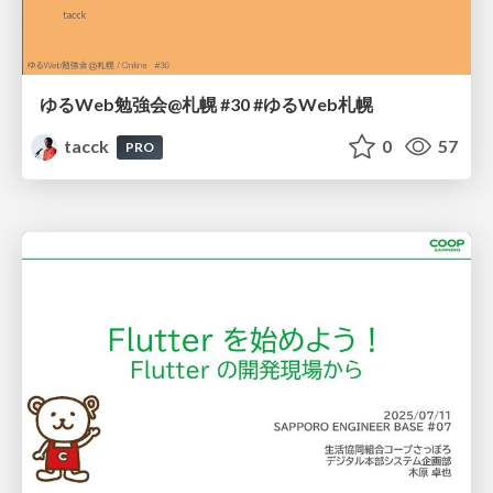
ゆるWeb勉強会@札幌 #30 #ゆるWeb札幌
tacck
0
57
PRO