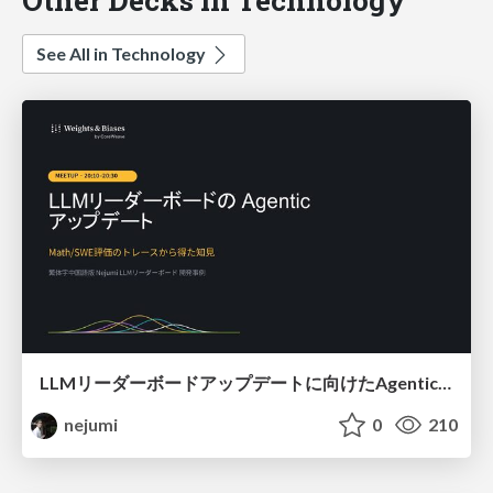
See All in Technology
LLMリーダーボードアップデートに向けたAgentic Math_SWEのトレースについて
nejumi
0
210