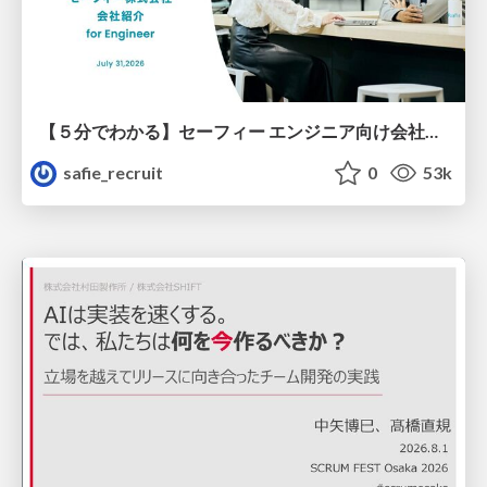
【５分でわかる】セーフィー エンジニア向け会社紹介
safie_recruit
0
53k