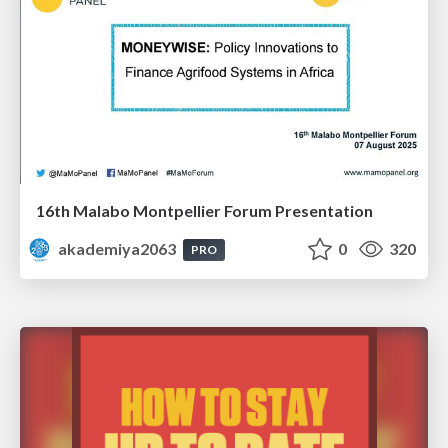
16th Malabo Montpellier Forum Presentation
akademiya2063
0
320
PRO