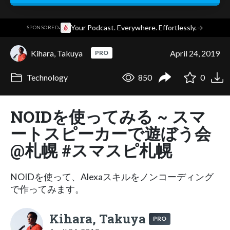
·
Your Podcast. Everywhere. Effortlessly.
→
SPONSORED
Kihara, Takuya
April 24, 2019
PRO
Technology
850
0
NOIDを使ってみる ~ スマ
ートスピーカーで遊ぼう会
@札幌 #スマスピ札幌
NOIDを使って、Alexaスキルをノンコーディング
で作ってみます。
Kihara, Takuya
PRO