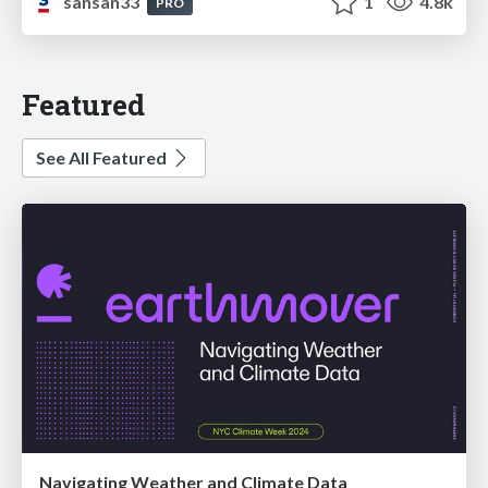
sansan33
1
4.8k
PRO
Featured
See All Featured
Navigating Weather and Climate Data