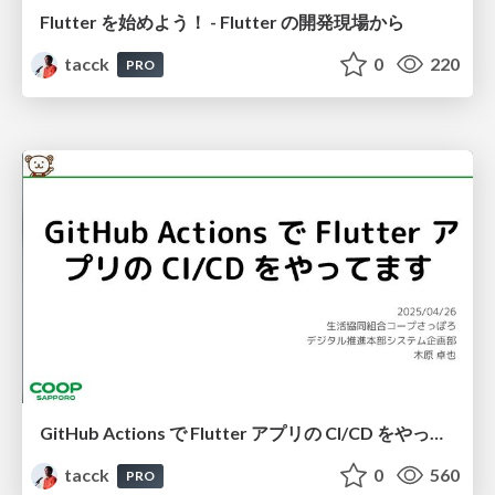
Flutter を始めよう！ - Flutter の開発現場から
tacck
0
220
PRO
GitHub Actions で Flutter アプリの CI/CD をやってます #ゆるWeb札幌
tacck
0
560
PRO