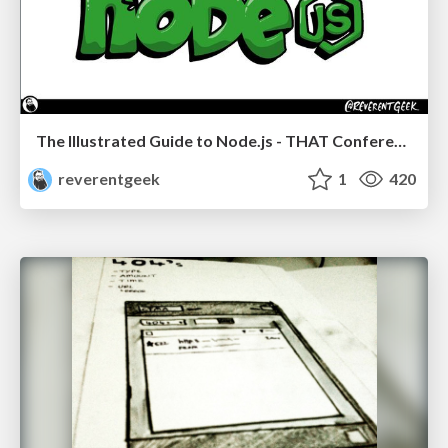
The Illustrated Guide to Node.js - THAT Conference 2024
reverentgeek
1
420