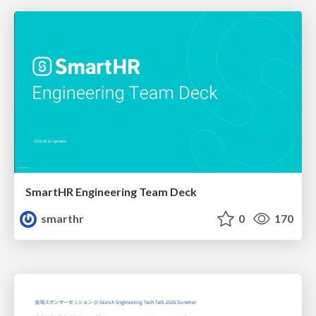
SmartHR Engineering Team Deck
smarthr
0
170