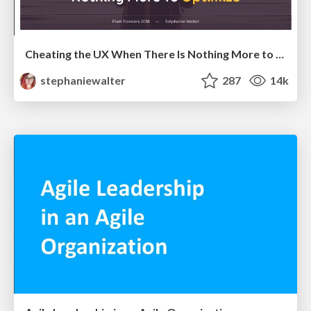
Cheating the UX When There Is Nothing More to Optimize - PixelPioneers
stephaniewalter
287
14k