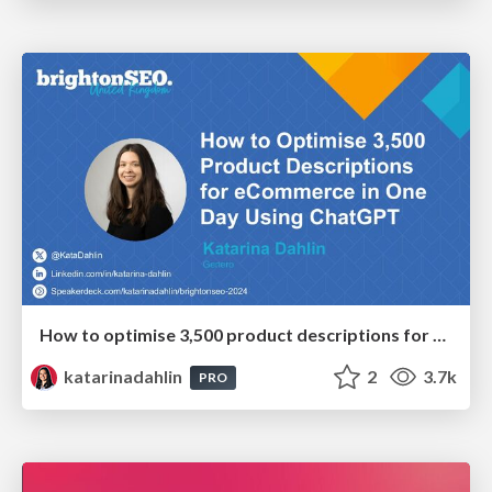
How to optimise 3,500 product descriptions for ecommerce in one day using ChatGPT
katarinadahlin
2
3.7k
PRO