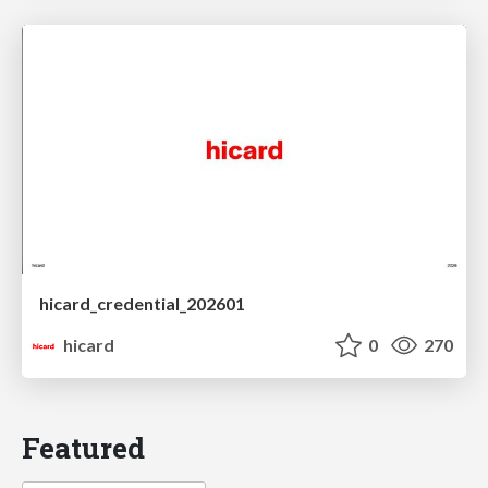
hicard_credential_202601
hicard
0
270
Featured