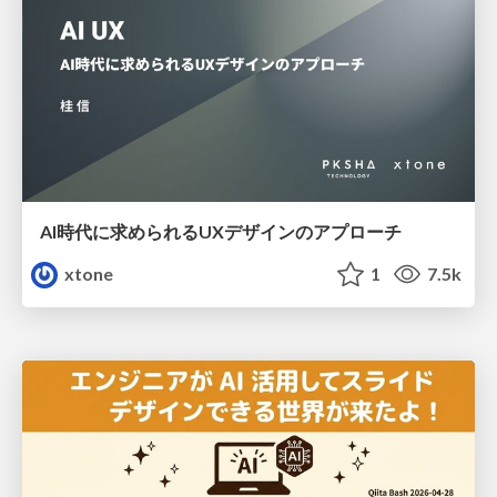
AI時代に求められるUXデザインのアプローチ
xtone
1
7.5k