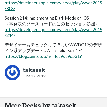
https://developer.apple.com/videos/play/wwdc2019
/808/
Session 214: Implementing Dark Mode on iOS
（本発表のソースコードはこのセッション参照）
https://developer.apple.com/videos/play/wwdc2019
/214/
デザイナーもチェックしてほしいWWDC19のデザ
イン系アップデート #Zaim｜akatsuki174
https://blog.zaim.co.jp/n/n4cb9da9d5319
takasek
June 17, 2019
More Decks by takasek