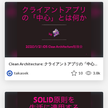
Clean Architecture: クライアントアプリの「中心」とは何か / 20200121 the center of the client #ios_ca
takasek
10
3.8k