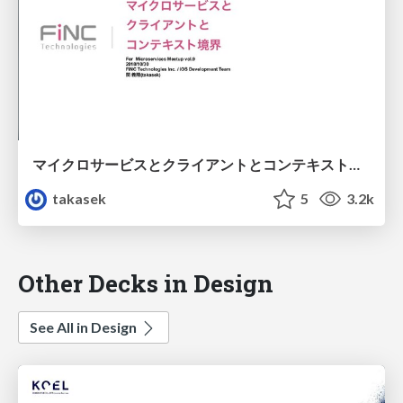
マイクロサービスとクライアントとコンテキスト境界 / 20181030 #microserv
takasek
5
3.2k
Other Decks in Design
See All in Design