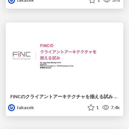
FiNCのクライアントアーキテクチャを揃える試み / 20190110 #app_mp
takasek
1
7.4k