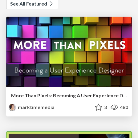
See All Featured
More Than Pixels: Becoming A User Experience Designer
marktimemedia
3
480