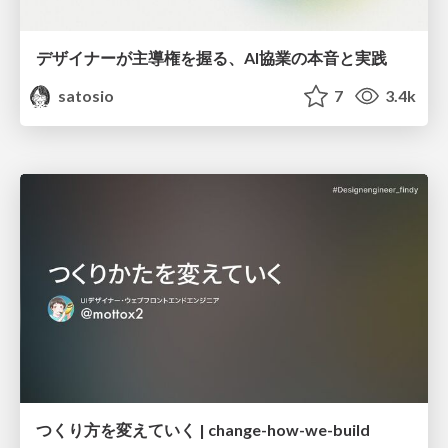
デザイナーが主導権を握る、AI協業の本音と実践
satosio
7
3.4k
つくり方を変えていく | change-how-we-build