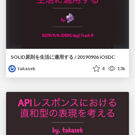
SOLID原則を生活に適用する / 20190906 iOSDC
takasek
4
13k