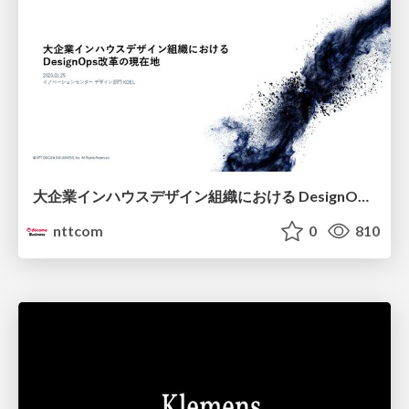
大企業インハウスデザイン組織における DesignOps改革の現在地 / DesignOps at Scale: Navigating Transformation in Large Enterprises
nttcom
0
810