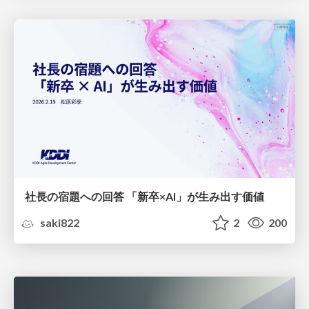
社長の宿題への回答 「新卒×AI」が生み出す価値
saki822
2
200