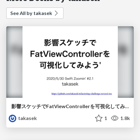
See All by takasek
影響スケッチでFatViewControllerを可視化してみよう' / 20200530 effect sketch #swiftzoomin
takasek
1
1.8k