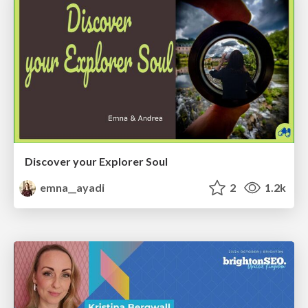
Discover your Explorer Soul
emna__ayadi
2
1.2k