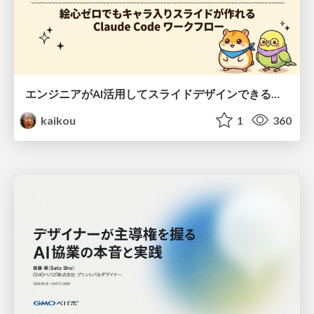
エンジニアがAI活用してスライドデザインできる世界が来たよ！
kaikou
1
360