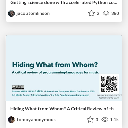
Getting science done with accelerated Python computing platforms
jacobtomlinson
2
380
Hiding What from Whom? A Critical Review of the History of Programming languages for Music
tomoyanonymous
3
1.1k