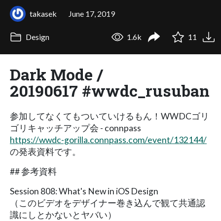
takasek
June 17, 2019
Design
1.6k
11
Dark Mode /
20190617 #wwdc_rusuban
参加してなくてもついていけるもん！WWDCゴリ
ゴリキャッチアップ会 - connpass
https://wwdc-gorilla.connpass.com/event/132144/
の発表資料です。
## 参考資料
Session 808: What's New in iOS Design
（このビデオをデザイナー巻き込んで観て共通認
識にしとかないとヤバい）