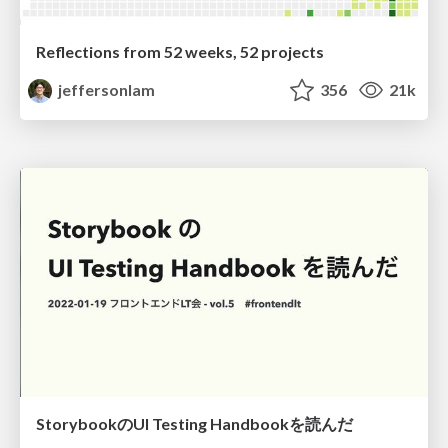
Reflections from 52 weeks, 52 projects
jeffersonlam
356
21k
StorybookのUI Testing Handbookを読んだ