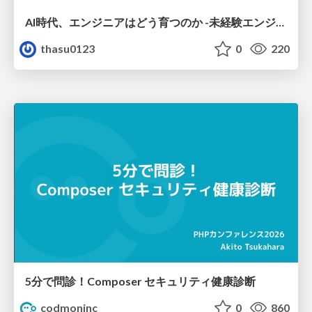
AI時代、エンジニアはどう育つのか -未経験エンジニアの成長を間近で見て考えたこと-
thasu0123
0
220
5分で問診！Composer セキュリティ健康診断
codmoninc
0
860