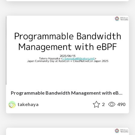
Programmable Bandwidth Management with eBPF
takehaya
2
490