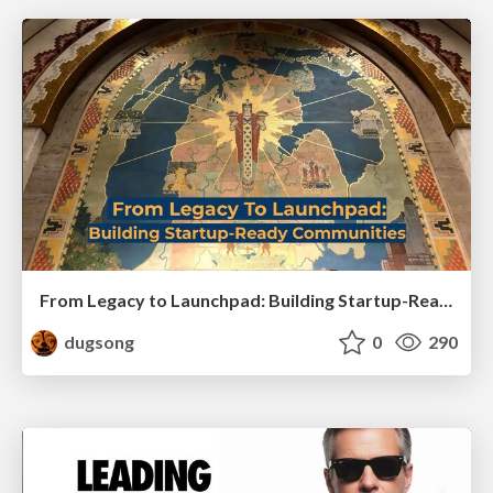
From Legacy to Launchpad: Building Startup-Ready Communities
dugsong
0
290