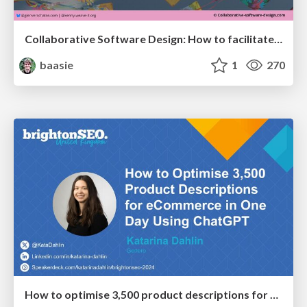
Collaborative Software Design: How to facilitate domain modelling decisions
baasie
1
270
How to optimise 3,500 product descriptions for ecommerce in one day using ChatGPT