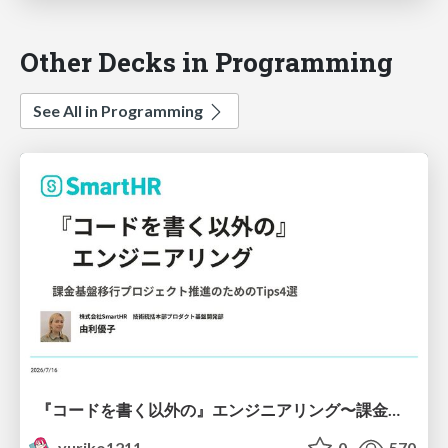
Other Decks in Programming
See All in Programming
『コードを書く以外の』エンジニアリング〜課金基盤移行プロジェクト推進のためのTips4選
yuriko1211
0
570