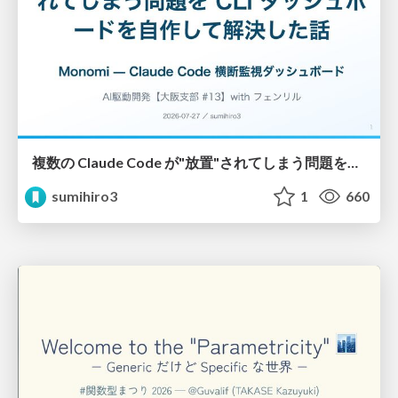
複数の Claude Code が"放置"されてしまう問題をCLI ダッシュボードを自作して解決した話
sumihiro3
1
660