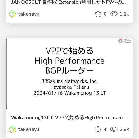
JANOG53 LT 自作k6 Extension利用した NFVへの負荷計測手法の紹介
takehaya
0
1.2k
Wakamonog13 LT: VPPで始めるHigh Performance BGPルーター
takehaya
4
2.8k