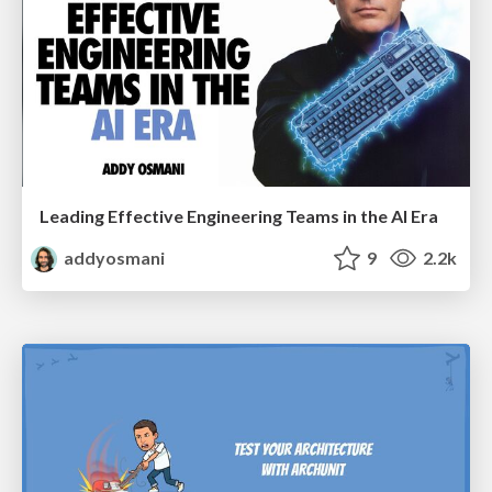
Leading Effective Engineering Teams in the AI Era
addyosmani
9
2.2k