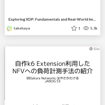
Exploring XDP: Fundamentals and Real-World Implementations in Mobile Network Data Plane
takehaya
1
5.3k