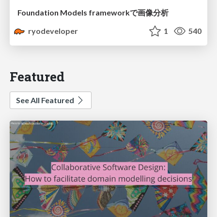
Foundation Models frameworkで画像分析
ryodeveloper
1
540
Featured
See All Featured