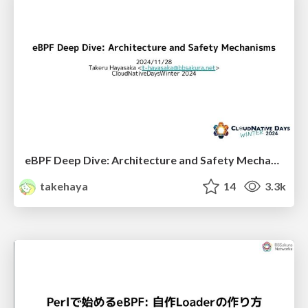
eBPF Deep Dive: Architecture and Safety Mechanisms
takehaya
14
3.3k