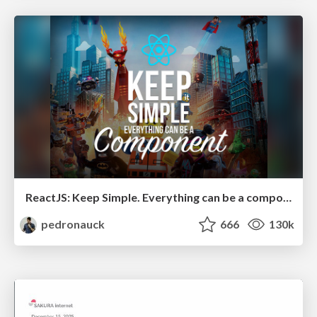
ReactJS: Keep Simple. Everything can be a component!
pedronauck
666
130k