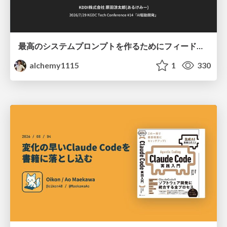
最高のシステムプロンプトを作るためにフィードバック機能を導入した話
alchemy1115
1
330