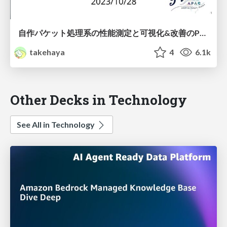
自作パケット処理系の性能測定と可視化&改善のPDCAを回して最強のパケット処理系の作り方を学ぼう / Let's Measure the Performance of Packet Processing System with Python Tools.
takehaya
4
6.1k
Other Decks in Technology
See All in Technology