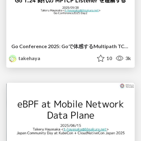
Go Conference 2025: Goで体感するMultipath TCP ― Go 1.24 時代の MPTCP Listener を理解する
takehaya
10
3k