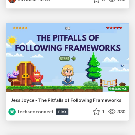
Jess Joyce - The Pitfalls of Following Frameworks
techseoconnect
1
330
PRO