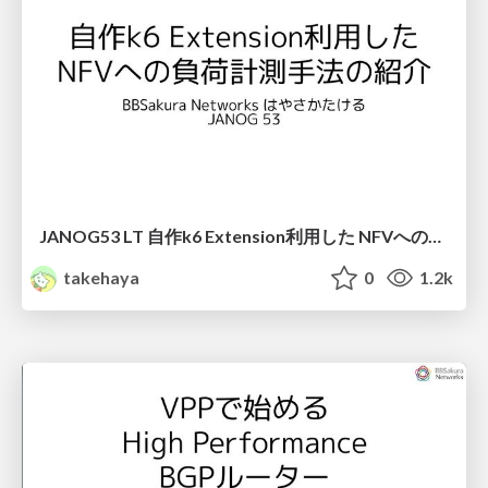
JANOG53 LT 自作k6 Extension利用した NFVへの負荷計測手法の紹介
takehaya
0
1.2k