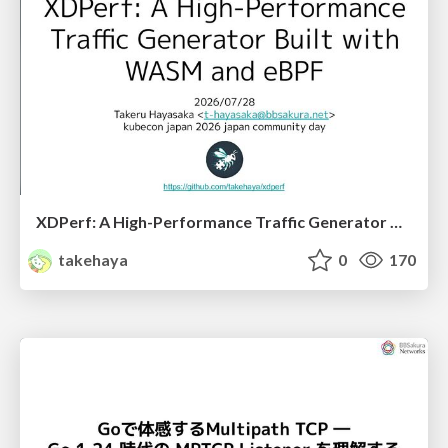
XDPerf: A High-Performance Traffic Generator Built with WASM and eBPF
takehaya
0
170