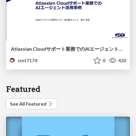
Atlassian Cloudサポート業務でのAIエージェント活用事例
smt7174
0
420
Featured
See All Featured