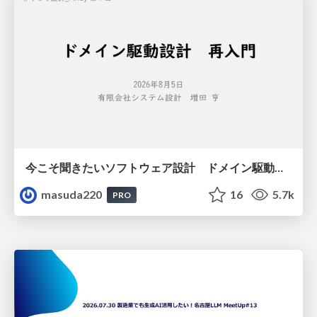
今こそ聞きたいソフトウェア設計 ドメイン駆動設計再入門
masuda220
16
5.7k
PRO