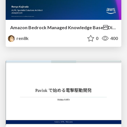
Amazon Bedrock Managed Knowledge Base Dive Deep
ren8k
0
400