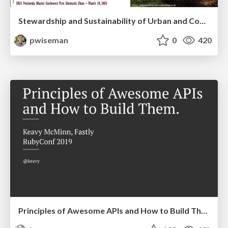
Stewardship and Sustainability of Urban and Community Forests
pwiseman
0
420
Principles of Awesome APIs and How to Build Them.