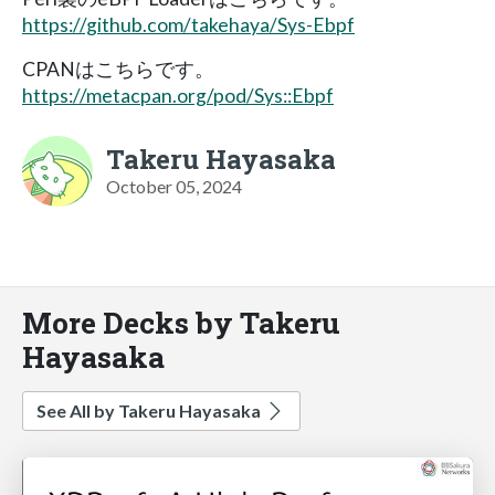
https://github.com/takehaya/Sys-Ebpf
CPANはこちらです。
https://metacpan.org/pod/Sys::Ebpf
Takeru Hayasaka
October 05, 2024
More Decks by Takeru
Hayasaka
See All by Takeru Hayasaka