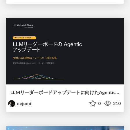
LLMリーダーボードアップデートに向けたAgentic Math_SWEのトレースについて
nejumi
0
210