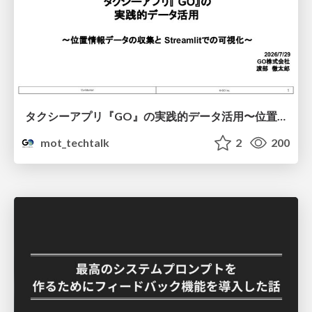
タクシーアプリ『GO』の実践的データ活用〜位置情報データの収集とStreamlitでの可視化〜
mot_techtalk
2
200