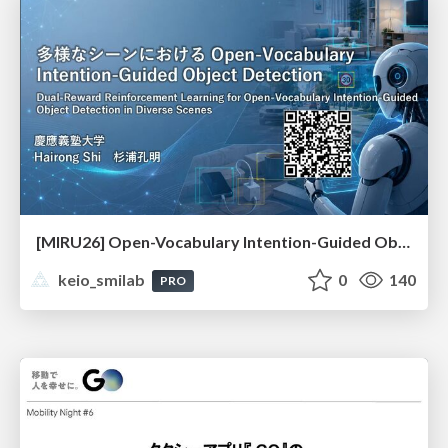
[MIRU26] Open-Vocabulary Intention-Guided Object Detection in Diverse Scenes
keio_smilab
0
140
PRO