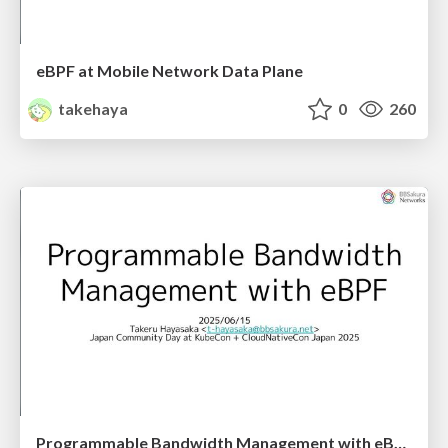
eBPF at Mobile Network Data Plane
takehaya
0
260
Programmable Bandwidth Management with eBPF