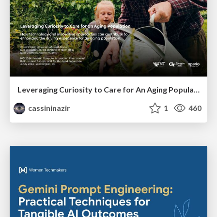
Leveraging Curiosity to Care for An Aging Population
cassininazir
1
460