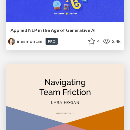
Applied NLP in the Age of Generative AI
inesmontani
4
2.4k
PRO