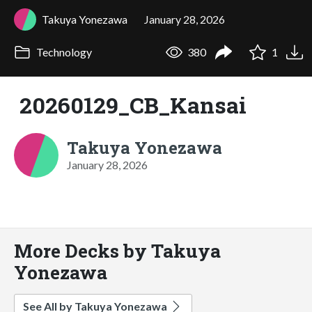
Takuya Yonezawa
January 28, 2026
Technology
380
1
20260129_CB_Kansai
Takuya Yonezawa
January 28, 2026
More Decks by Takuya
Yonezawa
See All by Takuya Yonezawa