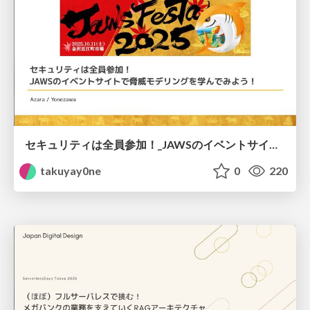
セキュリティは全員参加！_JAWSのイベントサイトで脅威モデリングを学んでみよう！
takuyay0ne
0
220