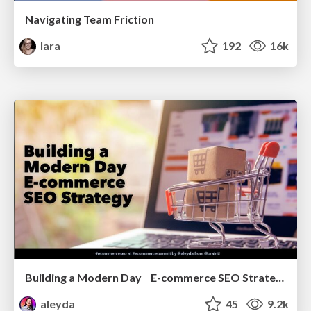
Navigating Team Friction
lara
192
16k
Building a Modern Day E-commerce SEO Strategy
aleyda
45
9.2k