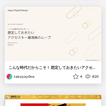
こんな時代だからこそ！ 想定しておきたい アクセスキー漏洩後のムーブ
takuyay0ne
4
820