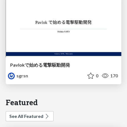
Pavlokで始める電撃駆動開発
sgrsn
0
170
Featured
See All Featured