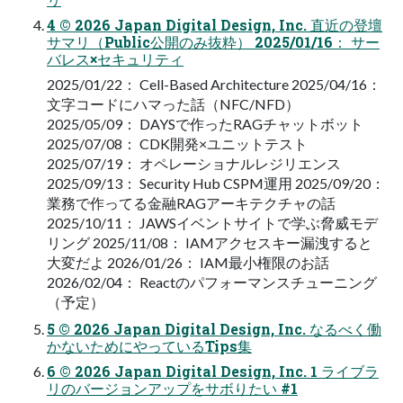
4 © 2026 Japan Digital Design, Inc. 直近の登壇
サマリ（Public公開のみ抜粋） 2025/01/16： サー
バレス×セキュリティ
2025/01/22： Cell-Based Architecture 2025/04/16：
文字コードにハマった話（NFC/NFD）
2025/05/09： DAYSで作ったRAGチャットボット
2025/07/08： CDK開発×ユニットテスト
2025/07/19： オペレーショナルレジリエンス
2025/09/13： Security Hub CSPM運用 2025/09/20：
業務で作ってる金融RAGアーキテクチャの話
2025/10/11： JAWSイベントサイトで学ぶ脅威モデ
リング 2025/11/08： IAMアクセスキー漏洩すると
大変だよ 2026/01/26： IAM最小権限のお話
2026/02/04： Reactのパフォーマンスチューニング
（予定）
5 © 2026 Japan Digital Design, Inc. なるべく働
かないためにやっているTips集
6 © 2026 Japan Digital Design, Inc. 1 ライブラ
リのバージョンアップをサボりたい #1