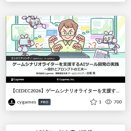
【CEDEC2026】ゲームシナリオライターを支援するAIツール開発の実践 ― 設計とプロンプトの工夫 ―
cygames
1
700
PRO