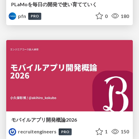
PLaMoを毎日の開発で使い育てていく
pfn
0
180
PRO
モバイルアプリ開発概論2026
recruitengineers
1
150
PRO