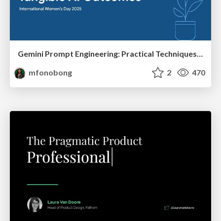
Gemini Prompt Engineering: Practical Techniques for Tangible AI Outcomes
mfonobong
2
470