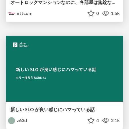
オートロックマンションなのに、各部屋は施錠なし！？ 攻撃者が組織内ネットワークで大暴れする理由 / The Front Door Is Locked, but the Rooms Are Wide Open: Why Attackers Move Freely Inside Enterprise Networks
nttcom
0
1.5k
新しい SLO が良い感じにハマっている話
z63d
4
2.1k