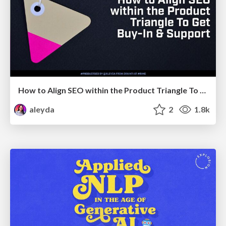
How to Align SEO within the Product Triangle To Get Buy-In & Support - #RIMC
aleyda
2
1.8k