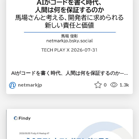
AIがコードを書く時代、人間は何を保証するのか———馬場さんと考える、開発者に求められる新しい責任と価値 - TECH PLAY
netmarkjp
0
1.3k