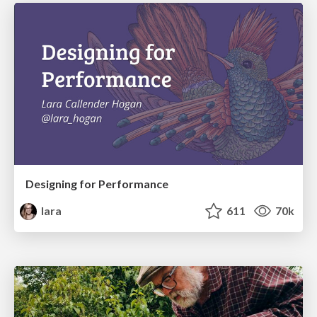
Designing for Performance
lara
611
70k