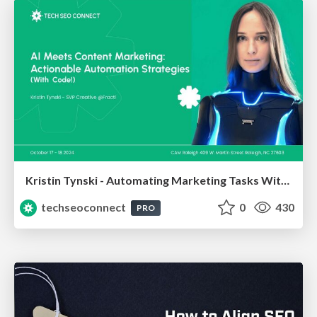
Kristin Tynski - Automating Marketing Tasks With AI
techseoconnect
0
430
PRO