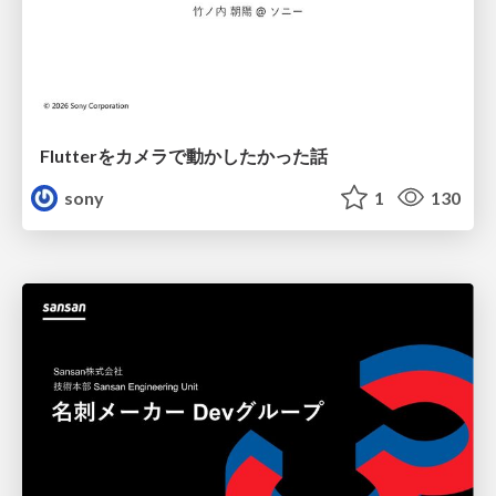
Flutterをカメラで動かしたかった話
sony
1
130