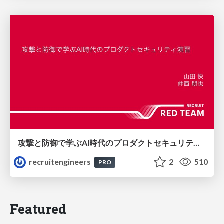
攻撃と防御で学ぶAI時代のプロダクトセキュリティ演習
recruitengineers
2
510
PRO
Featured