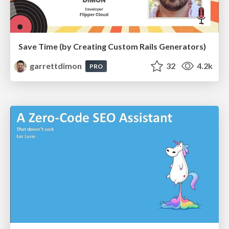
Save Time (by Creating Custom Rails Generators)
garrettdimon
32
4.2k
PRO