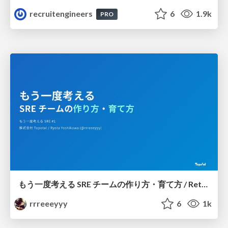
recruitengineers
6
1.9k
PRO
もう一度考える SRE チームの作り方・育て方 / Rethinking SRE #1: Building and Growing SRE Teams
rrreeeyyy
6
1k