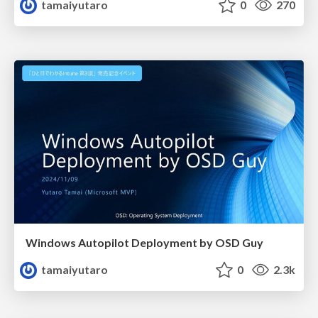
tamaiyutaro
0
270
Windows Autopilot Deployment by OSD Guy
tamaiyutaro
0
2.3k