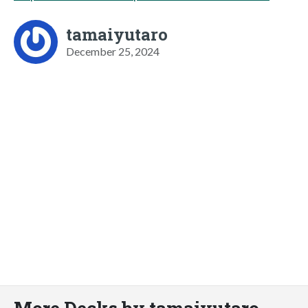
tamaiyutaro
December 25, 2024
More Decks by tamaiyutaro