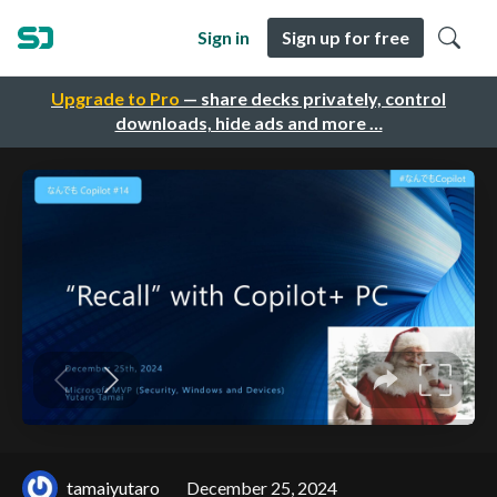
Sign in
Sign up for free
Upgrade to Pro
— share decks privately, control
downloads, hide ads and more …
tamaiyutaro
December 25, 2024