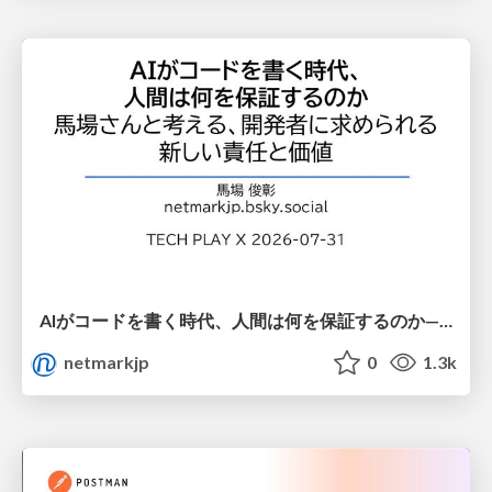
AIがコードを書く時代、人間は何を保証するのか———馬場さんと考える、開発者に求められる新しい責任と価値 - TECH PLAY
netmarkjp
0
1.3k