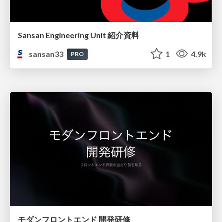
Sansan Engineering Unit 紹介資料
sansan33
1
4.9k
PRO
モダンフロントエンド 開発研修