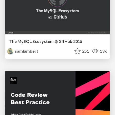
The MySQL Ecosystem @ GitHub 2015
samlambert
251
13k