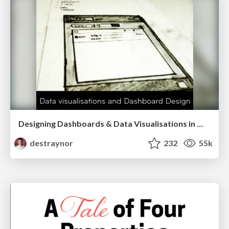
Designing Dashboards & Data Visualisations in Web Apps
destraynor
232
55k