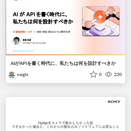
AIがAPIを書く時代に、私たちは何を設計すべきか
nagix
0
220