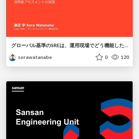
グローバル基準のSREは、運用現場でどう機能したか：成熟度アセスメントの実践 ／ SRE NEXT 2026
sorawatanabe
0
120