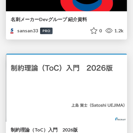
名刺メーカーDevグループ 紹介資料
sansan33
0
1.2k
PRO
制約理論（ToC）入門 2026版