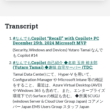
Transcript
#なんでもCopilot “Recall” with Copilot+ PC
December 25th, 2024 Microsoft MVP
(Security, Windows and Devices) Yutaro Tamai なんで
も Copilot #14
#なんでもCopilot 自己紹介 ◆名前 玉井 裕太郎
(Yutaro Tamai) ◆趣味 自宅サーバー (TDC:
Tamai Data Center) にて、Hyper-V を用いて、
Configuration Manager や Microsoft Intune 等の検証
をすること。 最近は、Azure Virtual Desktop (AVD)
や Windows 365 も含めて。 また、エンタープライズ
環境下での Surface の検証も含む。 ◆所属 SCUGJ
(windows Server & Cloud User Group Japan) コアメン
バー Japan EMS Users Group スタッフ Japan