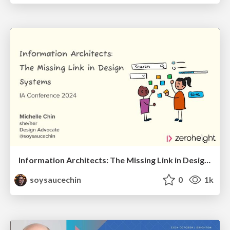
Information Architects: The Missing Link in Design Systems
soysaucechin
0
1k