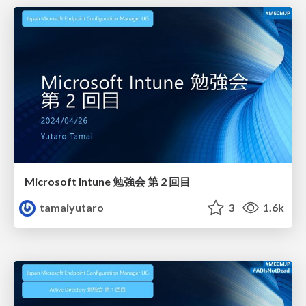
Microsoft Intune 勉強会 第 2 回目
tamaiyutaro
3
1.6k