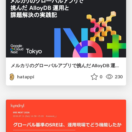
メルカリのグローバルアプリで挑んだ AlloyDB 運用と課題解決の実践記
hatappi
0
230