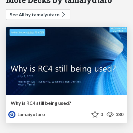
See All by tamaiyutaro
Why is RC4 still being used?
tamaiyutaro
0
380