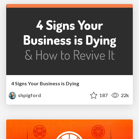
4 Signs Your Business is Dying
shpigford
187
22k