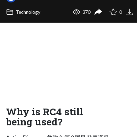
Technology
370
0
Why is RC4 still
being used?