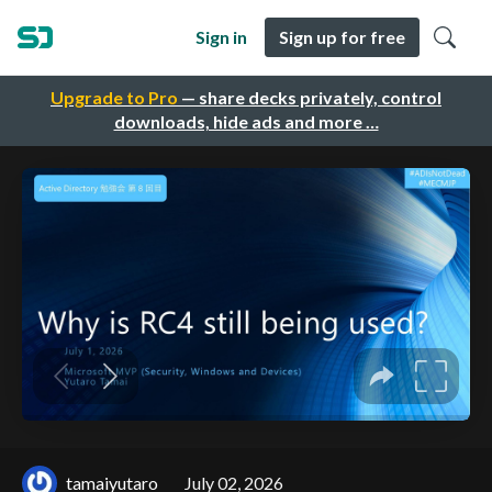
Sign in
Sign up for free
Upgrade to Pro
— share decks privately, control
downloads, hide ads and more …
tamaiyutaro
July 02, 2026