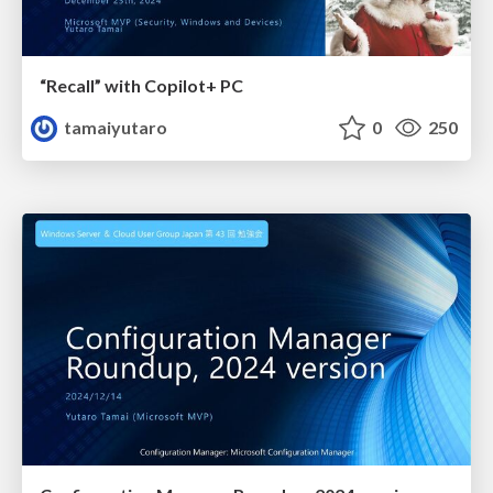
“Recall” with Copilot+ PC
tamaiyutaro
0
250