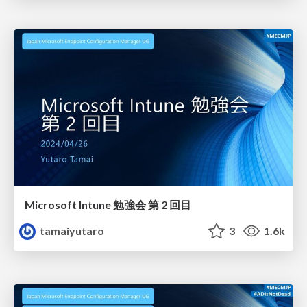
Microsoft Intune 勉強会 第 2 回目
tamaiyutaro
3
1.6k