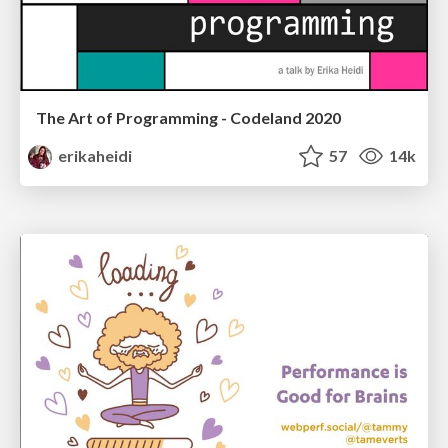
The Art of Programming - Codeland 2020
erikaheidi
57
14k