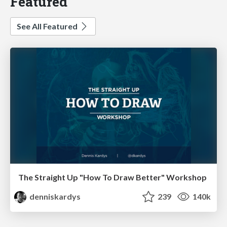
Featured
See All Featured
The Straight Up "How To Draw Better" Workshop
denniskardys
239
140k