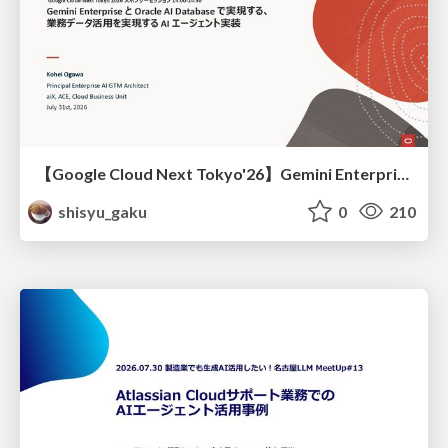
【Google Cloud Next Tokyo'26】Gemini Enterprise と Oracle AI Database で実現する、 業務データ活用を実現する AI エージェント実装
shisyu_gaku
0
210