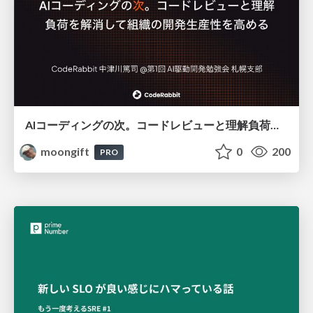
AIコーディングの次。コードレビューと理解負荷を解消して組織の開発生産性を高める
moongift
0
200
PRO