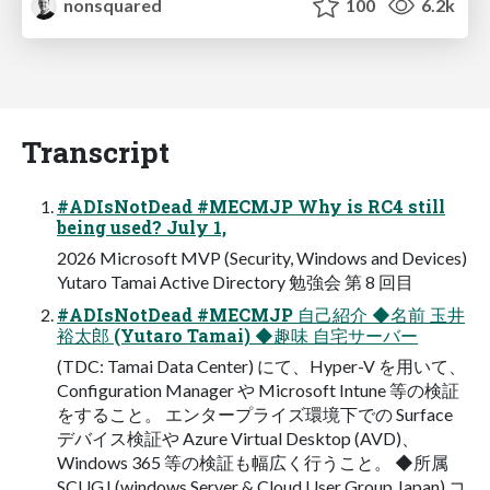
nonsquared
100
6.2k
Transcript
#ADIsNotDead #MECMJP Why is RC4 still
being used? July 1,
2026 Microsoft MVP (Security, Windows and Devices)
Yutaro Tamai Active Directory 勉強会 第 8 回目
#ADIsNotDead #MECMJP 自己紹介 ◆名前 玉井
裕太郎 (Yutaro Tamai) ◆趣味 自宅サーバー
(TDC: Tamai Data Center) にて、Hyper-V を用いて、
Configuration Manager や Microsoft Intune 等の検証
をすること。 エンタープライズ環境下での Surface
デバイス検証や Azure Virtual Desktop (AVD)、
Windows 365 等の検証も幅広く行うこと。 ◆所属
SCUGJ (windows Server & Cloud User Group Japan) コ