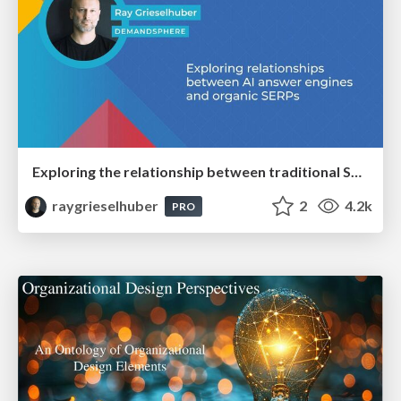
Exploring the relationship between traditional SERPs and Gen AI search
raygrieselhuber
2
4.2k
PRO