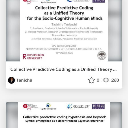
Collective Predictive Coding as a Unified Theory for the Socio-Cognitive Human Minds
tanichu
0
260