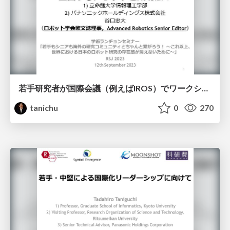
若手研究者が国際会議（例えばIROS）でワークショップを企画するメリットと成功法！
tanichu
0
270