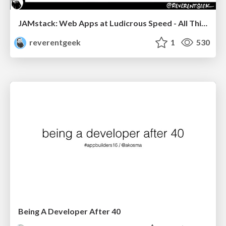
JAMstack: Web Apps at Ludicrous Speed - All Things Open 2022
reverentgeek
1
530
Being A Developer After 40