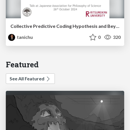
Collective Predictive Coding Hypothesis and Beyond (@Japanese Association for Philosophy of Science, 26th October 2024)
tanichu
0
320
Featured
See All Featured