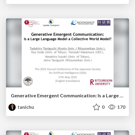
Generative Emergent Communication: Is a Large Language Model a Collective World Model?
tanichu
0
170