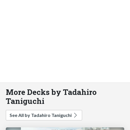
More Decks by Tadahiro
Taniguchi
See All by Tadahiro Taniguchi