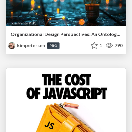
Organizational Design Perspectives: An Ontology of Organizational Design Elements
kimpetersen
1
790
PRO