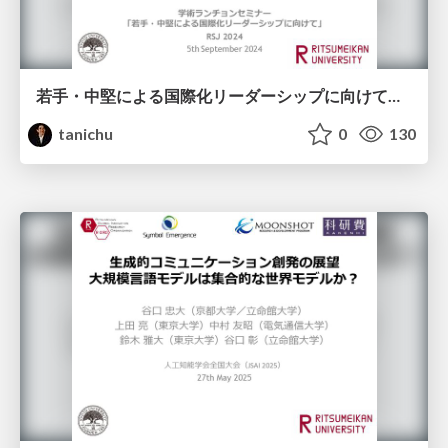
若手・中堅による国際化リーダーシップに向けて（導入） ＆ Advanced Robotics 特集号の提案とコミュニティ形成～研究分野を作り引用されるサーベイ論文を書く～
tanichu
0
130