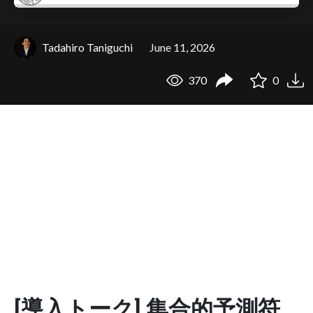
Tadahiro Taniguchi
June 11, 2026
370
0
[導入トーク] 集合的予測符