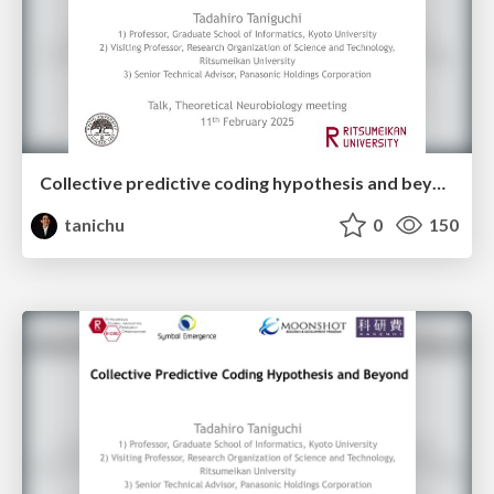
Collective predictive coding hypothesis and beyond: Symbol emergence as a decentralized Bayesian inference
tanichu
0
150