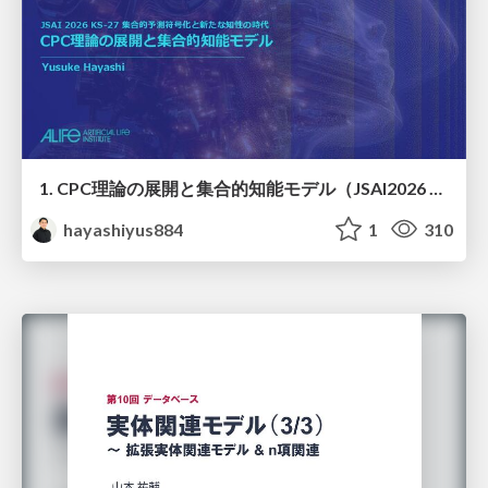
1. CPC理論の展開と集合的知能モデル（JSAI2026 KS-27 集合的予測符号化と新たな知性の時代）
hayashiyus884
1
310