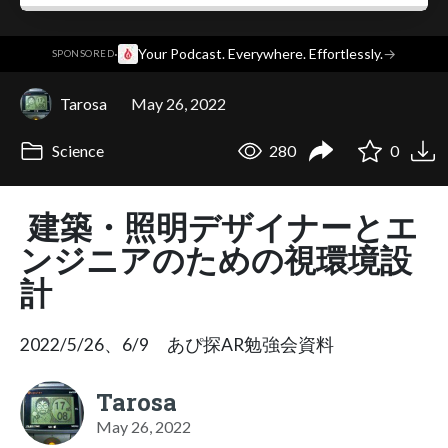
·
Your Podcast. Everywhere. Effortlessly.
→
SPONSORED
Tarosa
May 26, 2022
Science
280
0
建築・照明デザイナーとエ
ンジニアのための視環境設
計
2022/5/26、6/9 あぴ探AR勉強会資料
Tarosa
May 26, 2022