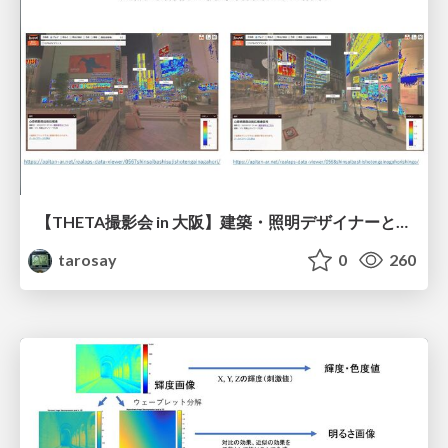
【THETA撮影会 in 大阪】建築・照明デザイナーとエンジニアのための視環境設計 #4
tarosay
0
260