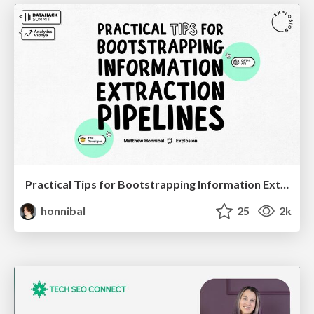
Practical Tips for Bootstrapping Information Extraction Pipelines
honnibal
25
2k