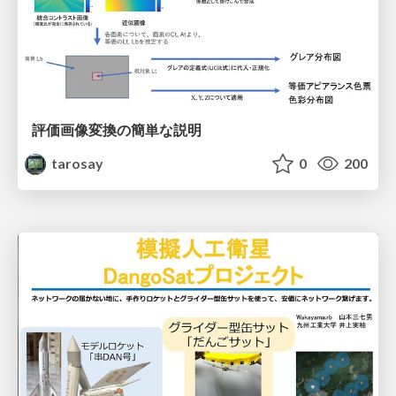
評価画像変換の簡単な説明
tarosay
0
200