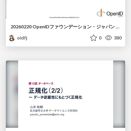
20260220 OpenIDファウンデーション・ジャパン ご紹介 / 20260220 OpenID Foundation Japan Intro
oidfj
0
380