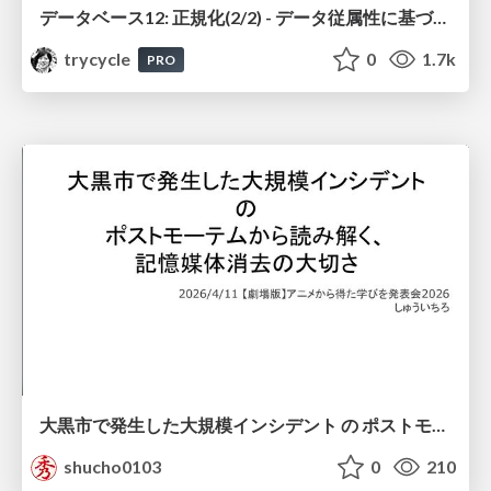
データベース12: 正規化(2/2) - データ従属性に基づく正規化
trycycle
0
1.7k
PRO
大黒市で発生した大規模インシデント の ポストモーテムから読み解く、 記憶媒体消去の大切さ
shucho0103
0
210