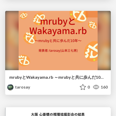
mrubyとWakayama.rb ～mrubyと共に歩んだ10年～
tarosay
0
160