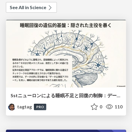
See All in Science
Sstニューロンによる睡眠不足と回復の制御：データ駆動型トランスクリプトーム解析
tagtag
0
110
PRO