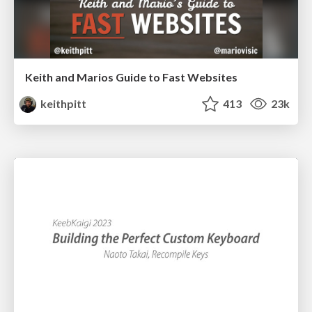
Keith and Marios Guide to Fast Websites
keithpitt
413
23k