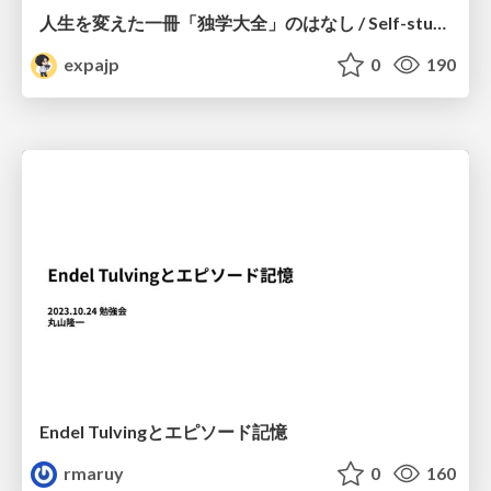
人生を変えた一冊「独学大全」のはなし / Self-study ENCYCLOPEDIA: The Book Which Change My Life #独学大全 #EM推し本
expajp
0
190
Endel Tulvingとエピソード記憶
rmaruy
0
160