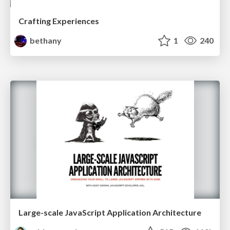
Crafting Experiences
bethany
1
240
Large-scale JavaScript Application Architecture