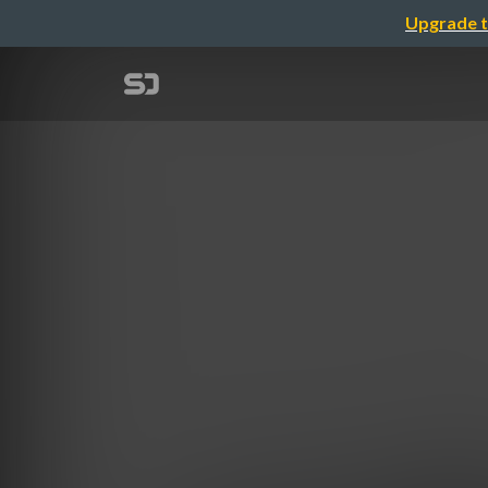
Upgrade t