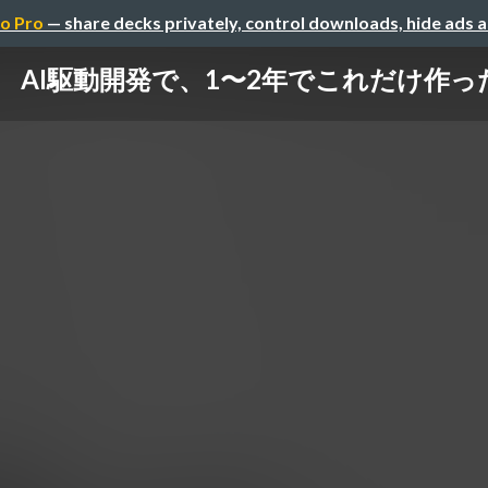
o Pro
— share decks privately, control downloads, hide ads 
AI駆動開発で、1〜2年でこれだけ作っ