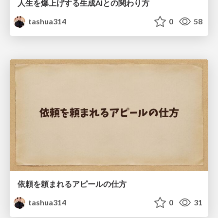
人生を爆上げする生成AIとの関わり方
tashua314
0
58
依頼を頼まれるアピールの仕方
tashua314
0
31