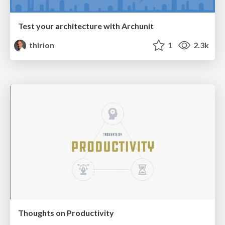
Test your architecture with Archunit
thirion
1
2.3k
Thoughts on Productivity