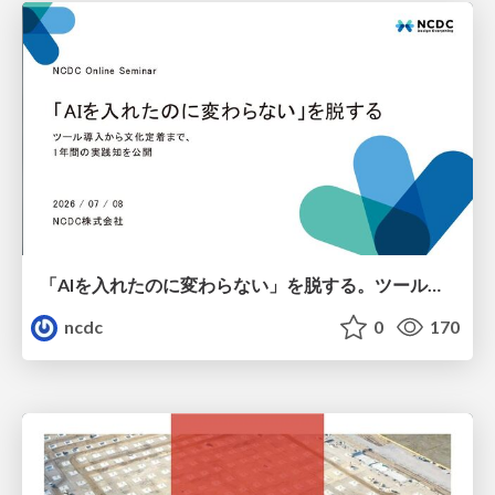
「AIを入れたのに変わらない」を脱する。ツール導入から文化定着まで、1年間の実践知を公開
ncdc
0
170