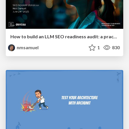
How to build an LLM SEO readiness audit: a practical framework
nmsamuel
1
830