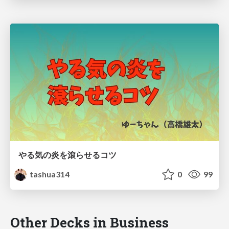
やる気の炎を滾らせるコツ
tashua314
0
99
Other Decks in Business