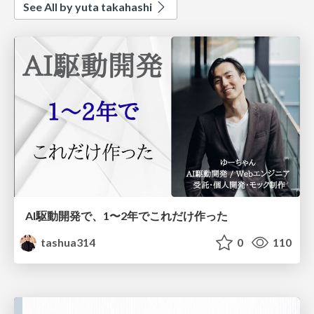
See All by yuta takahashi
AI駆動開発で、1〜2年でこれだけ作った
tashua314
0
110