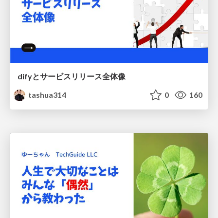
difyとサービスリリース全体像
tashua314
0
160