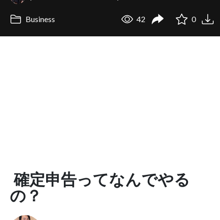
Business
42
0
確定申告ってなんでやる
の？