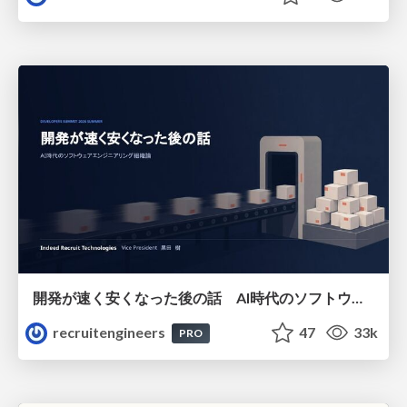
開発が速く安くなった後の話 AI時代のソフトウェアエンジニアリング組織論 #devsumi
recruitengineers
47
33k
PRO