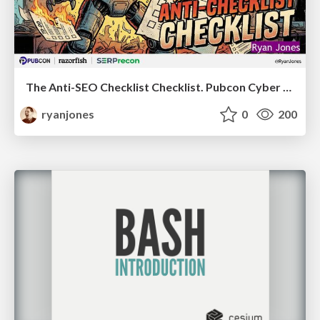
The Anti-SEO Checklist Checklist. Pubcon Cyber Week
ryanjones
0
200