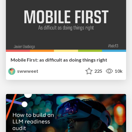
Mobile First: as difficult as doing things right
swwweet
225
10k