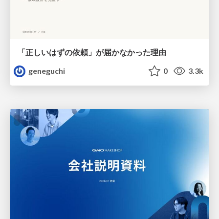
「正しいはずの依頼」が届かなかった理由
geneguchi
0
3.3k