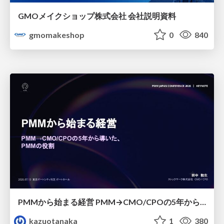
GMOメイクショップ株式会社 会社説明資料
gmomakeshop
0
840
PMMから始まる経営 PMM→CMO/CPOの5年から導いた、 PMMの役割
kazuotanaka
1
380