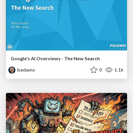
Google's AI Overviews - The New Search
badams
0
1.1k