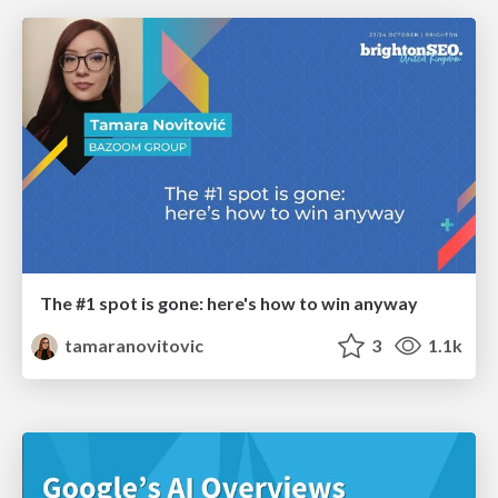
The #1 spot is gone: here's how to win anyway
tamaranovitovic
3
1.1k