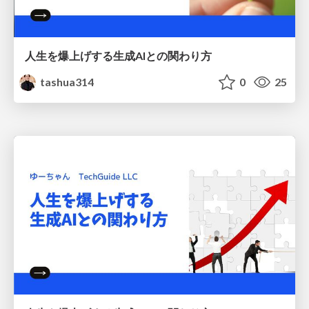
人生を爆上げする生成AIとの関わり方
tashua314
0
25