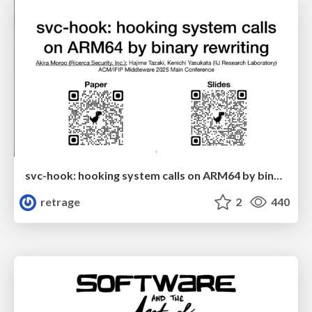
svc-hook: hooking system calls on ARM64 by binary rewriting
retrage
2
440