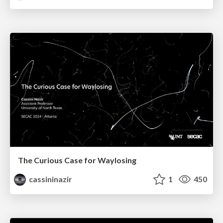
The Curious Case for Waylosing
cassininazir
1
450