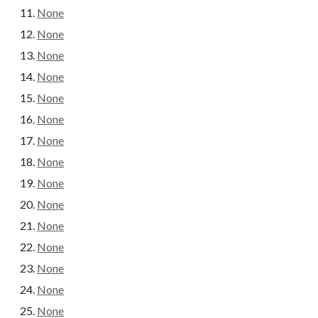
None
None
None
None
None
None
None
None
None
None
None
None
None
None
None