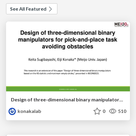
See All Featured
Design of three-dimensional binary manipulators for pick-and-place task avoiding obstacles (IECON2024)
konakalab
0
510