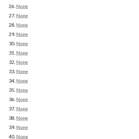
None
None
None
None
None
None
None
None
None
None
None
None
None
None
None