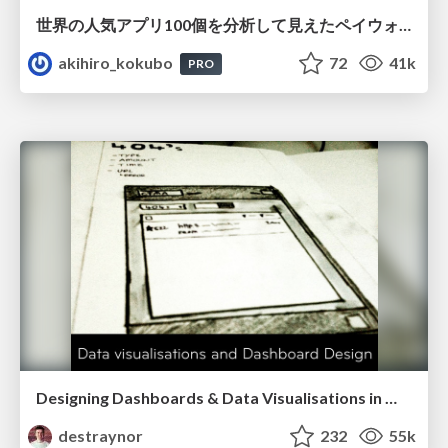
世界の人気アプリ100個を分析して見えたペイウォール設計の心得
akihiro_kokubo
72
41k
PRO
Designing Dashboards & Data Visualisations in Web Apps
destraynor
232
55k