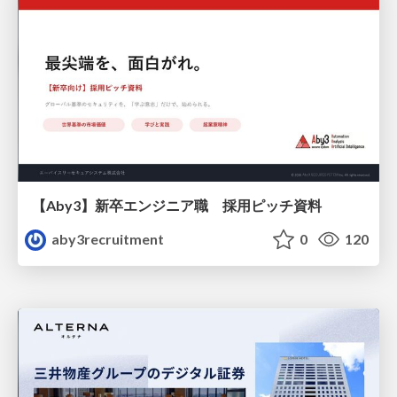
【Aby3】新卒エンジニア職 採用ピッチ資料
aby3recruitment
0
120