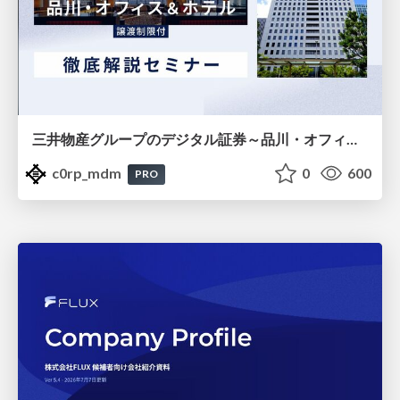
三井物産グループのデジタル証券～品川・オフィス＆ホテル～徹底解説セミナー
c0rp_mdm
0
600
PRO