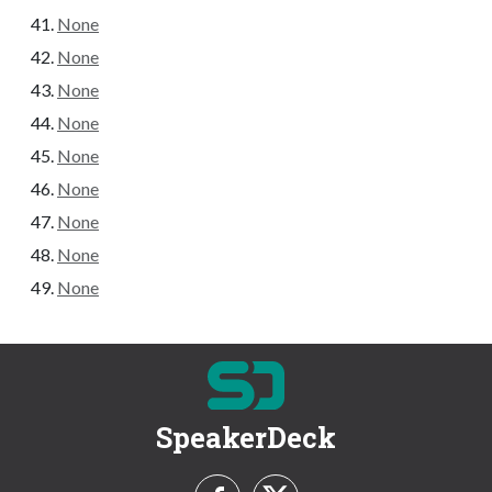
None
None
None
None
None
None
None
None
None
SpeakerDeck