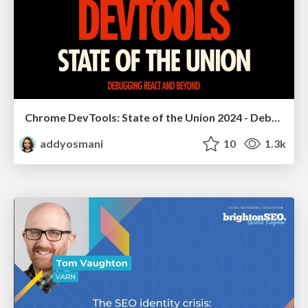
Chrome DevTools: State of the Union 2024 - Debugging React & Beyond
addyosmani
10
1.3k