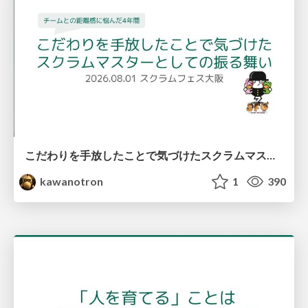
こだわりを手放したことで気づけたスクラムマスターとしての振る舞い
kawanotron
1
390