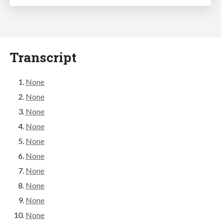
Transcript
None
None
None
None
None
None
None
None
None
None