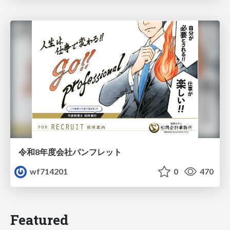
令和8年度会社パンフレット
wf714201
0
470
Featured