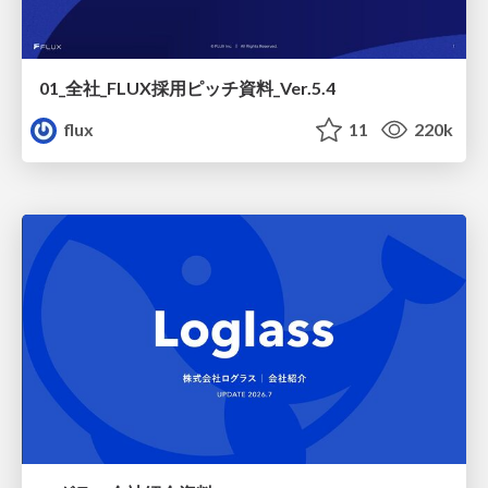
01_全社_FLUX採用ピッチ資料_Ver.5.4
flux
11
220k