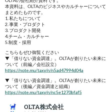
OLTAの会社紹介資料です。
本資料は、OLTAのビジネスやカルチャーについて
まとめたものです。
1. 私たちについて
2. 事業・プロダクト
3. プロダクト開発
4.チーム・カルチャー
5.制度・採用
こちらもぜひ御覧ください
▼「借りない資金調達」。OLTAが創りたい未来に
ついて（前編／会社設立）
https://note.mu/taxy/n/n5ad47994d04a
▼「借りない資金調達」。OLTAが創りたい未来に
ついて（後編／資金調達と組織）
https://note.mu/taxy/n/nc5e1270bfaf5
OLTA株式会社