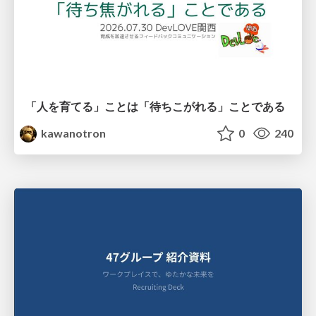
「人を育てる」ことは「待ちこがれる」ことである
kawanotron
0
240