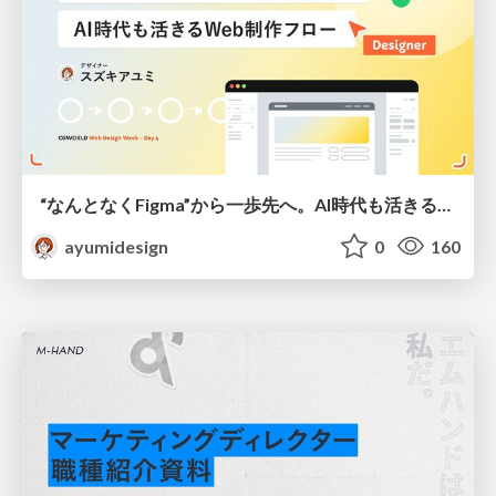
“なんとなくFigma”から一歩先へ。AI時代も活きるWeb制作フロー
ayumidesign
0
160