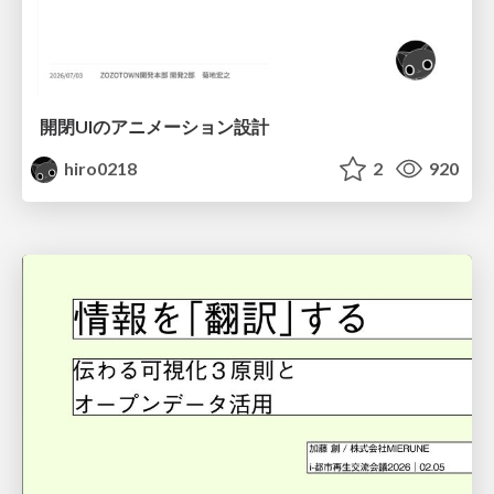
開閉UIのアニメーション設計
hiro0218
2
920