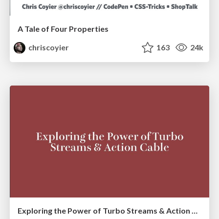
A Tale of Four Properties
chriscoyier
163
24k
Exploring the Power of Turbo Streams & Action Cable | RailsConf2023