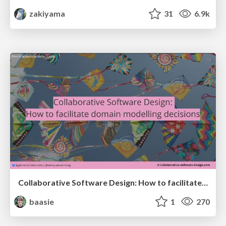
zakiyama
31
6.9k
Collaborative Software Design: How to facilitate domain modelling decisions
baasie
1
270