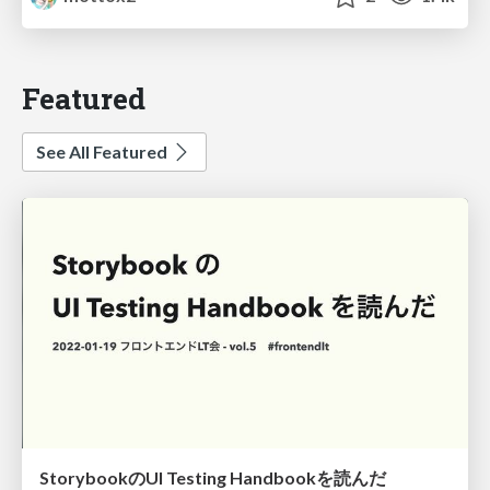
Featured
See All Featured
StorybookのUI Testing Handbookを読んだ