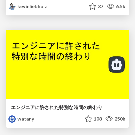
kevinliebholz
37
6.5k
エンジニアに許された特別な時間の終わり
watany
108
250k