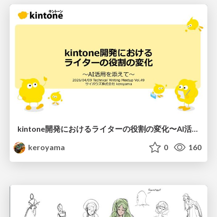
kintone開発における​ライターの役割の変化​〜AI活用を添えて〜 / Changes in the Role of Writers in Kintone Development
keroyama
0
160