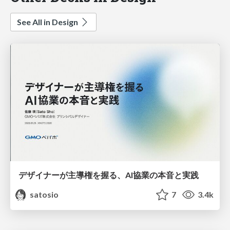
See All in Design
デザイナーが主導権を握る、AI協業の本音と実践
satosio
7
3.4k