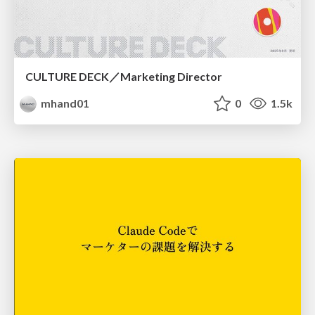
CULTURE DECK／Marketing Director
mhand01
0
1.5k