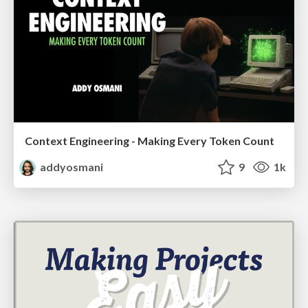
Context Engineering - Making Every Token Count
addyosmani
9
1k