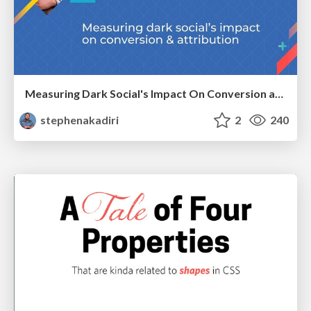
Measuring Dark Social's Impact On Conversion and Attribution
stephenakadiri
2
240