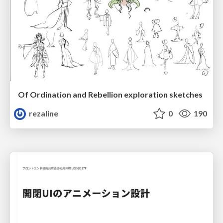
Of Ordination and Rebellion exploration sketches
rezaline
0
190