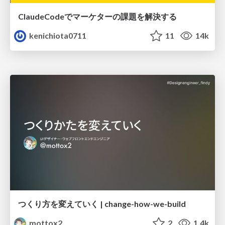
ClaudeCodeでマーケターの課題を解決する
kenichiota0711
11
14k
つくり方を変えていく | change-how-we-build
mottox2
2
1.4k