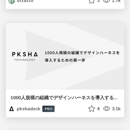
ottatto
3
1.7k
1000人規模の組織でデザインハーネスを導入するための第一歩
pkshadeck
4
3.1k
PRO