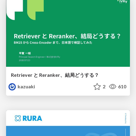
Retriever と Reranker、結局どうする？
kazuaki
2
610