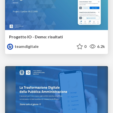
Progetto IO - Demo: risultati
teamdigitale
0
6.2k