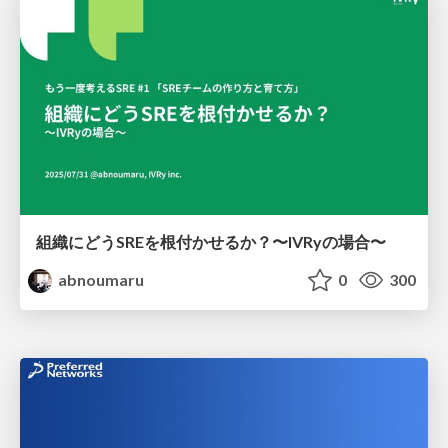
組織にどうSREを根付かせるか？〜IVRyの場合〜
abnoumaru
0
300