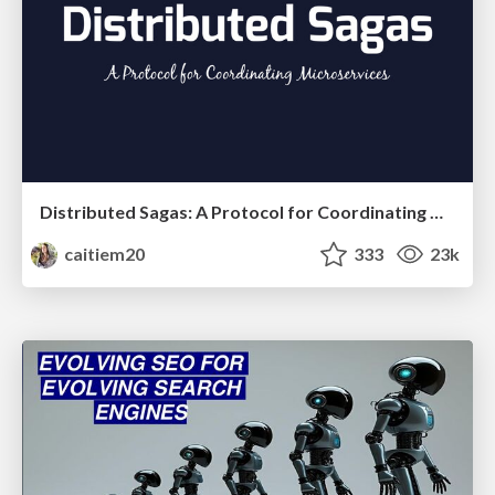
Distributed Sagas: A Protocol for Coordinating Microservices
caitiem20
333
23k