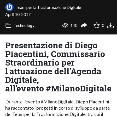
Team per la Trasformazione Digitale
April 10, 2017
Technology
140
0
Presentazione di Diego
Piacentini, Commissario
Straordinario per
l'attuazione dell'Agenda
Digitale,
all'evento #MilanoDigitale
Durante l’evento #MilanoDigitale, Diego Piacentini
ha raccontato i progetti in corso di sviluppo da parte
del Team per la Trasformazione Digitale, tra cui il