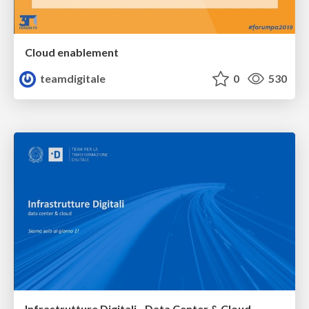
Cloud enablement
teamdigitale
0
530
Infrastrutture Digitali - Data Center & Cloud