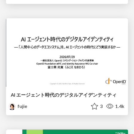
AI エージェント時代のデジタルアイデンティティ
fujie
3
1.4k