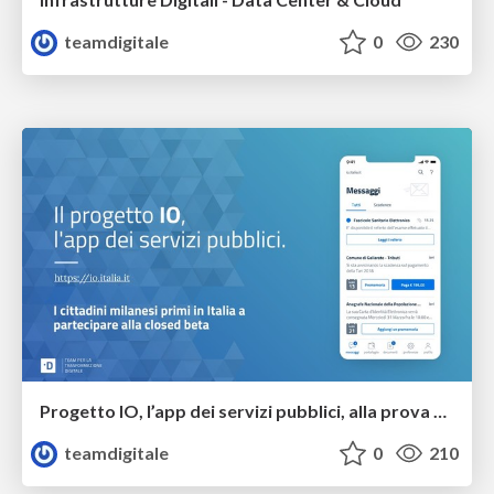
teamdigitale
0
230
Progetto IO, l’app dei servizi pubblici, alla prova dei milanesi
teamdigitale
0
210