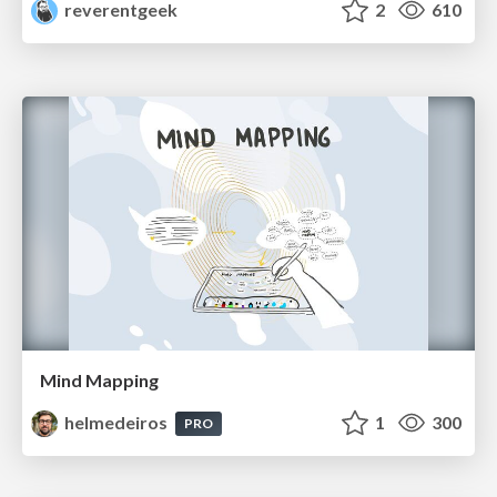
reverentgeek
2
610
Mind Mapping
helmedeiros
1
300
PRO