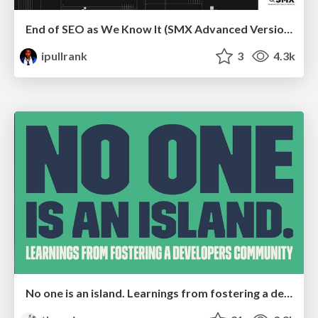
End of SEO as We Know It (SMX Advanced Version)
ipullrank
3
4.3k
No one is an island. Learnings from fostering a developers community.