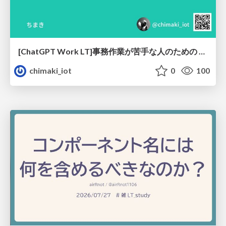
[ChatGPT Work LT]事務作業が苦手な人のための バックオフィスの「半」自動化
chimaki_iot
0
100