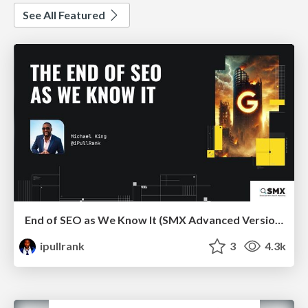
See All Featured
End of SEO as We Know It (SMX Advanced Version)
ipullrank
3
4.3k