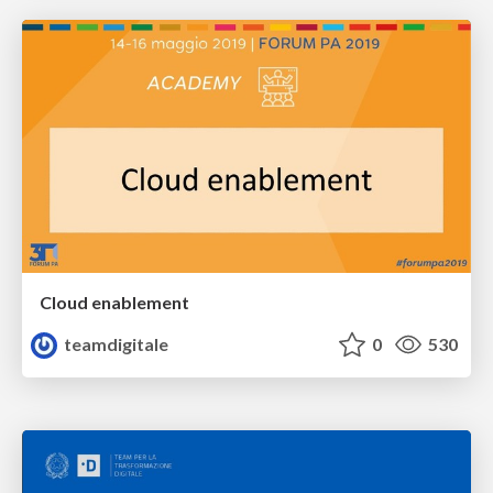
Cloud enablement
teamdigitale
0
530