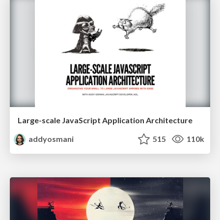
Large-scale JavaScript Application Architecture
addyosmani
515
110k