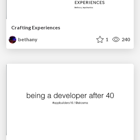
Crafting Experiences
bethany
1
240