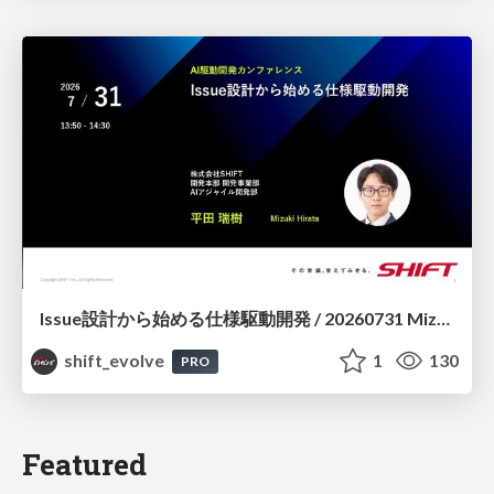
Issue設計から始める仕様駆動開発 / 20260731 Mizuki Hirata
shift_evolve
1
130
PRO
Featured