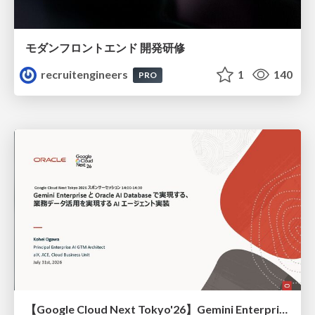
モダンフロントエンド 開発研修
recruitengineers
1
140
PRO
【Google Cloud Next Tokyo'26】Gemini Enterprise と Oracle AI Database で実現する、 業務データ活用を実現する AI エージェント実装