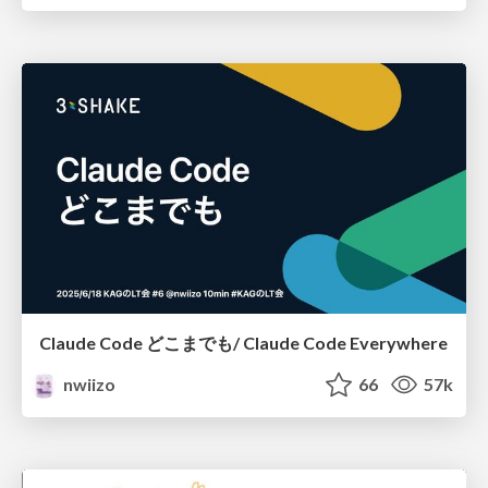
Claude Code どこまでも/ Claude Code Everywhere
nwiizo
66
57k