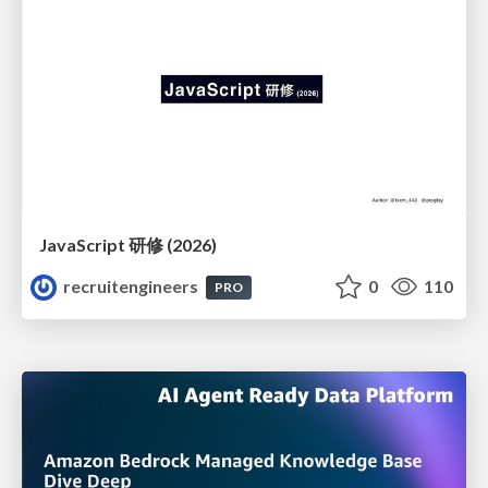
JavaScript 研修 (2026)
recruitengineers
0
110
PRO