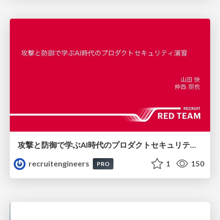
攻撃と防御で学ぶAI時代のプロダクトセキュリティ演習
recruitengineers
1
150
PRO