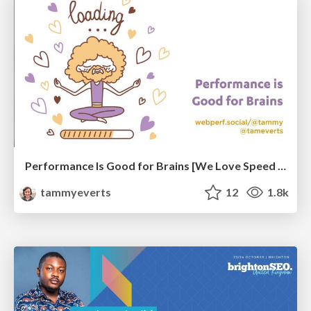
Performance Is Good for Brains [We Love Speed 2024]
tammyeverts
12
1.8k