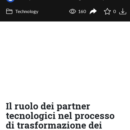
Technology
160
0
Il ruolo dei partner
tecnologici nel processo
di trasformazione dei