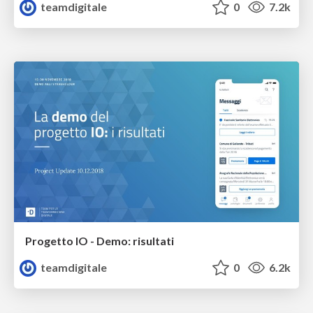
teamdigitale
0
7.2k
Progetto IO - Demo: risultati
teamdigitale
0
6.2k