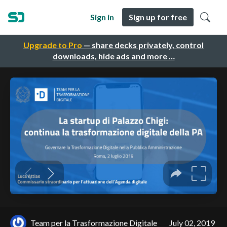
Sign in
Sign up for free
Upgrade to Pro
— share decks privately, control
downloads, hide ads and more …
Team per la Trasformazione Digitale
July 02, 2019