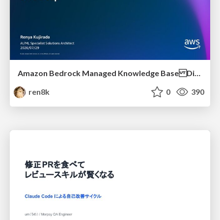
Amazon Bedrock Managed Knowledge Base Dive Deep
ren8k
0
390