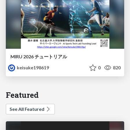
MIRU 2026 チュートリアル
keisuke198619
0
820
Featured
See All Featured