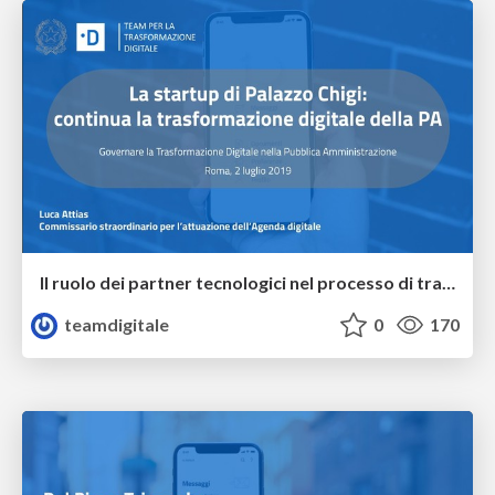
Il ruolo dei partner tecnologici nel processo di trasformazione dei servizi pubblici. La strada tracciata dal White Paper all’insegna della continuità
teamdigitale
0
170