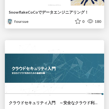
SnowflakeCoCoでデータエンジニアリング！
foursue
0
180
クラウドセキュリティ入門 ～安全なクラウド利用のための基礎知識～