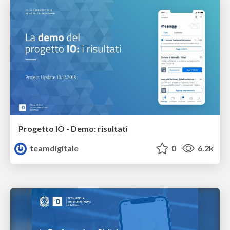
Progetto IO - Demo: risultati
teamdigitale
0
6.2k