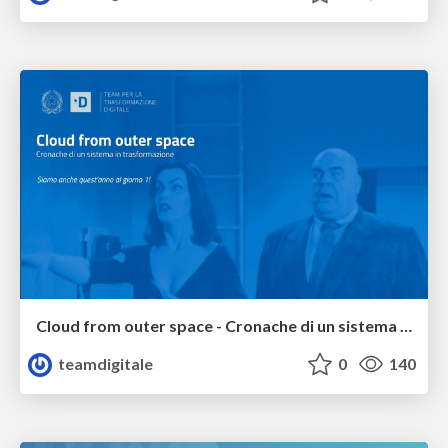
Cloud from outer space - Cronache di un sistema in trasformazione
teamdigitale
0
140