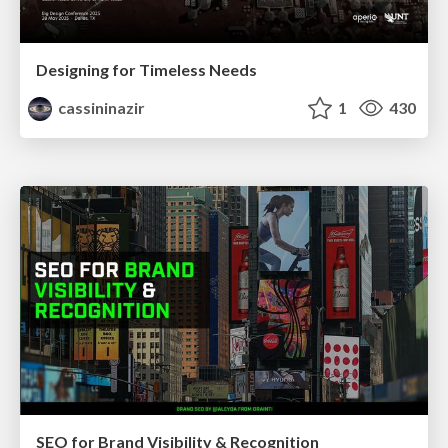
Designing for Timeless Needs
cassininazir
1
430
SEO for Brand Visibility & Recognition