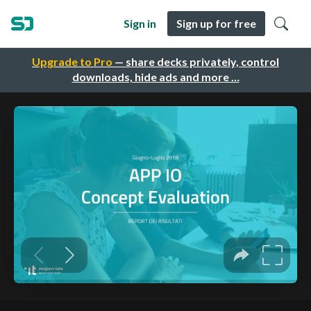
Sign in
Sign up for free
Upgrade to Pro
— share decks privately, control
downloads, hide ads and more …