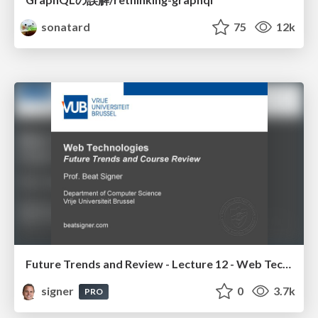
sonatard
75
12k
Future Trends and Review - Lecture 12 - Web Technologies (1019888BNR)
signer
0
3.7k
PRO