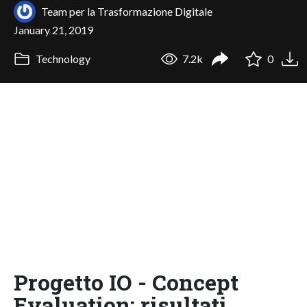
Team per la Trasformazione Digitale
January 21, 2019
Technology
7.2k
0
Progetto IO - Concept
Evaluation: risultati