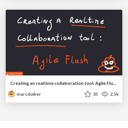
Creating an realtime collaboration tool: Agile Flush - .NET Oxford
marcduiker
35
2.5k