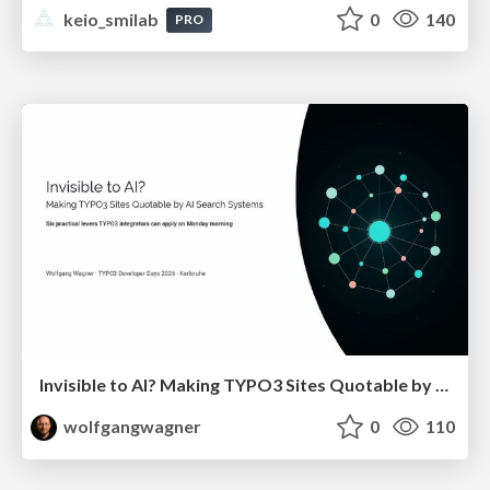
keio_smilab
0
140
PRO
Invisible to AI? Making TYPO3 Sites Quotable by AI Search Systems
wolfgangwagner
0
110