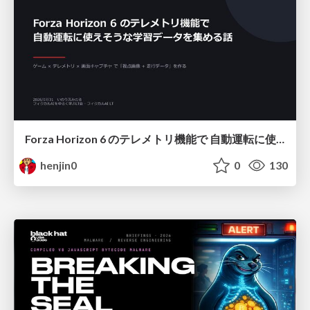
Forza Horizon 6 のテレメトリ機能で 自動運転に使えそうな学習データを集める話
henjin0
0
130