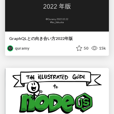
GraphQLとの向き合い方2022年版
quramy
50
15k