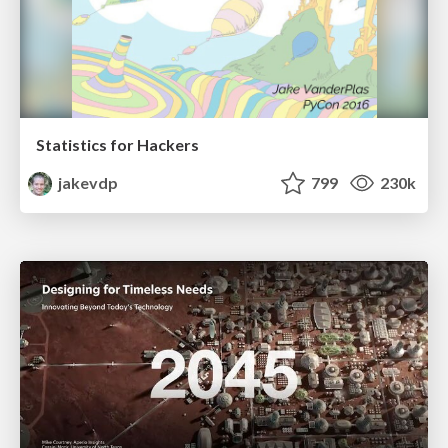
Statistics for Hackers
jakevdp
799
230k