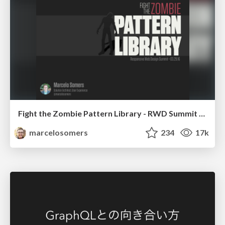
Fight the Zombie Pattern Library - RWD Summit 2016
marcelosomers
234
17k