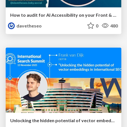
How to audit for AI Accessibility on your Front & Back End
davetheseo
0
480
Unlocking the hidden potential of vector embeddings in international SEO