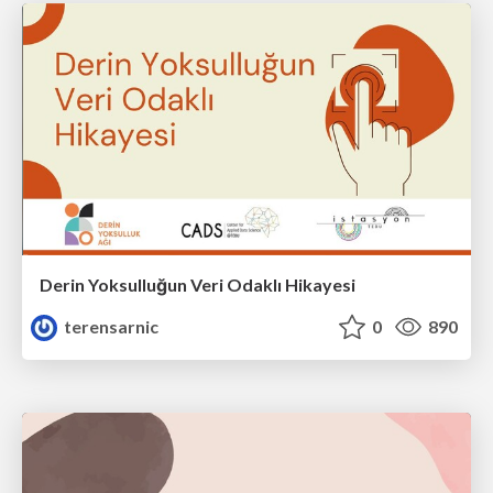
Derin Yoksulluğun Veri Odaklı Hikayesi
terensarnic
0
890