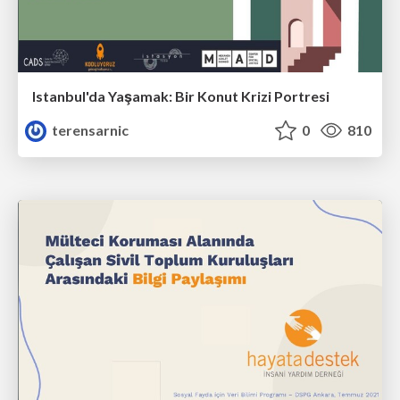
Istanbul'da Yaşamak: Bir Konut Krizi Portresi
terensarnic
0
810