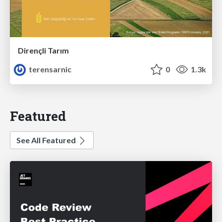
Dirençli Tarım
terensarnic
0
1.3k
Featured
See All Featured