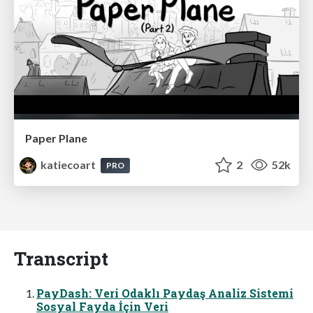
Paper Plane
katiecoart
2
52k
PRO
Transcript
PayDash: Veri Odaklı Paydaş Analiz Sistemi
Sosyal Fayda İçin Veri