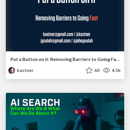
Put a Button on it: Removing Barriers to Going Fast.
kastner
60
4.5k