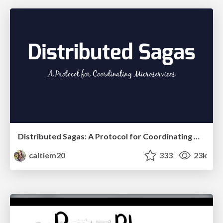
Distributed Sagas: A Protocol for Coordinating Microservices
caitiem20
333
23k