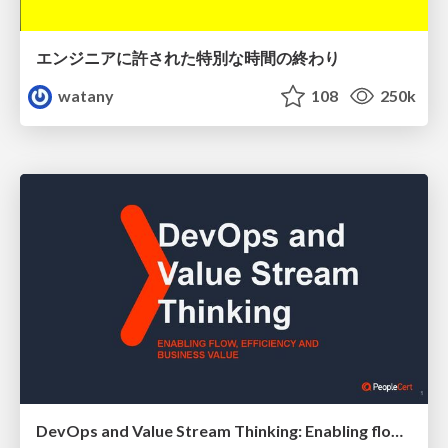
エンジニアに許された特別な時間の終わり
watany
108
250k
DevOps and Value Stream Thinking: Enabling flow, efficiency and business value