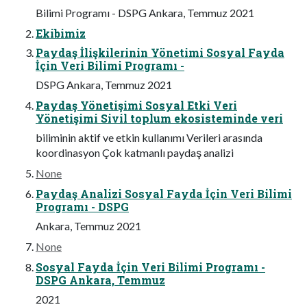
Bilimi Programı - DSPG Ankara, Temmuz 2021
Ekibimiz
Paydaş İlişkilerinin Yönetimi Sosyal Fayda
İçin Veri Bilimi Programı -
DSPG Ankara, Temmuz 2021
Paydaş Yönetişimi Sosyal Etki Veri
Yönetişimi Sivil toplum ekosisteminde veri
biliminin aktif ve etkin kullanımı Verileri arasında
koordinasyon Çok katmanlı paydaş analizi
None
Paydaş Analizi Sosyal Fayda İçin Veri Bilimi
Programı - DSPG
Ankara, Temmuz 2021
None
Sosyal Fayda İçin Veri Bilimi Programı -
DSPG Ankara, Temmuz
2021