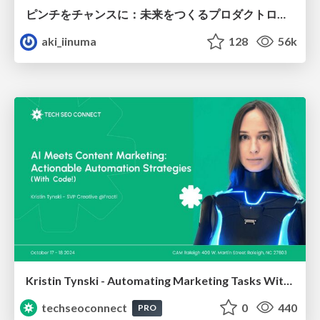
ピンチをチャンスに：未来をつくるプロダクトロードマップ #pmconf2020
aki_iinuma
128
56k
Kristin Tynski - Automating Marketing Tasks With AI
techseoconnect
0
440
PRO