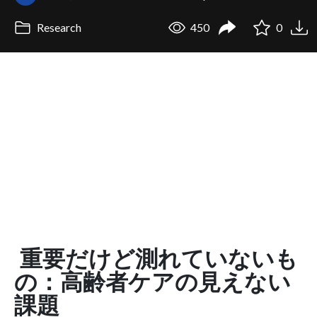
Research
450
0
重要だけど測れていないも
の：高齢者ケアの見えない
課題