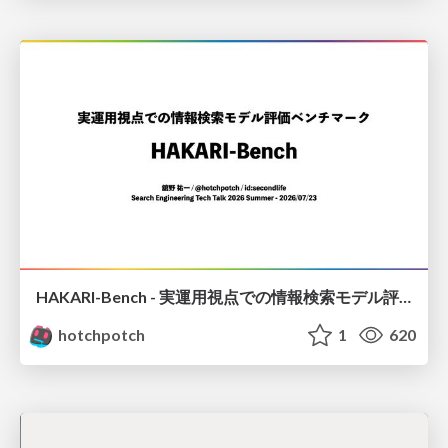
HAKARI-Bench - 実運用視点での情報検索モデル評価ベンチマーク
hotchpotch
1
620