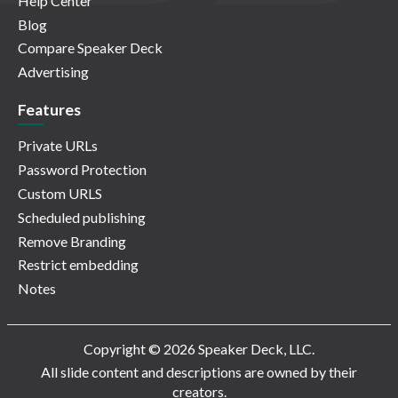
Help Center
Blog
Compare Speaker Deck
Advertising
Features
Private URLs
Password Protection
Custom URLS
Scheduled publishing
Remove Branding
Restrict embedding
Notes
Copyright © 2026 Speaker Deck, LLC.
All slide content and descriptions are owned by their
creators.