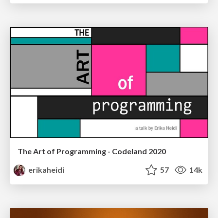
The Art of Programming - Codeland 2020
erikaheidi
57
14k