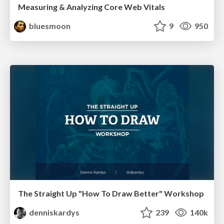
Measuring & Analyzing Core Web Vitals
bluesmoon
9
950
The Straight Up "How To Draw Better" Workshop
denniskardys
239
140k