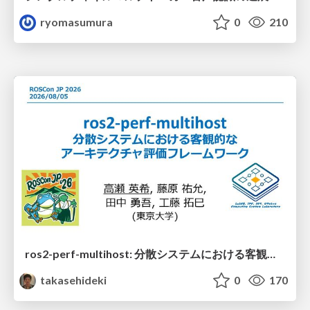
ryomasumura
0
210
ros2-perf-multihost: 分散システムにおける客観的なアーキテクチャ評価フレームワーク
takasehideki
0
170