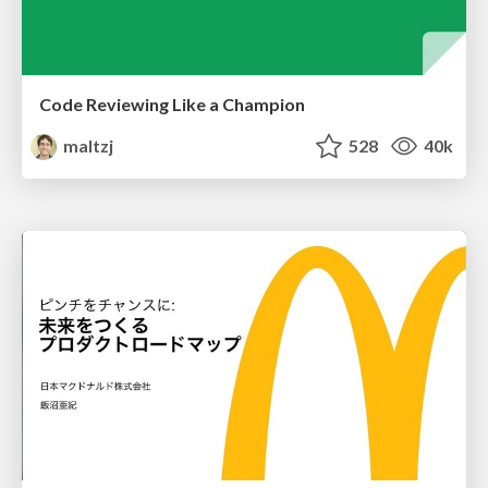
Code Reviewing Like a Champion
maltzj
528
40k