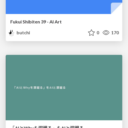
Fukui Shibiten 39 - AI Art
butchi
0
170
「AIとWhyを深堀る」をAIと深堀る