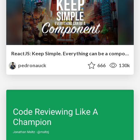
ReactJS: Keep Simple. Everything can be a component!
pedronauck
666
130k