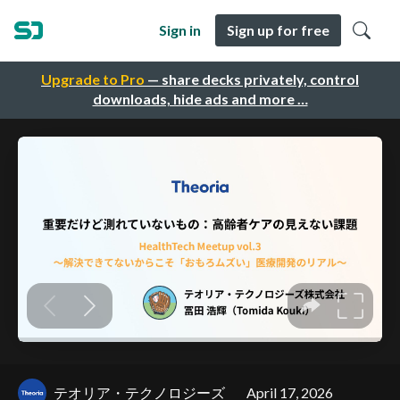
Sign in
Sign up for free
Upgrade to Pro
— share decks privately, control
downloads, hide ads and more …
テオリア・テクノロジーズ
April 17, 2026