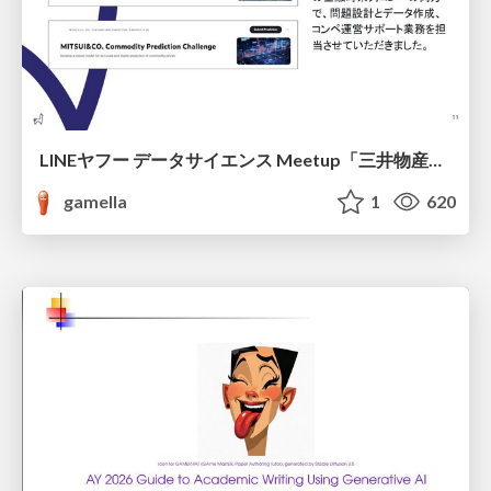
LINEヤフー データサイエンス Meetup「三井物産コモディティ予測チャレンジ」の舞台裏-AlpacaTechパート
gamella
1
620