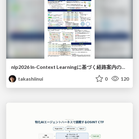
nlp2026 In-Context Learningに基づく経路案内のための地理的知識の活用方法に関する検討
takashiinui
0
120