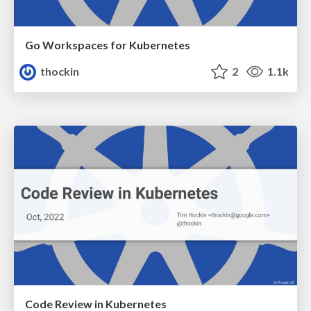
Go Workspaces for Kubernetes
thockin
2
1.1k
Code Review in Kubernetes