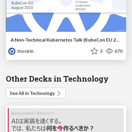
A Non-Technical Kubernetes Talk (KubeCon EU 2020)
thockin
3
670
Other Decks in Technology
See All in Technology