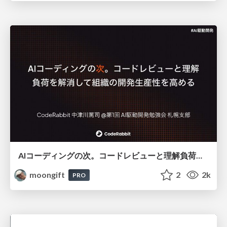
AIコーディングの次。コードレビューと理解負荷を解消して組織の開発生産性を高める
moongift
2
2k
PRO