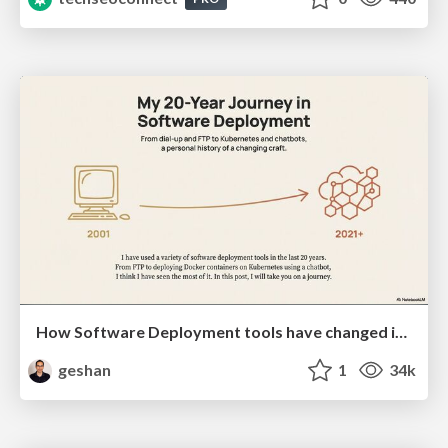
How Software Deployment tools have changed in the past 20 years
geshan
1
34k