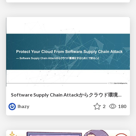
Software Supply Chain Attackからクラウド環境を守るためにできること
lhazy
2
180