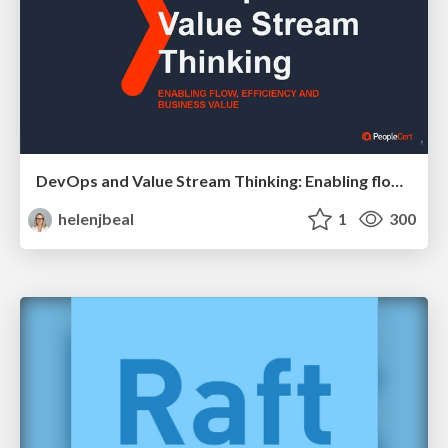
DevOps and Value Stream Thinking: Enabling flow, efficiency and business value
helenjbeal
1
300