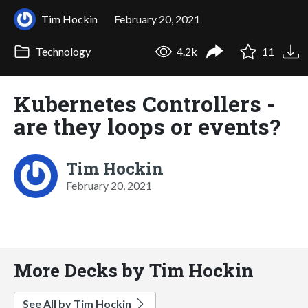
Tim Hockin
February 20, 2021
Technology
4.2k
11
Kubernetes Controllers -
are they loops or events?
Tim Hockin
February 20, 2021
More Decks by Tim Hockin
See All by Tim Hockin