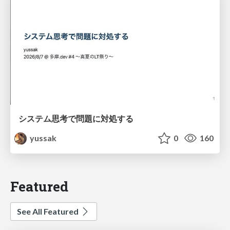
システム思考で問題に対処する
yussak
0
160
Featured
See All Featured