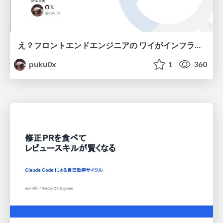
え？フロントエンドエンジニアの ワイがインフラも！？
puku0x
1
360