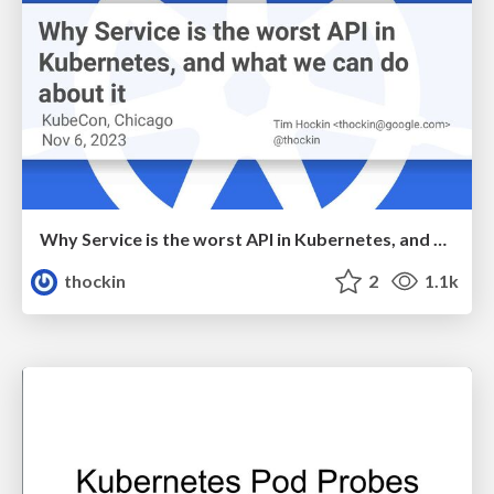
Why Service is the worst API in Kubernetes, and what we can do about it
thockin
2
1.1k