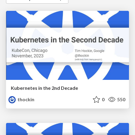
Kubernetes in the 2nd Decade
thockin
0
550