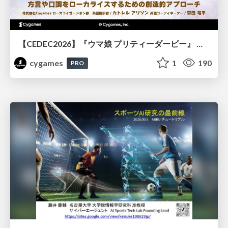
【CEDEC2026】『ウマ娘 プリティーダービー』 英語版のキャラクターの方言や口調をローカライズするための創造的アプローチ
cygames
1
190
PRO