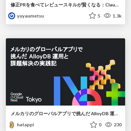
修正PRを食べてレビュースキルが賢くなる：Claude Codeによる自己改善サイクル
yuyaumetsu
5
1.3k
メルカリのグローバルアプリで挑んだ AlloyDB 運用と課題解決の実践記
hatappi
0
230