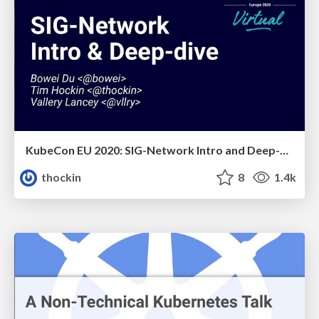
KubeCon EU 2020: SIG-Network Intro and Deep-Dive
thockin
8
1.4k