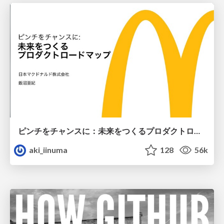
ピンチをチャンスに：未来をつくるプロダクトロードマップ #pmconf2020
aki_iinuma
128
56k