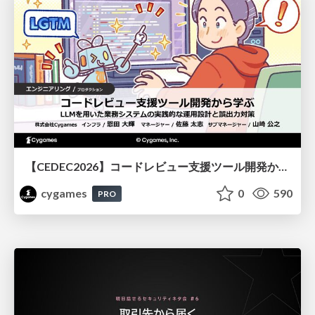
【CEDEC2026】コードレビュー支援ツール開発から学ぶ：LLMを用いた業務システムの実践的な運用設計と誤出力対策
cygames
0
590
PRO