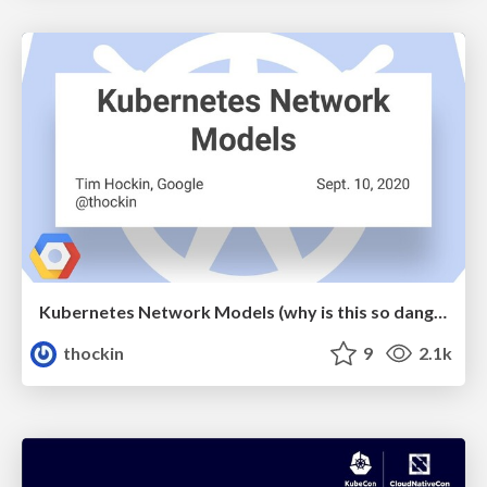
Kubernetes Network Models (why is this so dang hard?)
thockin
9
2.1k