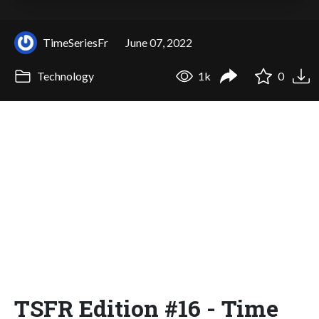
TimeSeriesFr
June 07, 2022
Technology
1k
0
TSFR Edition #16 - Time