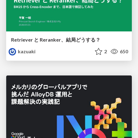
Retriever と Reranker、結局どうする？
kazuaki
2
650