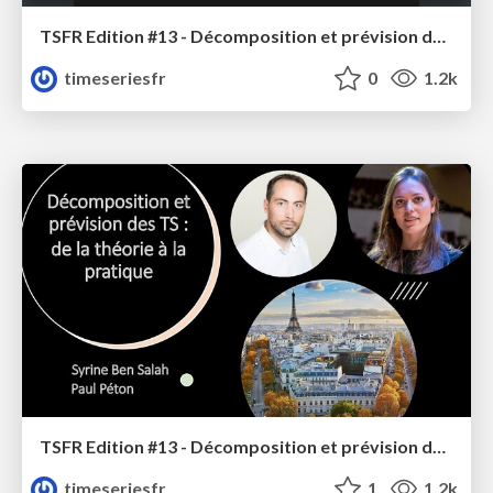
TSFR Edition #13 - Décomposition et prévision des Séries Temporelles : de la théorie à la pratique - Intro
timeseriesfr
0
1.2k
TSFR Edition #13 - Décomposition et prévision des Séries Temporelles : de la théorie à la pratique
timeseriesfr
1
1.2k