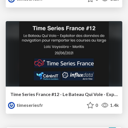
Time Series France #12 - Le Bateau Qui Vole - Exploiter des données de navigation pour remporter les courses au large
timeseriesfr
0
1.4k