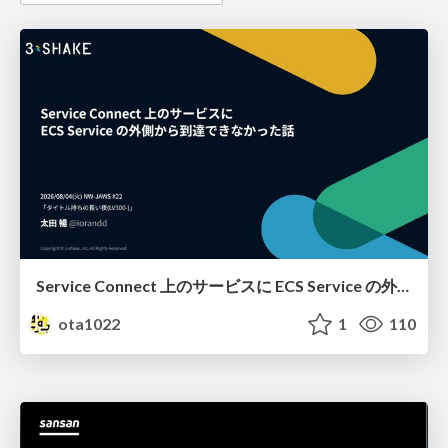
Service Connect 上のサービスに ECS Service の外側から到達できなかった話
ota1022
1
110