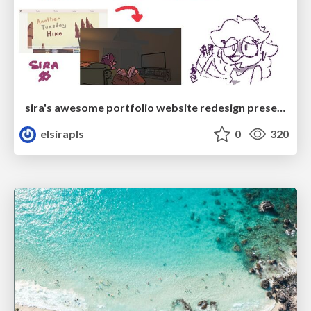
sira's awesome portfolio website redesign presentation
elsirapls
0
320