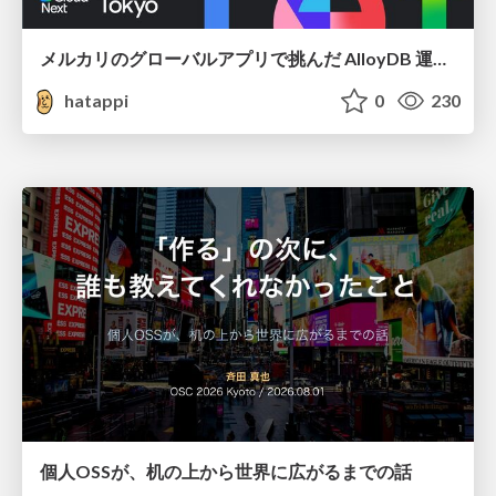
メルカリのグローバルアプリで挑んだ AlloyDB 運用と課題解決の実践記
hatappi
0
230
個人OSSが、机の上から世界に広がるまでの話