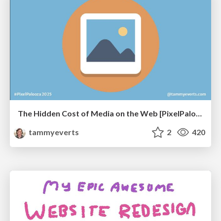
The Hidden Cost of Media on the Web [PixelPalooza 2025]
tammyeverts
2
420