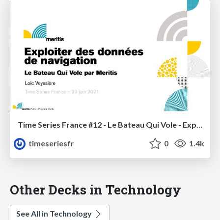
Time Series France #12 - Le Bateau Qui Vole - Exploiter des données de navigation pour remporter les courses au large
timeseriesfr
0
1.4k
Other Decks in Technology
See All in Technology