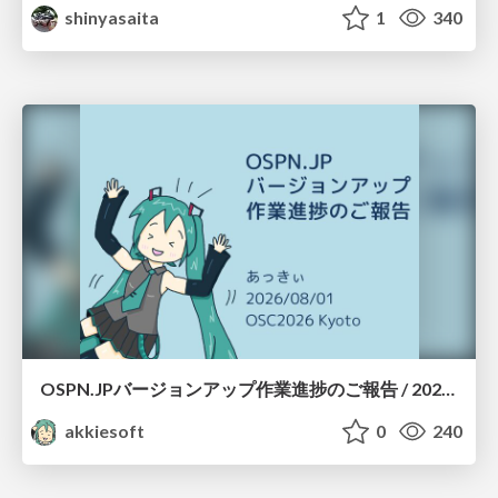
shinyasaita
1
340
OSPN.JPバージョンアップ作業進捗のご報告 / 20260801-osc26kyoto
akkiesoft
0
240