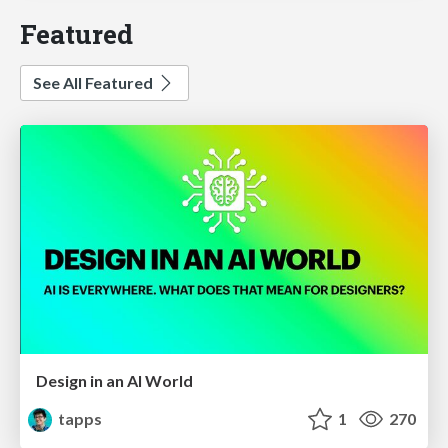
Featured
See All Featured
Design in an AI World
tapps
1
270