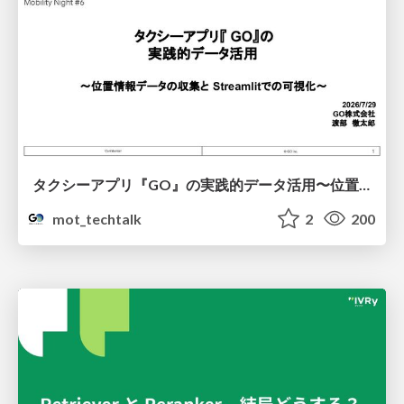
タクシーアプリ『GO』の実践的データ活用〜位置情報データの収集とStreamlitでの可視化〜
mot_techtalk
2
200