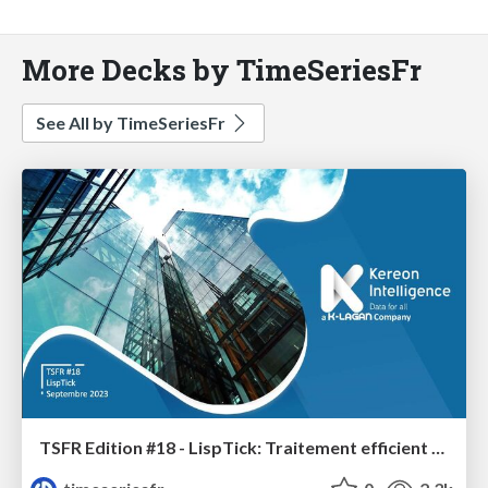
More Decks by TimeSeriesFr
See All by TimeSeriesFr
TSFR Edition #18 - LispTick: Traitement efficient des timeseries en pur streaming.