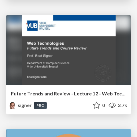
Future Trends and Review - Lecture 12 - Web Technologies (1019888BNR)
signer
0
3.7k
PRO