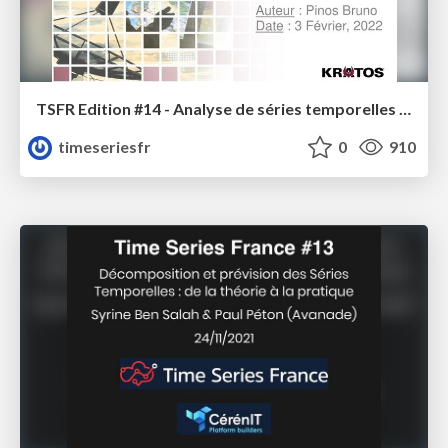
TSFR Edition #14 - Analyse de séries temporelles multivariées dans le cadre d’évènements récurrents de satellites
timeseriesfr
0
910