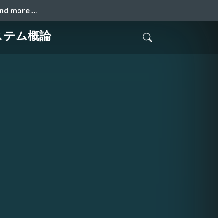
and more …
ステム概論