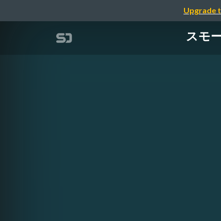
Upgrade t
スモ