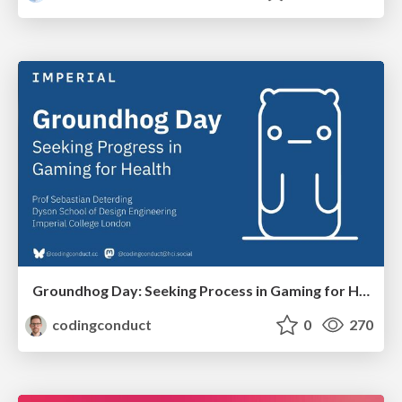
Groundhog Day: Seeking Process in Gaming for Health
codingconduct
0
270