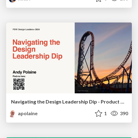
Navigating the Design Leadership Dip - Product Design Week Design Leaders+ Conference 2024
apolaine
1
390