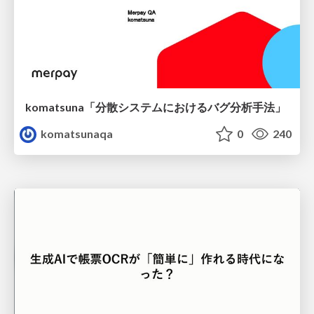
komatsuna「分散システムにおけるバグ分析手法」
komatsunaqa
0
240