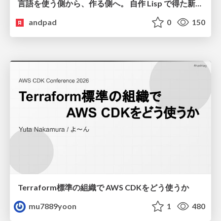
言語を使う側から、作る側へ。 自作 Lisp で得た新たな気づき。
andpad
0
150
Terraform標準の組織で AWS CDKをどう使うか
mu7889yoon
1
480