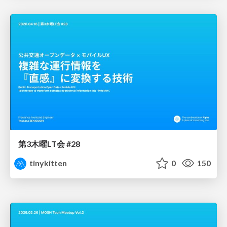
第3木曜LT会 #28
tinykitten
0
150