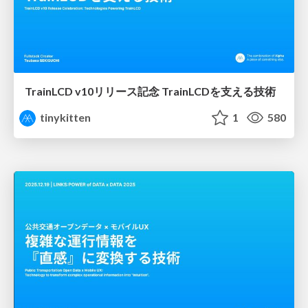
TrainLCD v10リリース記念 TrainLCDを支える技術
tinykitten
1
580