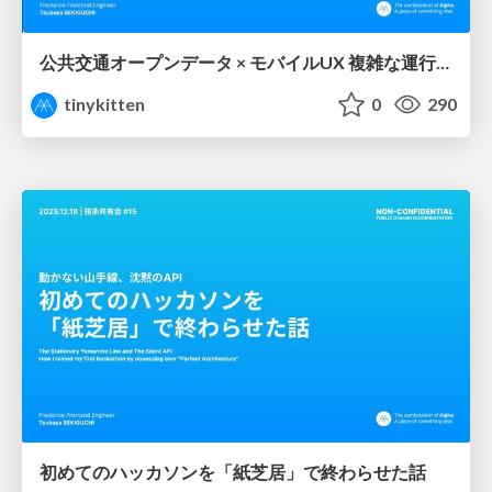
公共交通オープンデータ × モバイルUX 複雑な運行情報を 『直感』に変換する技術
tinykitten
0
290
初めてのハッカソンを「紙芝居」で終わらせた話