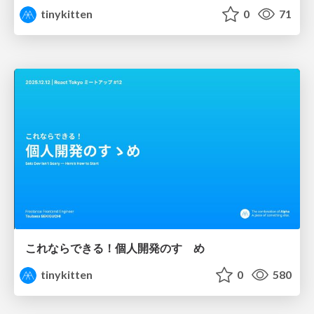
tinykitten
0
71
これならできる！個人開発のすゝめ
tinykitten
0
580