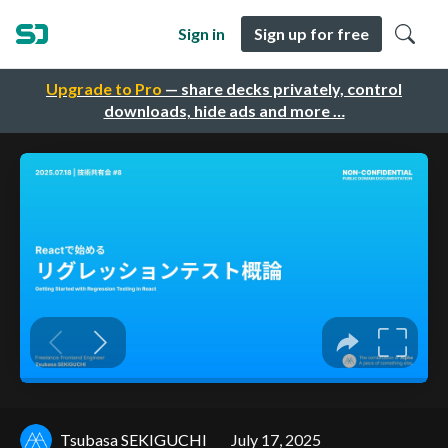
Sign in
Sign up for free
Upgrade to Pro
— share decks privately, control
downloads, hide ads and more …
Tsubasa SEKIGUCHI
July 17, 2025