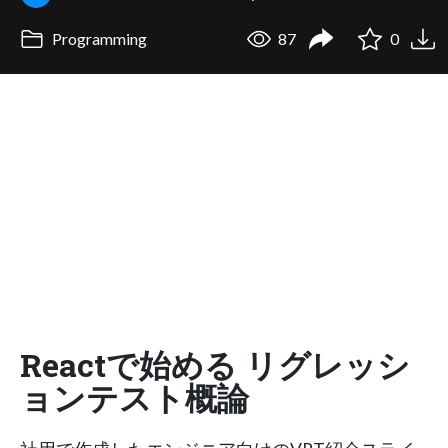
Programming
87
0
Reactで始める リグレッシ
ョンテスト概論