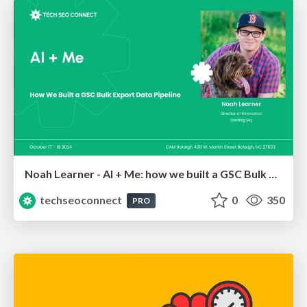
Noah Learner - AI + Me: how we built a GSC Bulk Export data pipeline
techseoconnect
0
350
PRO