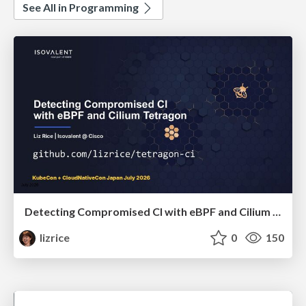
See All in Programming
Detecting Compromised CI with eBPF and Cilium Tetragon
lizrice
0
150