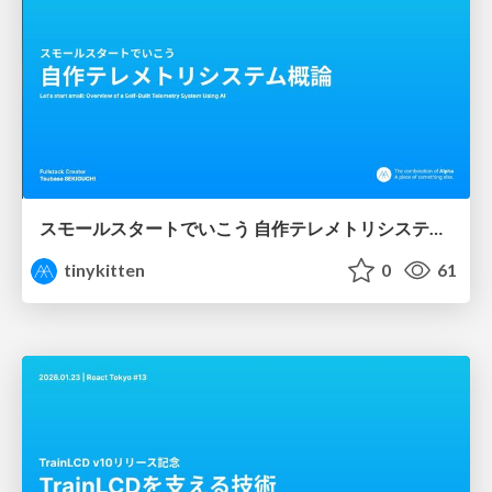
スモールスタートでいこう 自作テレメトリシステム概論
tinykitten
0
61