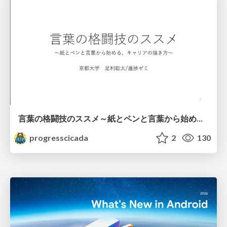
言葉の格闘技のススメ～紙とペンと言葉から始める、キャリアの描き方～
progresscicada
2
130