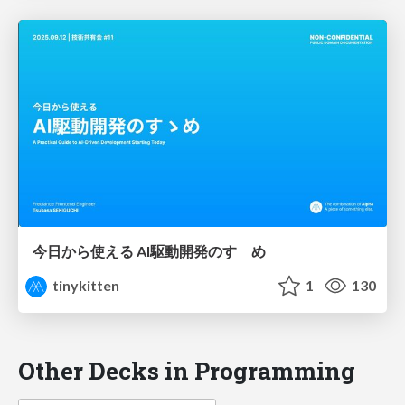
今日から使える AI駆動開発のすゝめ
tinykitten
1
130
Other Decks in Programming