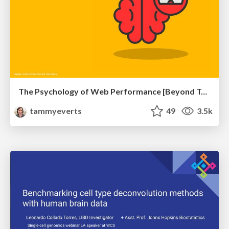
The Psychology of Web Performance [Beyond Tellerrand 2023]
tammyeverts
49
3.5k