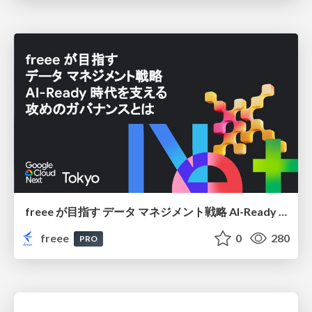
freee が目指す データ マネジメント戦略 AI-Ready 時代を支える 攻めのガバナンスとは
freee
0
280
PRO