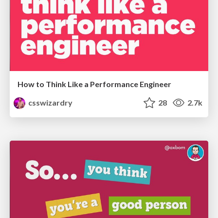
How to Think Like a Performance Engineer
csswizardry
28
2.7k