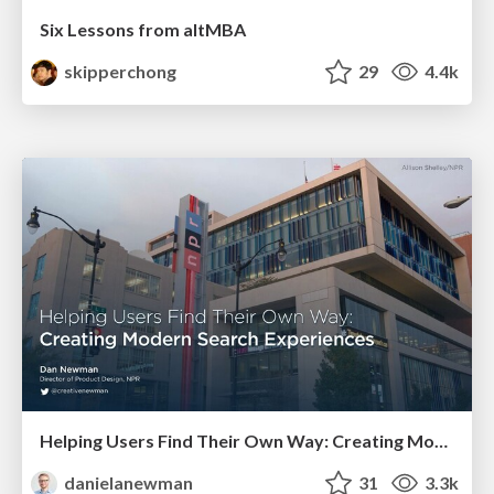
Six Lessons from altMBA
skipperchong
29
4.4k
Helping Users Find Their Own Way: Creating Modern Search Experiences
danielanewman
31
3.3k