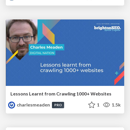
Lessons Learnt from Crawling 1000+ Websites
charlesmeaden
1
1.5k
PRO