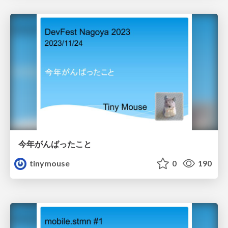
今年がんばったこと
tinymouse
0
190