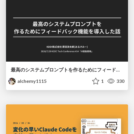
最高のシステムプロンプトを作るためにフィードバック機能を導入した話
alchemy1115
1
330