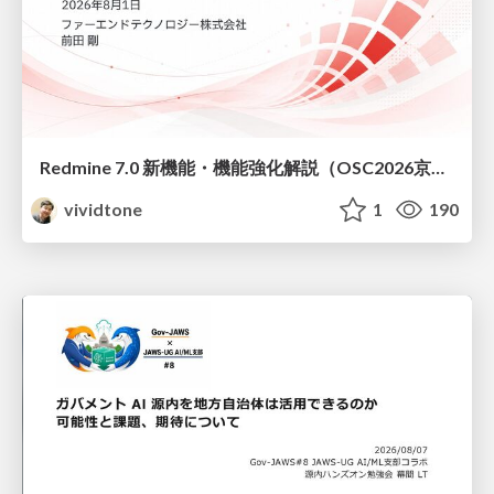
Redmine 7.0 新機能・機能強化解説（OSC2026京都ダイジェスト版）
vividtone
1
190