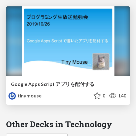
Google Apps Script アプリを配付する
tinymouse
0
140
Other Decks in Technology