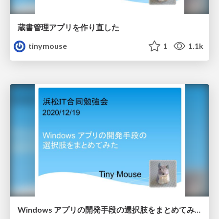
蔵書管理アプリを作り直した
tinymouse
1
1.1k
Windows アプリの開発手段の選択肢をまとめてみた