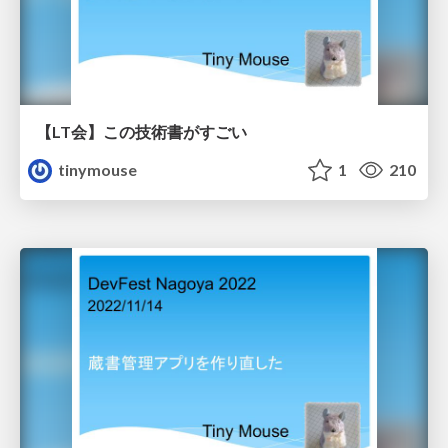
【LT会】この技術書がすごい
tinymouse
1
210