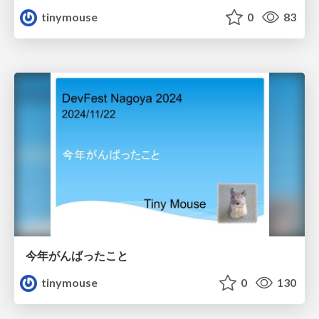
tinymouse
0
83
今年がんばったこと
tinymouse
0
130