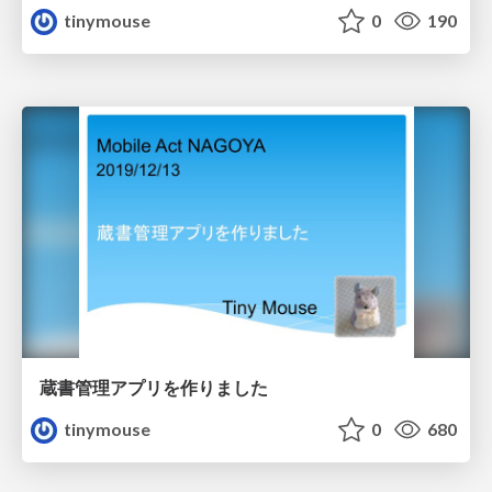
tinymouse
0
190
蔵書管理アプリを作りました
tinymouse
0
680