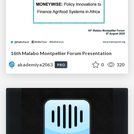
16th Malabo Montpellier Forum Presentation
akademiya2063
0
320
PRO