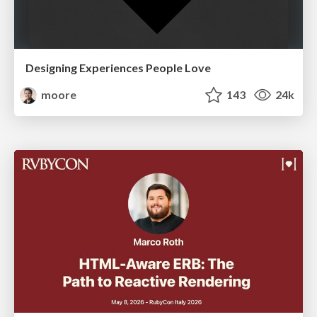
Designing Experiences People Love
moore
143
24k