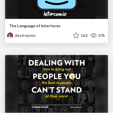
The Language of Interfaces
destraynor
162
27k