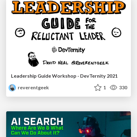
Leadership Guide Workshop - DevTernity 2021
reverentgeek
1
330