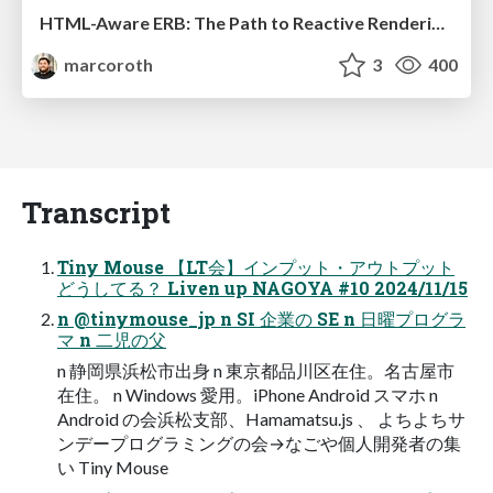
HTML-Aware ERB: The Path to Reactive Rendering @ RubyCon 2026, Rimini, Italy
marcoroth
3
400
Transcript
Tiny Mouse 【LT会】インプット・アウトプット
どうしてる？ Liven up NAGOYA #10 2024/11/15
n @tinymouse_jp n SI 企業の SE n 日曜プログラ
マ n 二児の父
n 静岡県浜松市出身 n 東京都品川区在住。名古屋市
在住。 n Windows 愛用。iPhone Android スマホ n
Android の会浜松支部、Hamamatsu.js 、 よちよちサ
ンデープログラミングの会→なごや個人開発者の集
い Tiny Mouse