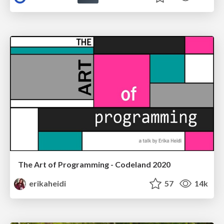
The Art of Programming - Codeland 2020
erikaheidi
57
14k