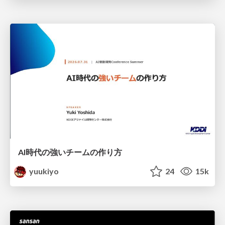
AI時代の強いチームの作り方
yuukiyo
24
15k