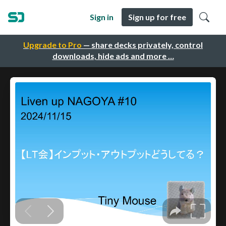
Sign in
Sign up for free
Upgrade to Pro
— share decks privately, control
downloads, hide ads and more …