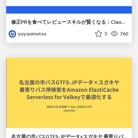
修正PRを食べてレビュースキルが賢くなる：Claude Codeによる自己改善サイクル
yuyaumetsu
3
760
名古屋の市バスGTFS-JPデータ×スガキヤ 最寄りバス停検索をAmazon ElastiCache Serverless for Valkeyで最適化する