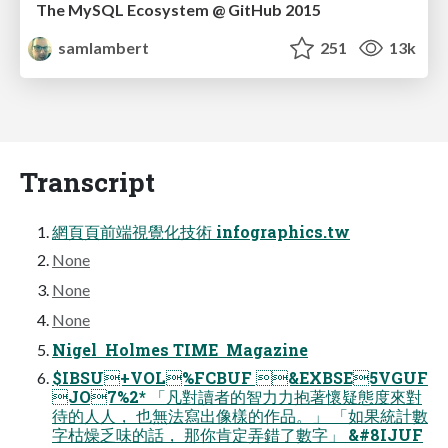
The MySQL Ecosystem @ GitHub 2015
samlambert
251
13k
Transcript
網⾴頁前端視覺化技術 infographics.tw
None
None
None
Nigel Holmes TIME Magazine
$IBSU+VOL%FCBUF &EXBSE5VGUF
JO7%2* 「凡對讀者的智⼒力抱著懷疑態度來對
待的⼈人， 也無法寫出像樣的作品。」 「如果統計數
字枯燥乏味的話， 那你肯定弄錯了數字」 &#8IJUF