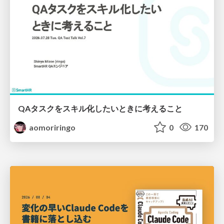
QAタスクをスキル化したいときに考えること
aomoriringo
0
170