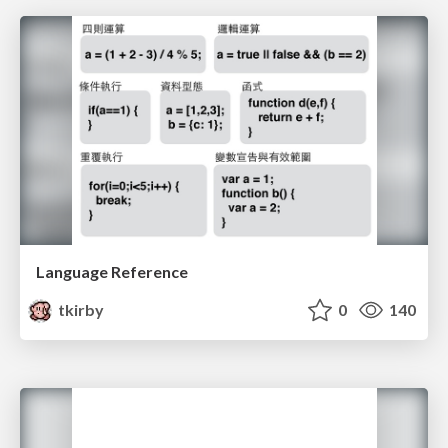
Language Reference
tkirby
0
140