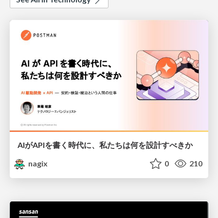
AIがAPIを書く時代に、私たちは何を設計すべきか
nagix
0
210