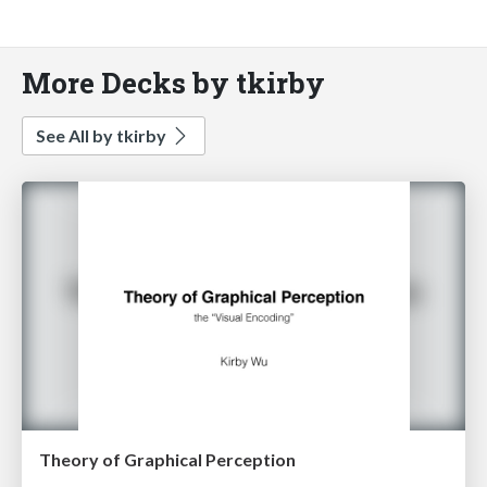
More Decks by tkirby
See All by tkirby
Theory of Graphical Perception