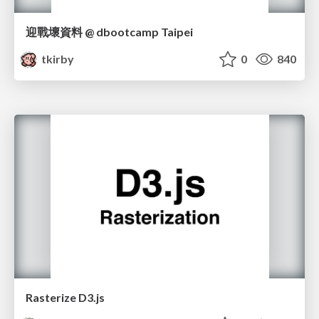
迎戰壞資料 @ dbootcamp Taipei
tkirby
0
840
Rasterize D3.js