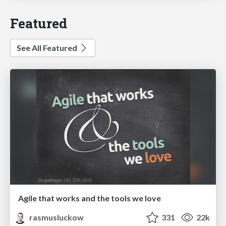
Featured
See All Featured
Agile that works and the tools we love
rasmusluckow
331
22k