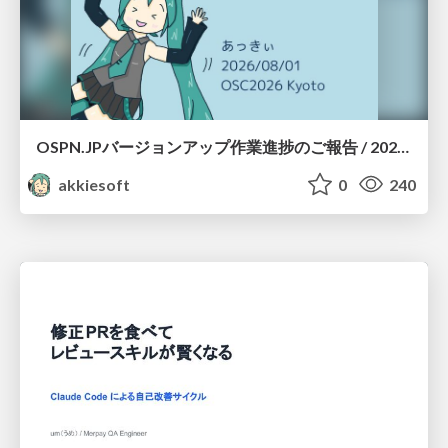
OSPN.JPバージョンアップ作業進捗のご報告 / 20260801-osc26kyoto
akkiesoft
0
240