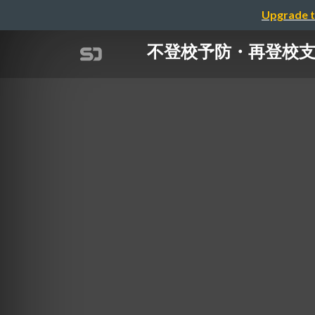
Upgrade t
不登校予防・再登校支援プ