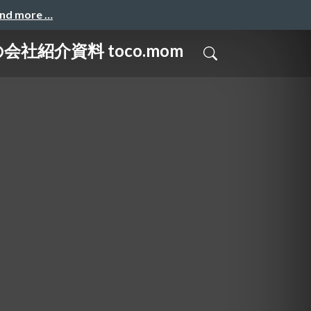
and more …
社紹介資料 toco.mom