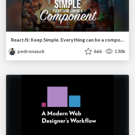
ReactJS: Keep Simple. Everything can be a component!
pedronauck
666
130k