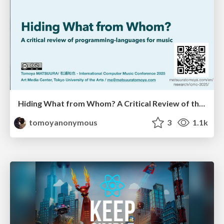
Hiding What from Whom? A Critical Review of the History of Programming languages for Music
tomoyanonymous
3
1.1k