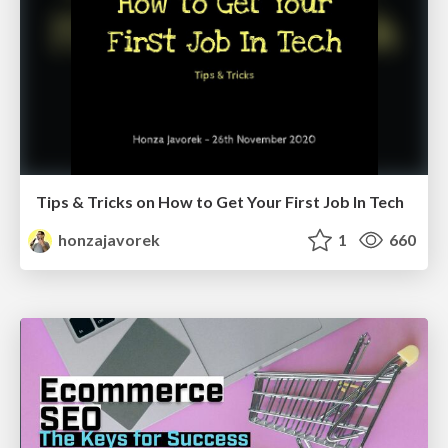
Tips & Tricks on How to Get Your First Job In Tech
honzajavorek
1
660