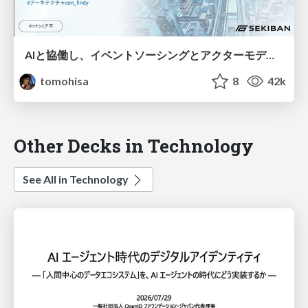
AIと協働し、イベントソーシングとアクターモデルで作る後悔しないアーキテクチャ Regret-Free Architecture with AI, Event Sourcing, and Actors
tomohisa
8
42k
Other Decks in Technology
See All in Technology