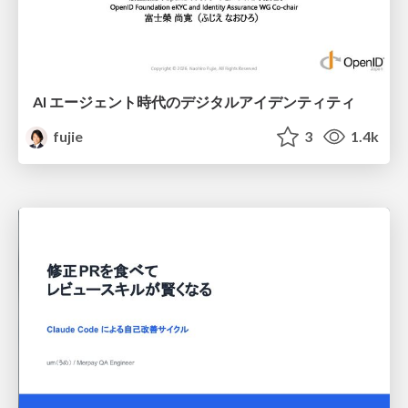
AI エージェント時代のデジタルアイデンティティ
fujie
3
1.4k