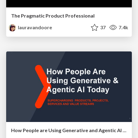
The Pragmatic Product Professional
lauravandoore
37
7.4k
How People are Using Generative and Agentic AI to Supercharge Their Products, Projects, Services and Value Streams Today