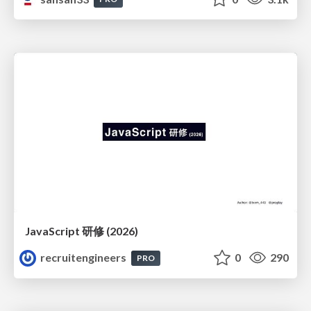
JavaScript 研修 (2026)
recruitengineers
0
290
PRO