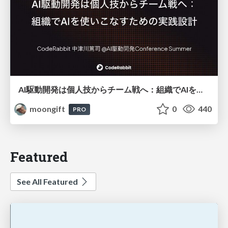
AI駆動開発は個人技からチーム戦へ：組織でAIを使いこなすための実践設計
moongift
0
440
PRO
Featured
See All Featured