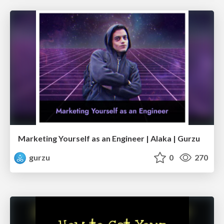
Marketing Yourself as an Engineer | Alaka | Gurzu
gurzu
0
270