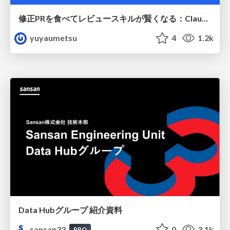
修正PRを食べてレビュースキルが賢くなる：Claude Codeによる自己改善サイクル
yuyaumetsu
4
1.2k
Data Hubグループ 紹介資料
sansan33
0
3.1k
PRO