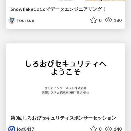
SnowflakeCoCoでデータエンジニアリング！
foursue
0
180
第3回しろおびセキュリティスポンサーセッション
log0417
0
140