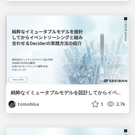
純粋なイミュータブルモデルを設計してからイベントソーシングと組み合わせるDeciderの実践方法の紹介 /Introducing Decider Pattern with Event Sourcing
tomohisa
1
2.7k