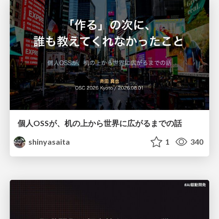
個人OSSが、机の上から世界に広がるまでの話
shinyasaita
1
340