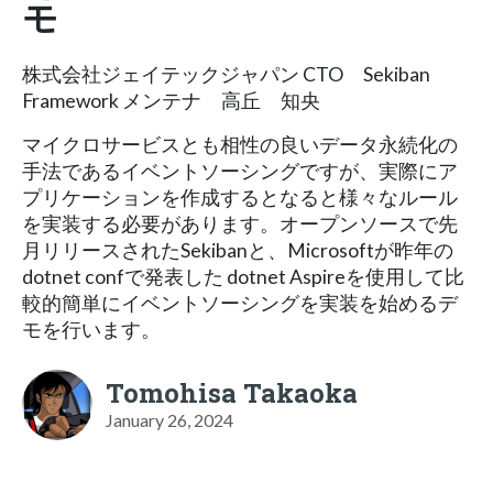
モ
株式会社ジェイテックジャパン CTO Sekiban
Framework メンテナ 高丘 知央
マイクロサービスとも相性の良いデータ永続化の
手法であるイベントソーシングですが、実際にア
プリケーションを作成するとなると様々なルール
を実装する必要があります。オープンソースで先
月リリースされたSekibanと、Microsoftが昨年の
dotnet confで発表した dotnet Aspireを使用して比
較的簡単にイベントソーシングを実装を始めるデ
モを行います。
Tomohisa Takaoka
January 26, 2024