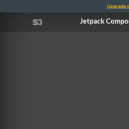
Upgrade t
Jetpack Co