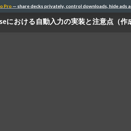
o Pro
— share decks privately, control downloads, hide ads 
mposeにおける自動入力の実装と注意点（作成者：Ge