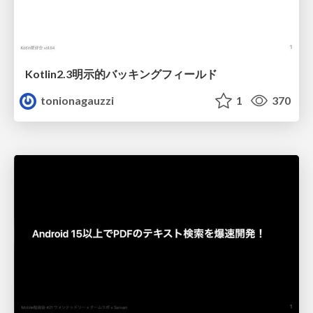
Kotlin2.3明示的バッキングフィールド
tonionagauzzi
1
370