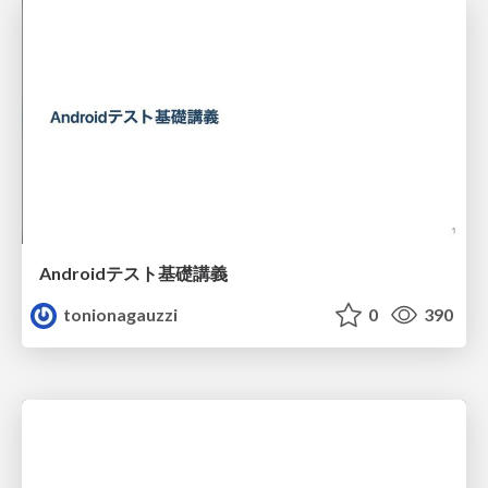
Androidテスト基礎講義
tonionagauzzi
0
390