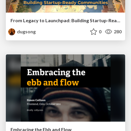
From Legacy to Launchpad: Building Startup-Ready Communities
dugsong
0
280
Embracing the Ebb and Flow