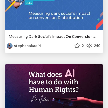
Measuring Dark Social's Impact On Conversion and Attribution
stephenakadiri
2
240