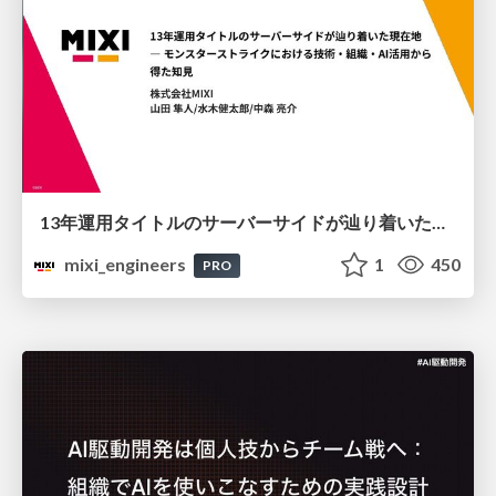
13年運用タイトルのサーバーサイドが辿り着いた現在地 ― モンスターストライクにおける技術・組織・AI活用から得た知見
mixi_engineers
1
450
PRO