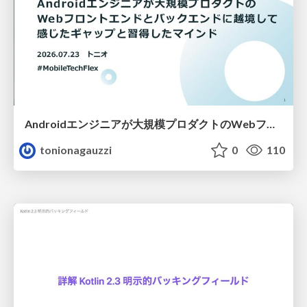
Androidエンジニアが大規模プロダクトのWebフロントエンドとバックエンドに越境して感じたギャップと習得したマインド
tonionagauzzi
0
110