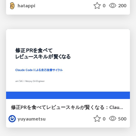
hatappi
0
200
修正PRを食べてレビュースキルが賢くなる：Claude Codeによる自己改善サイクル
yuyaumetsu
0
500