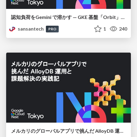
認知負荷をGemini で溶かす — GKE 基盤「Orbit」における AI エージェントの実践
sansantech
1
240
PRO
メルカリのグローバルアプリで挑んだ AlloyDB 運用と課題解決の実践記