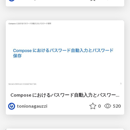
Compose におけるパスワード自動入力とパスワード保存
tonionagauzzi
0
520