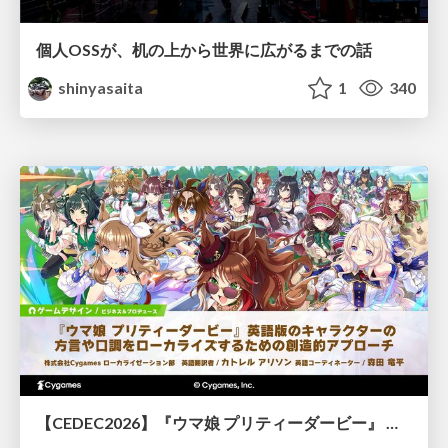
個人OSSが、机の上から世界に広がるまでの話
shinyasaita
1
340
【CEDEC2026】『ウマ娘 プリティーダービー』 英語版のキャラクターの方言や口調をローカライズするための創造的アプローチ