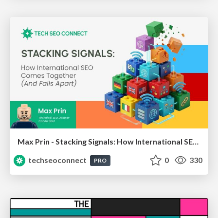
Max Prin - Stacking Signals: How International SEO Comes Together (And Falls Apart)
techseoconnect
0
330
PRO