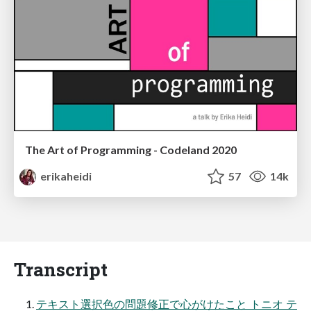
The Art of Programming - Codeland 2020
erikaheidi
57
14k
Transcript
テキスト選択色の問題修正で心がけたこと トニオ テ