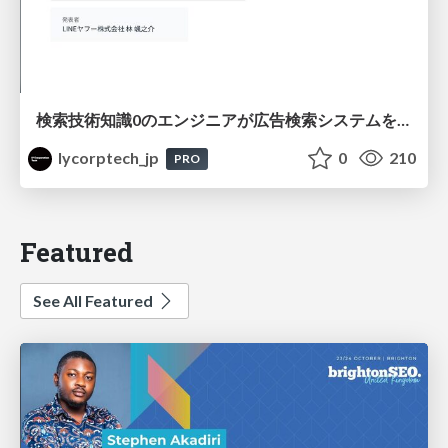
検索技術知識0のエンジニアが広告検索システムを内製化して運用するまで
lycorptech_jp
0
210
PRO
Featured
See All Featured