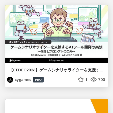
【CEDEC2026】ゲームシナリオライターを支援するAIツール開発の実践 ― 設計とプロンプトの工夫 ―
cygames
1
700
PRO