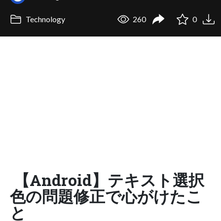
Technology
260
0
【Android】テキスト選択
色の問題修正で心がけたこ
と