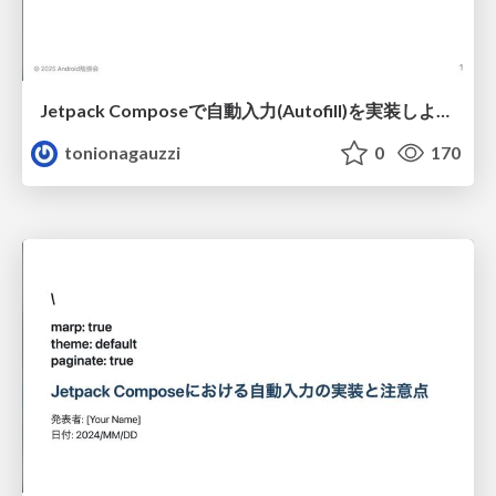
Jetpack Composeで自動入力(Autofill)を実装しよう（作成：claude-3.7-sonnet）
tonionagauzzi
0
170