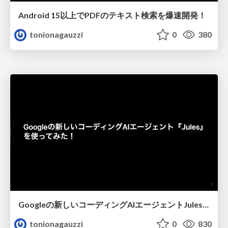
Android 15以上でPDFのテキスト検索を爆速開発！
tonionagauzzi
0
380
Googleの新しいコーディングAIエージェントJulesを使ってみた
tonionagauzzi
0
830