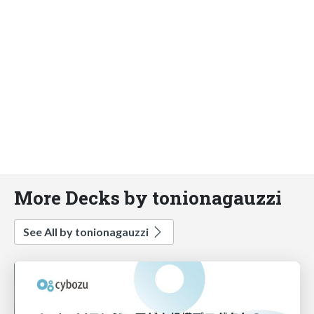
More Decks by tonionagauzzi
See All by tonionagauzzi