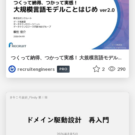
つくって納得、つかって実感！ 大規模言語モデルことはじめ ver2.0
recruitengineers
2
290
PRO