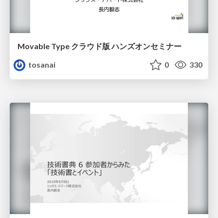
Movable Type クラウド版 ハンズオンセミナー
tosanai
0
330