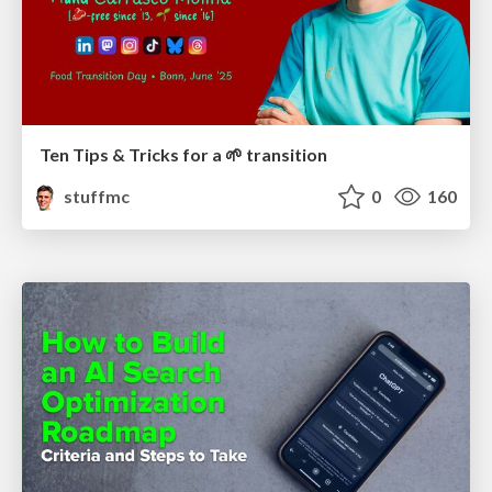
Ten Tips & Tricks for a 🌱 transition
stuffmc
0
160