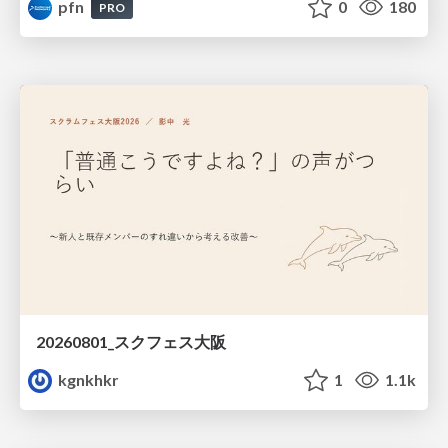
pfn
0
180
PRO
20260801_スクフェス大阪
kgnkhkr
1
1.1k