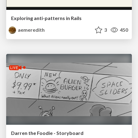
Exploring anti-patterns in Rails
aemeredith
3
450
Darren the Foodie - Storyboard