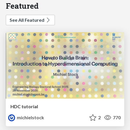
Featured
See All Featured
HDC tutorial
michielstock
2
770