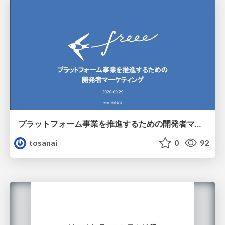
プラットフォーム事業を推進するための開発者マーケティング
tosanai
0
92