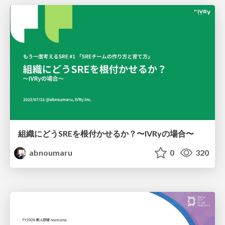
組織にどうSREを根付かせるか？〜IVRyの場合〜
abnoumaru
0
320