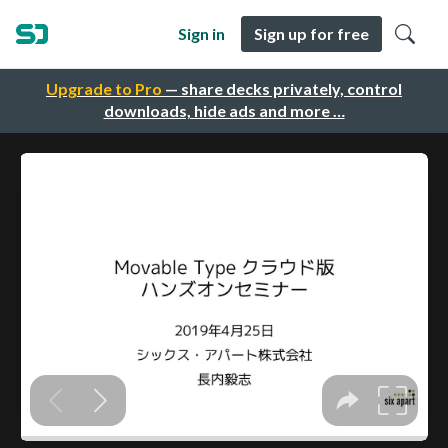
Sign in
Sign up for free
Upgrade to Pro
— share decks privately, control
downloads, hide ads and more …