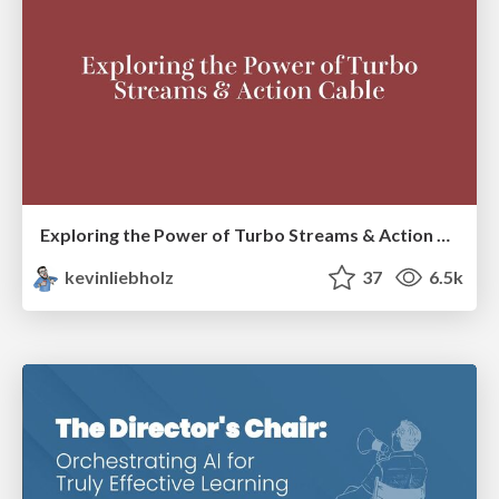
Exploring the Power of Turbo Streams & Action Cable | RailsConf2023
kevinliebholz
37
6.5k