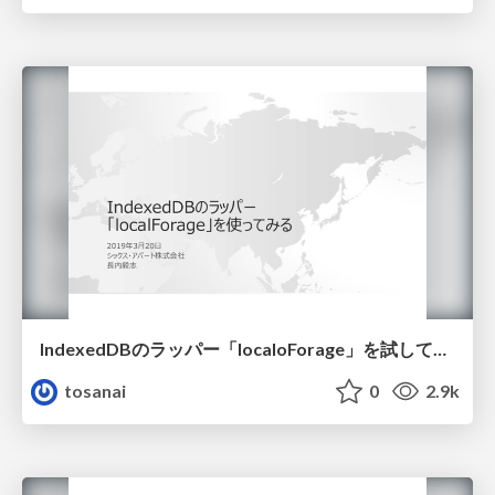
IndexedDBのラッパー「localoForage」を試してみた
tosanai
0
2.9k