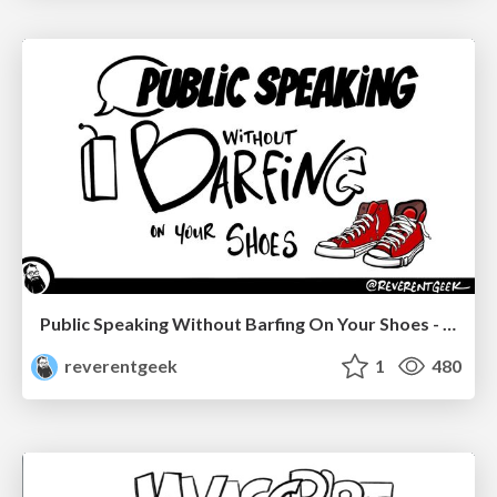
Public Speaking Without Barfing On Your Shoes - THAT 2023
reverentgeek
1
480