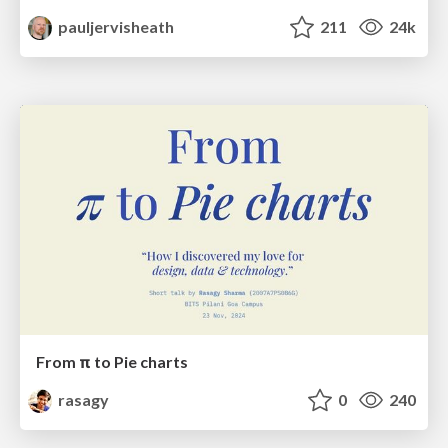
pauljervisheath
211
24k
From π to Pie charts
rasagy
0
240