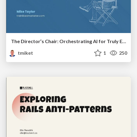
The Director’s Chair: Orchestrating AI for Truly Effective Learning
tmiket
1
250