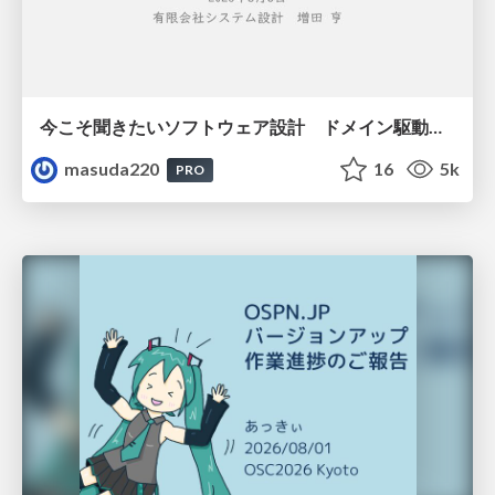
今こそ聞きたいソフトウェア設計 ドメイン駆動設計再入門
masuda220
16
5k
PRO