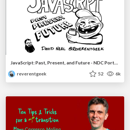
JavaScript: Past, Present, and Future - NDC Porto 2020
reverentgeek
52
6k