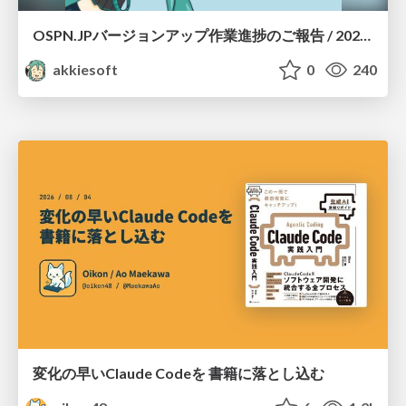
OSPN.JPバージョンアップ作業進捗のご報告 / 20260801-osc26kyoto
akkiesoft
0
240
変化の早いClaude Codeを 書籍に落とし込む