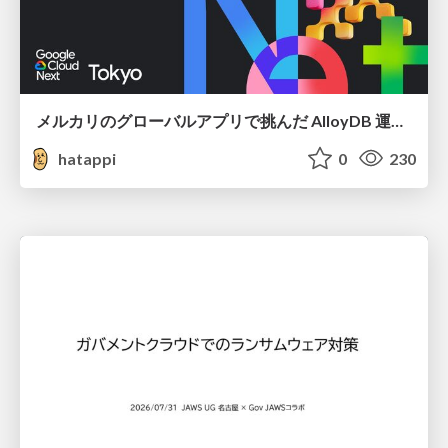
メルカリのグローバルアプリで挑んだ AlloyDB 運用と課題解決の実践記
hatappi
0
230