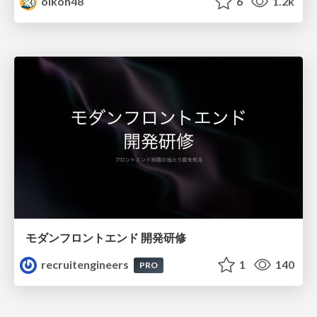
oikon48
6
1.2k
モダンフロントエンド 開発研修
recruitengineers
1
140
PRO