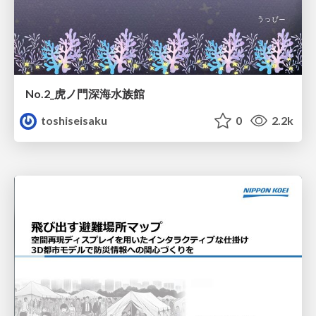
No.2_虎ノ門深海水族館
toshiseisaku
0
2.2k