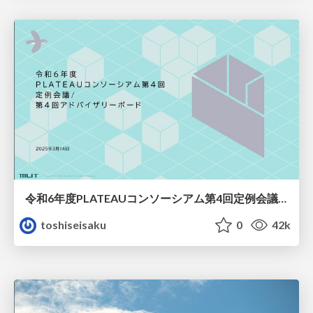
令和6年度PLATEAUコンソーシアム第4回定例会議・第4回アドバイザリーボード 会議資料
toshiseisaku
0
42k