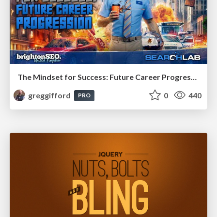
The Mindset for Success: Future Career Progression
greggifford
0
440
PRO