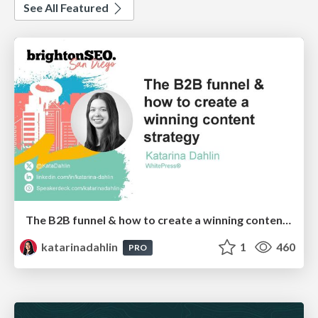
See All Featured
The B2B funnel & how to create a winning content strategy
katarinadahlin
1
460
PRO