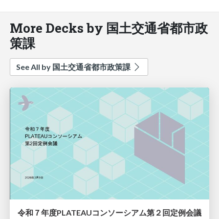
More Decks by 国土交通省都市政
策課
See All by 国土交通省都市政策課
令和７年度PLATEAUコンソーシアム第２回定例会議