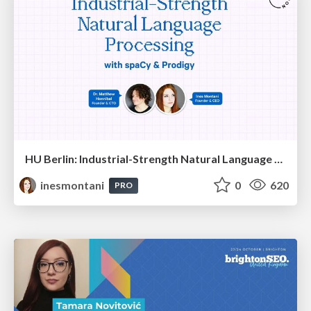
HU Berlin: Industrial-Strength Natural Language Processing with spaCy and Prodigy
inesmontani
0
620
PRO