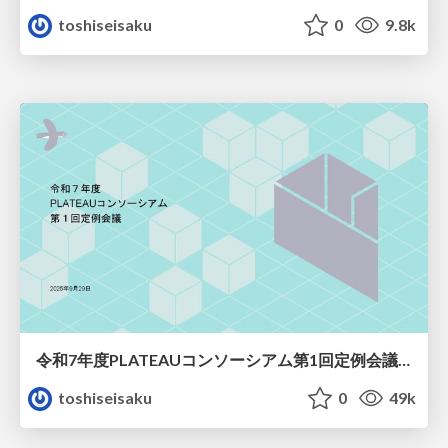
toshiseisaku
0
9.8k
令和7年度PLATEAUコンソーシアム第1回定例会議 会議資料
toshiseisaku
0
49k