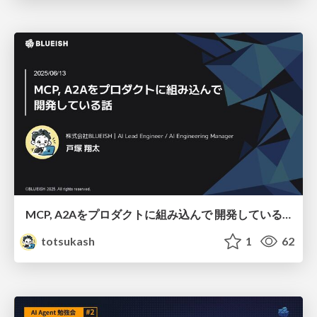
MCP, A2Aをプロダクトに組み込んで 開発している話
totsukash
1
62