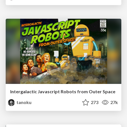
Intergalactic Javascript Robots from Outer Space
tanoku
273
27k