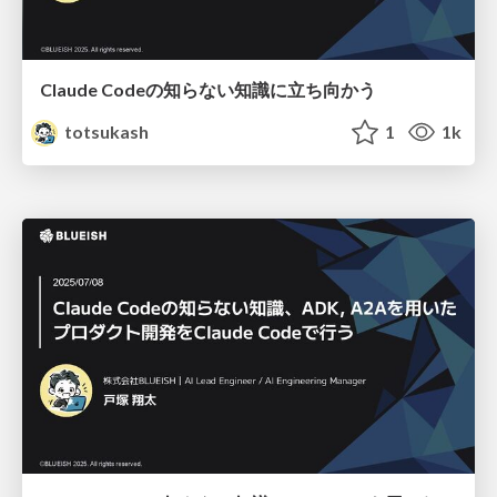
Claude Codeの知らない知識に立ち向かう
totsukash
1
1k