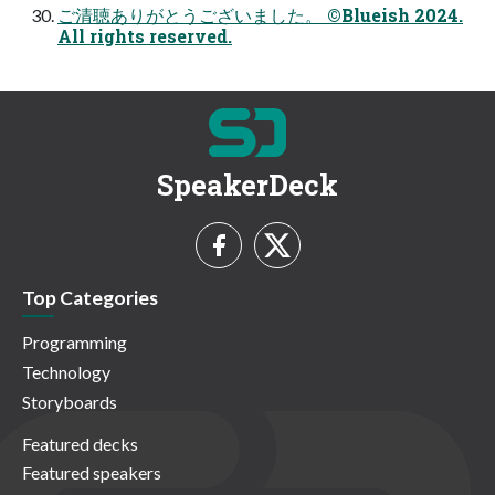
ご清聴ありがとうございました。 ©Blueish 2024.
All rights reserved.
SpeakerDeck
Top Categories
Programming
Technology
Storyboards
Featured decks
Featured speakers