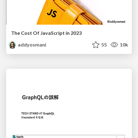
The Cost Of JavaScript in 2023
addyosmani
55
10k