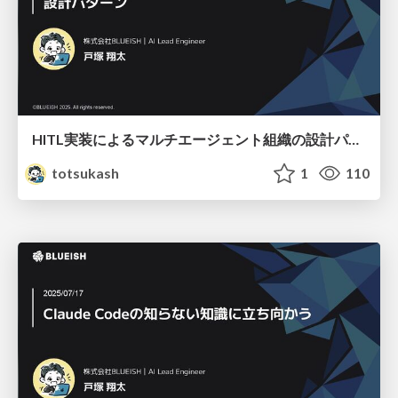
HITL実装によるマルチエージェント組織の設計パターン
totsukash
1
110