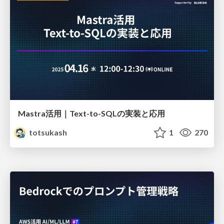
Mastra活用｜Text-to-SQLの実装と応用
totsukash
1
270