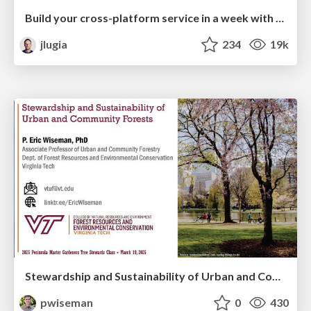
Build your cross-platform service in a week with App Engine
jlugia
234
19k
Stewardship and Sustainability of Urban and Community Forests
pwiseman
0
430