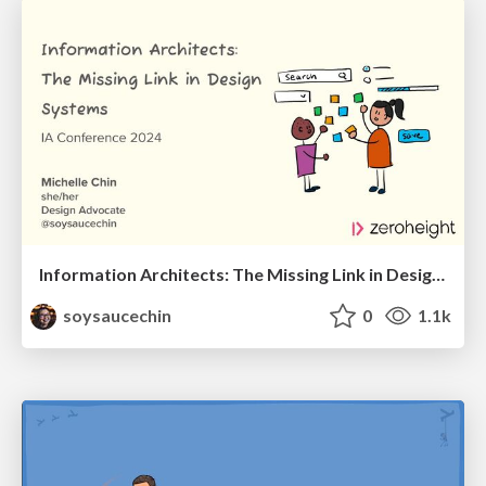
Information Architects: The Missing Link in Design Systems
soysaucechin
0
1.1k