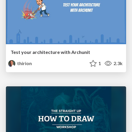
Test your architecture with Archunit
thirion
1
2.3k