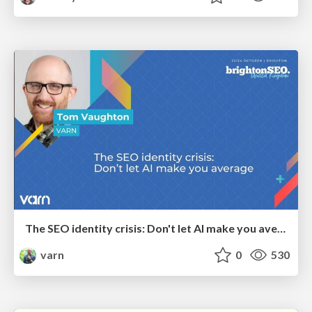
The SEO identity crisis: Don't let AI make you average
varn
0
530