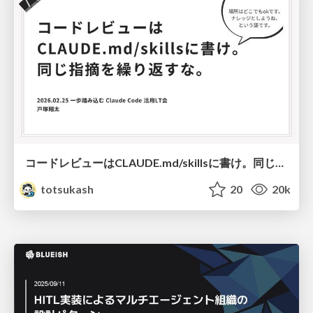
コードレビューはCLAUDE.md/skillsに書け。同じ指摘を繰り返すな。
totsukash
20
20k