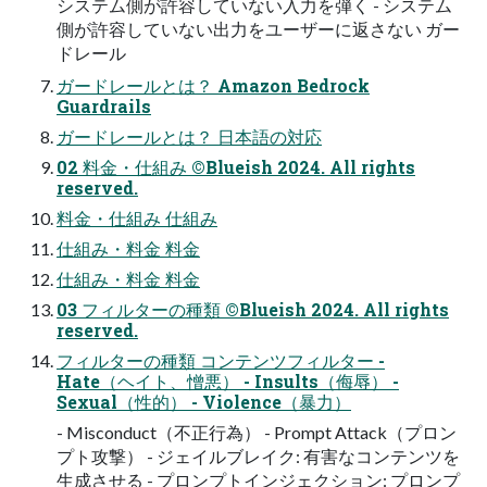
システム側が許容していない入力を弾く - システム
側が許容していない出力をユーザーに返さない ガー
ドレール
ガードレールとは？ Amazon Bedrock
Guardrails
ガードレールとは？ 日本語の対応
02 料金・仕組み ©Blueish 2024. All rights
reserved.
料金・仕組み 仕組み
仕組み・料金 料金
仕組み・料金 料金
03 フィルターの種類 ©Blueish 2024. All rights
reserved.
フィルターの種類 コンテンツフィルター -
Hate（ヘイト、憎悪） - Insults（侮辱） -
Sexual（性的） - Violence（暴力）
- Misconduct（不正行為） - Prompt Attack（プロン
プト攻撃） - ジェイルブレイク: 有害なコンテンツを
生成させる - プロンプトインジェクション: プロンプ