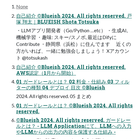
None
自己紹介 ©Blueish 2024. All rights reserved. 戸
塚 翔太｜BLUEISH Shota Totsuka
・LLMアプリ開発者（Go/Python …etc） ・生成AI,
機械学習 ・趣味: スキー/スノボ, 最近はDifyに
Contribute ・静岡県（浜松）に住んでます 近くの
方がいれば、一緒に勉強会しましょう！ Xアカウン
ト @totsukash
自己紹介 ©Blueish 2024. All rights reserved.
AWS認定（1月から開始）
01 ガードレールとは？ 02 料金・仕組み 03 フィル
ターの種類 04 デプロイ 目次 ©Blueish
2024. All rights reserved. 05 まとめ
01 ガードレールとは？ ©Blueish 2024. All rights
reserved.
©Blueish 2024. All rights reserved. ガードレー
ルとは？ - LLM Applicationにて、LLMへの入力
やLLMからの出力の内容を保護する仕組み -