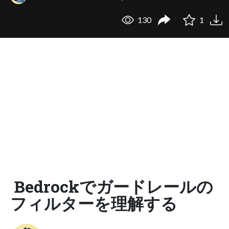
130
1
Bedrockでガードレールの
フィルターを理解する