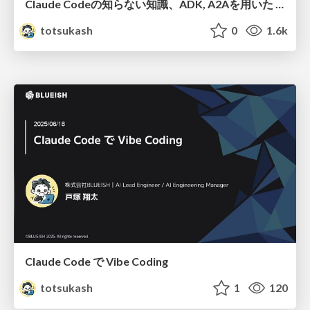
Claude Codeの知らない知識、ADK, A2Aを用いた プロダクト開発をClaude Codeで行う
totsukash
0
1.6k
Claude Code で Vibe Coding
totsukash
1
120