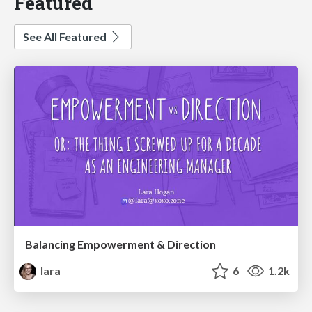
Featured
See All Featured
Balancing Empowerment & Direction
lara
6
1.2k