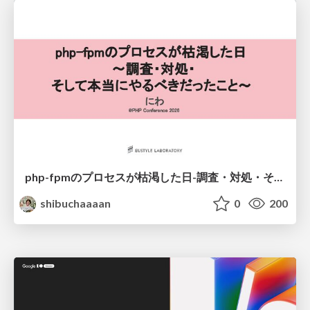
php-fpmのプロセスが枯渇した日-調査・対処・そして本当にやるべきだったこと-
shibuchaaaan
0
200