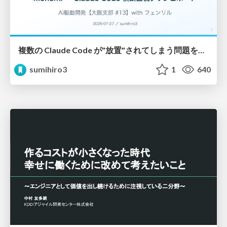
複数の Claude Code が"放置"されてしまう問題をCLI ダッシュボードを自作して解決した話
sumihiro3
1
640