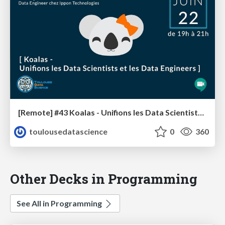
[Remote] #43 Koalas - Unifions les Data Scientists et les Data Engineers
toulousedatascience
0
360
Other Decks in Programming
See All in Programming