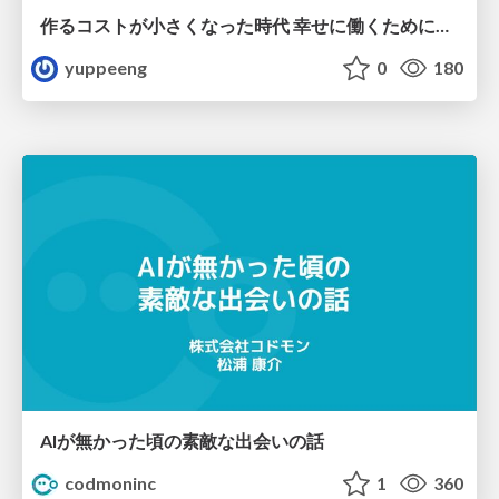
作るコストが小さくなった時代 幸せに働くために改めて考えたいこと 〜エンジニアとして価値を出し続けるために注視している二分野〜
yuppeeng
0
180
AIが無かった頃の素敵な出会いの話
codmoninc
1
360