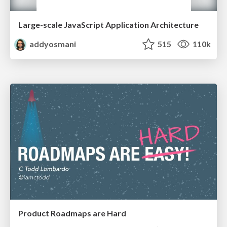
Large-scale JavaScript Application Architecture
addyosmani
515
110k
Product Roadmaps are Hard