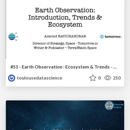
#51 - Earth Observation : Ecosystem & Trends - Aravind Ravichandran
toulousedatascience
0
210