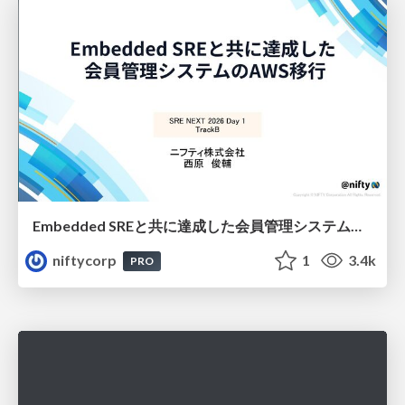
Embedded SREと共に達成した会員管理システムのAWS移行 - SRE NEXT 2026 ランチスポンサーセッション
niftycorp
1
3.4k
PRO