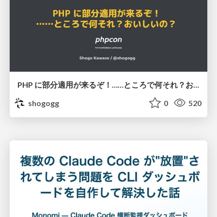
PHP に部分適用が来るぞ！……ところで何それ？おいしいの？ #phpcon / phpcon-2026
shogogg
0
520