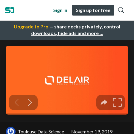
Sign in
Sign up for free
Upgrade to Pro
— share decks privately, control
downloads, hide ads and more …
Toulouse Data Science
November 19, 2019