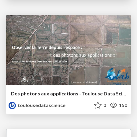
Des photons aux applications - Toulouse Data Science - Jean-Marc Delvit
toulousedatascience
0
150