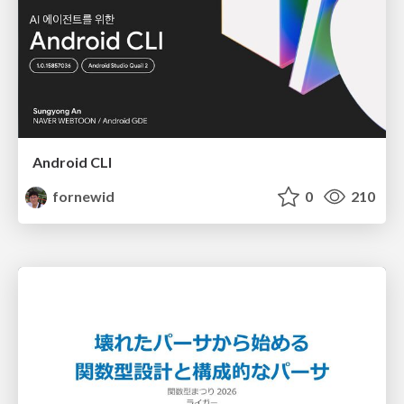
Android CLI
fornewid
0
210