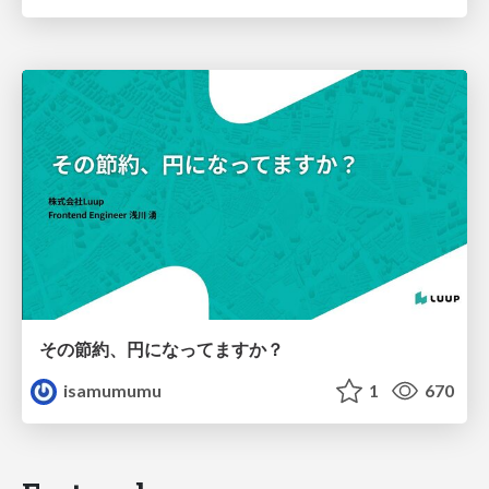
その節約、円になってますか？
isamumumu
1
670