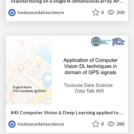
Standardizing on a single N-dimensional array API for Python
toulousedatascience
0
200
#45 Computer Vision & Deep Learning applied to GPS signals
toulousedatascience
0
280