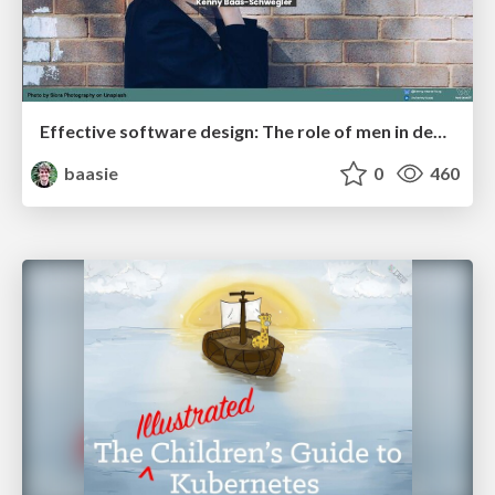
Effective software design: The role of men in debugging patriarchy in IT @ Voxxed Days AMS
baasie
0
460