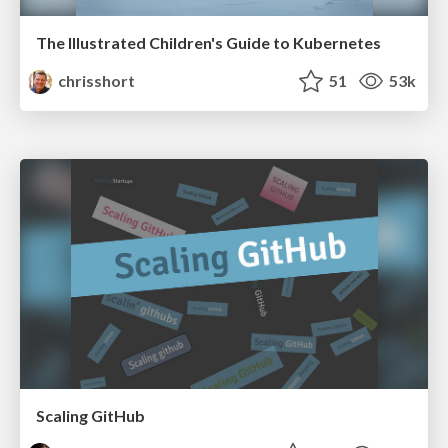
The Illustrated Children's Guide to Kubernetes
chrisshort
51
53k
Scaling GitHub