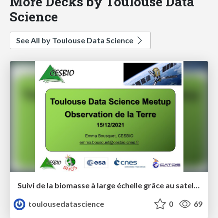
More Decks by Toulouse Data
Science
See All by Toulouse Data Science
Suivi de la biomasse à large échelle grâce au satellite SMOS - Toulouse Data Science - Emma Bousquet
toulousedatascience
0
69