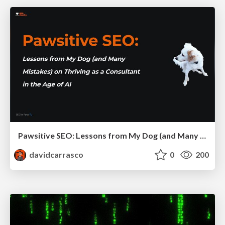
Pawsitive SEO: Lessons from My Dog (and Many Mistakes) on Thriving as a Consultant in the Age of AI
davidcarrasco
0
200