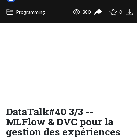
Programming
380
0
DataTalk#40 3/3 --
MLFlow & DVC pour la
gestion des expériences