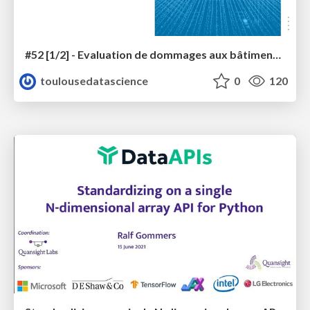
#52 [1/2] - Evaluation de dommages aux bâtiments sur images THR par deep learning
toulousedatascience
0
120