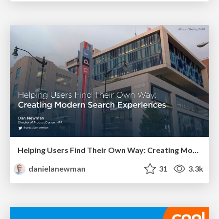
Helping Users Find Their Own Way: Creating Modern Search Experiences
danielanewman
31
3.3k