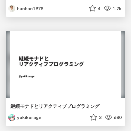
hanhan1978
4
1.7k
継続モナドとリアクティブプログラミング
yukikurage
3
680