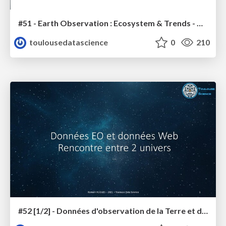
#51 - Earth Observation : Ecosystem & Trends - Aravind Ravichandran
toulousedatascience
0
210
#52 [1/2] - Données d'observation de la Terre et données du Web, rencontre entre les 2 univers