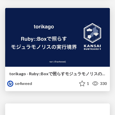
torikago - Ruby::Boxで照らすモジュラモノリスの実行境界
se4weed
1
330