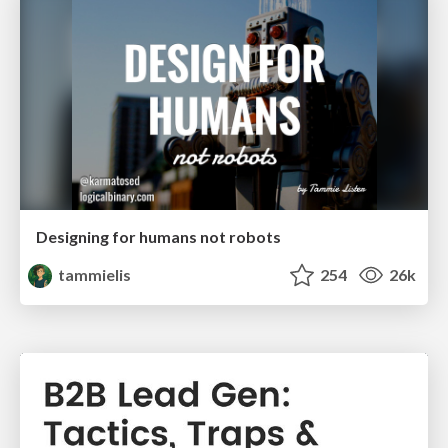
Designing for humans not robots
tammielis
254
26k