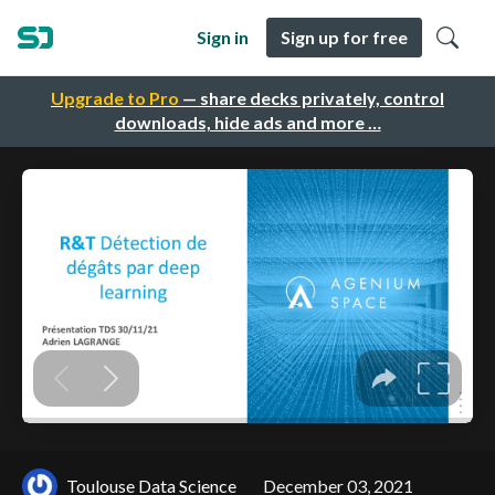
Sign in
Sign up for free
Upgrade to Pro
— share decks privately, control
downloads, hide ads and more …
Toulouse Data Science
December 03, 2021