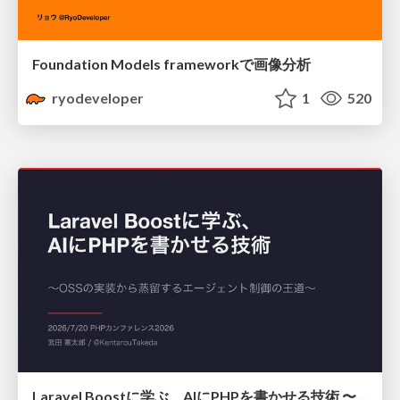
Foundation Models frameworkで画像分析
ryodeveloper
1
520
Laravel Boostに学ぶ、AIにPHPを書かせる技術 〜OSSの実装から蒸留するエージェント制御の王道〜