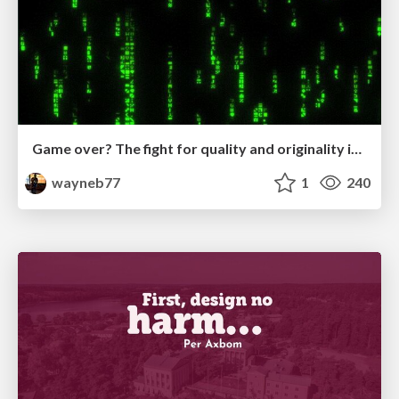
Game over? The fight for quality and originality in the time of robots
wayneb77
1
240