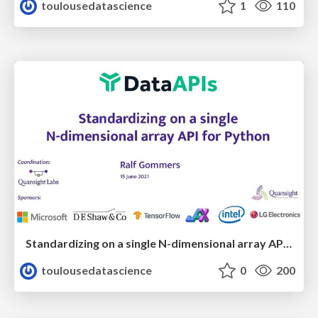
toulousedatascience
1
110
Standardizing on a single N-dimensional array API for Python
toulousedatascience
0
200