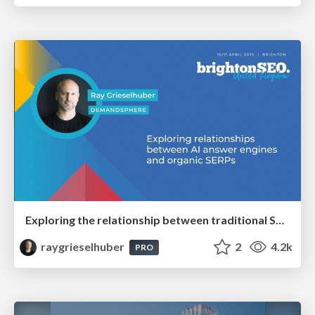
Exploring the relationship between traditional SERPs and Gen AI search
raygrieselhuber
2
4.2k
PRO