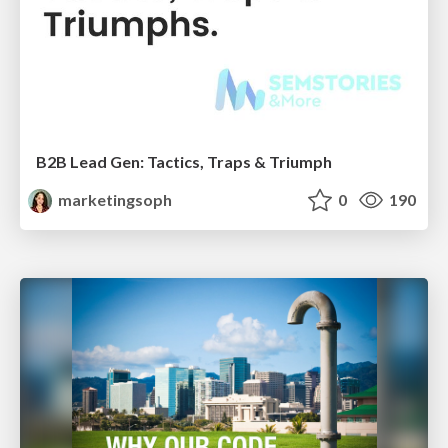
B2B Lead Gen: Tactics, Traps & Triumph
marketingsoph
0
190