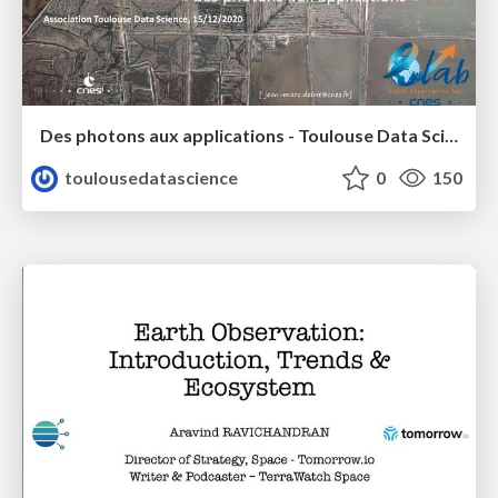
Des photons aux applications - Toulouse Data Science - Jean-Marc Delvit
toulousedatascience
0
150