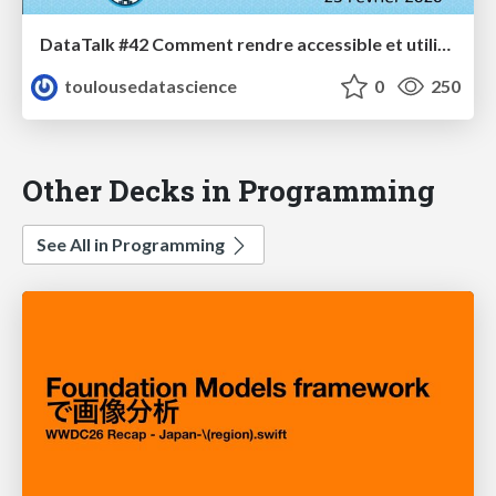
DataTalk #42 Comment rendre accessible et utilisable le savoir existant
toulousedatascience
0
250
Other Decks in Programming
See All in Programming