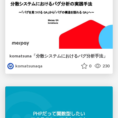
komatsuna「分散システムにおけるバグ分析手法」
komatsunaqa
0
230