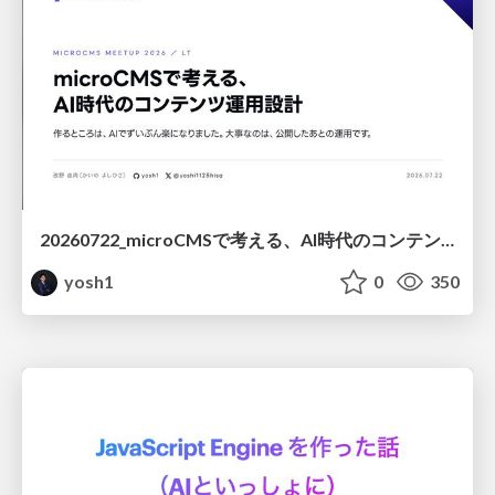
20260722_microCMSで考える、AI時代のコンテンツ運用設計
yosh1
0
350