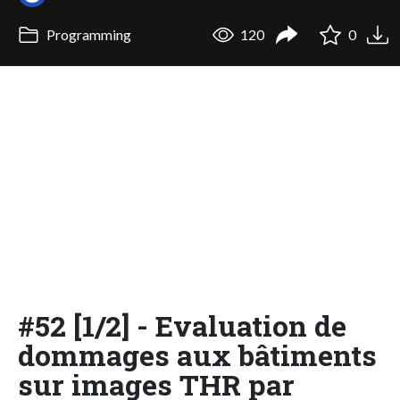
Programming
120
0
#52 [1/2] - Evaluation de
dommages aux bâtiments
sur images THR par