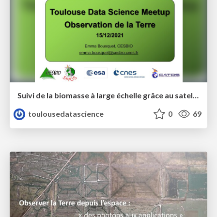
Suivi de la biomasse à large échelle grâce au satellite SMOS - Toulouse Data Science - Emma Bousquet
toulousedatascience
0
69