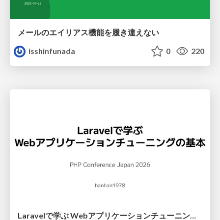
メールのエイリアス機能を履き違えない
isshinfunada
0
220
Laravelで学ぶ Webアプリケーションチューニング入門/web_application_tuning_101