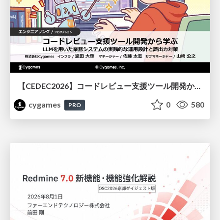
【CEDEC2026】コードレビュー支援ツール開発から学ぶ：LLMを用いた業務システムの実践的な運用設計と誤出力対策
cygames
0
580
PRO