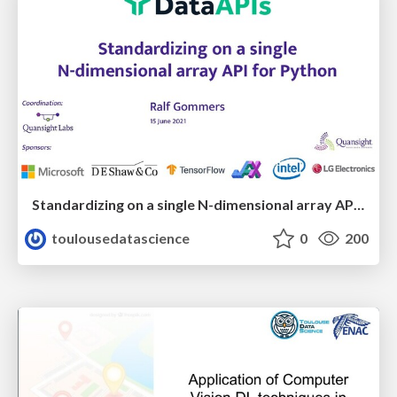
Standardizing on a single N-dimensional array API for Python
toulousedatascience
0
200