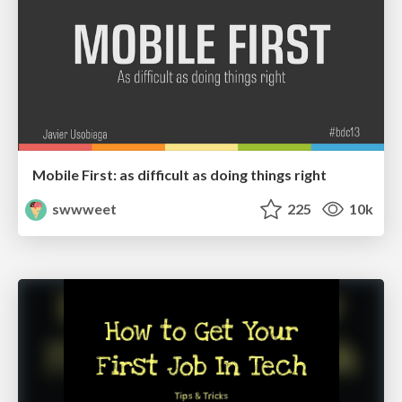
Mobile First: as difficult as doing things right
swwweet
225
10k