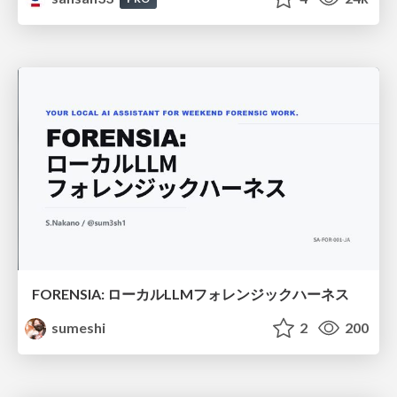
FORENSIA: ローカルLLMフォレンジックハーネス
sumeshi
2
200