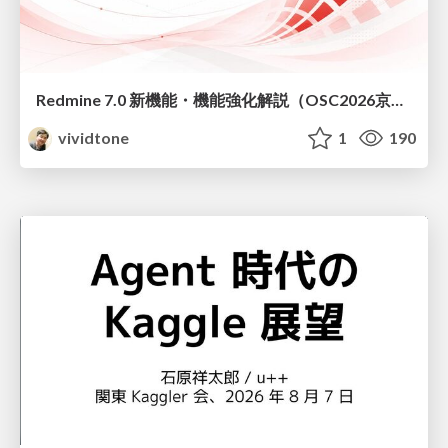
Redmine 7.0 新機能・機能強化解説（OSC2026京都ダイジェスト版）
vividtone
1
190