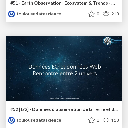
#51 - Earth Observation : Ecosystem & Trends - Aravind Ravichandran
toulousedatascience
0
210
#52 [1/2] - Données d'observation de la Terre et données du Web, rencontre entre les 2 univers
toulousedatascience
1
110