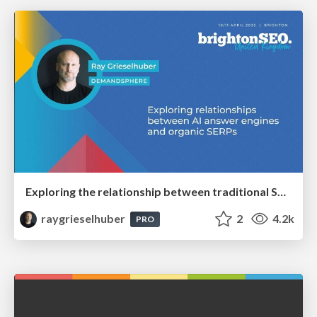
Exploring the relationship between traditional SERPs and Gen AI search
raygrieselhuber
2
4.2k
PRO