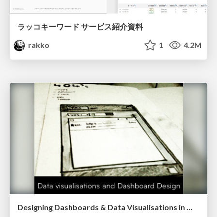
ラッコキーワード サービス紹介資料
rakko
1
4.2M
Designing Dashboards & Data Visualisations in Web Apps