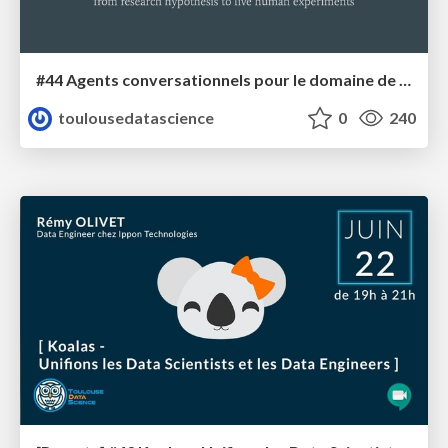
#44 Agents conversationnels pour le domaine de l'aéronautique
toulousedatascience
0
240