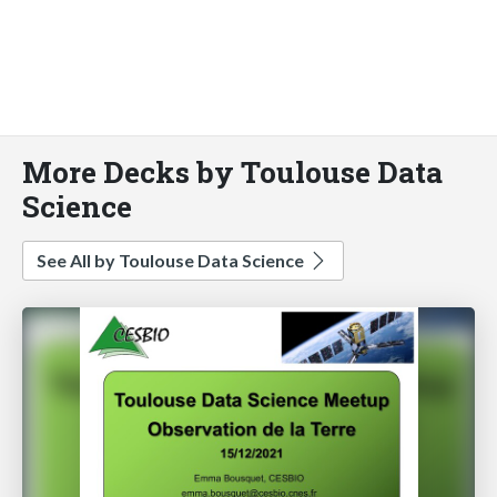
More Decks by Toulouse Data
Science
See All by Toulouse Data Science