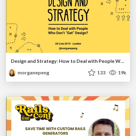
Design and Strategy: How to Deal with People Who Don’t "Get" Design
morganepeng
133
19k