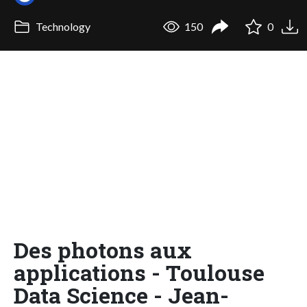
Technology
150
0
Des photons aux
applications - Toulouse
Data Science - Jean-