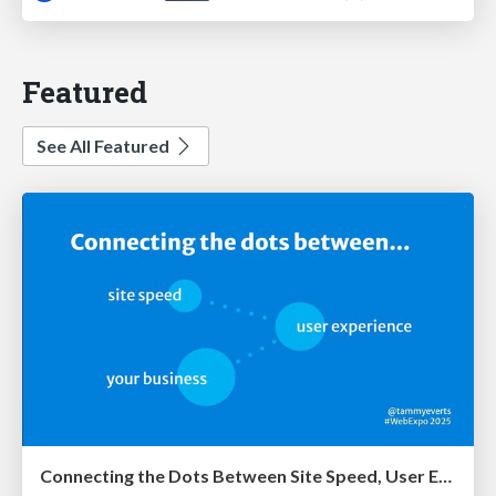
Featured
See All Featured
Connecting the Dots Between Site Speed, User Experience & Your Business [WebExpo 2025]