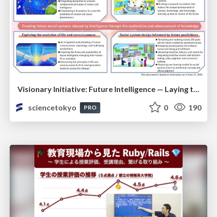
Visionary Initiative: Future Intelligence — Laying the foundations for the future of science, intelligence, and society | Science Tokyo
sciencetokyo
0
190
PRO