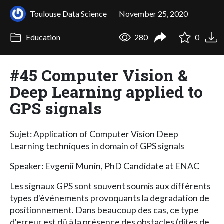
Toulouse Data Science
November 25, 2020
Education
280
0
#45 Computer Vision &
Deep Learning applied to
GPS signals
Sujet: Application of Computer Vision Deep
Learning techniques in domain of GPS signals
Speaker: Evgenii Munin, PhD Candidate at ENAC
Les signaux GPS sont souvent soumis aux différents
types d'événements provoquants la degradation de
positionnement. Dans beaucoup des cas, ce type
d'erreur est dû à la présence des obstacles (dites de