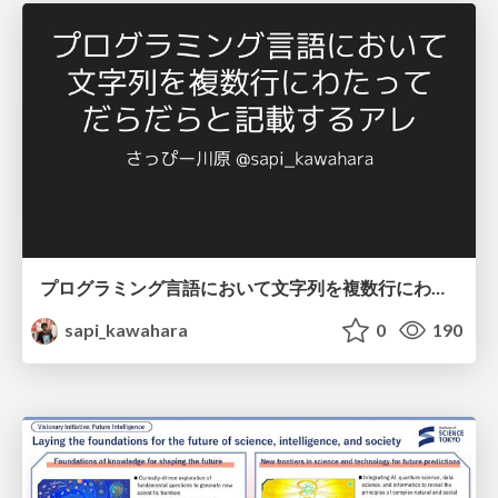
プログラミング言語において文字列を複数行にわたって だらだらと記載するアレ
sapi_kawahara
0
190