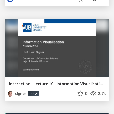
Interaction - Lecture 10 - Information Visualisation (4019538FNR)
signer
0
2.7k
PRO