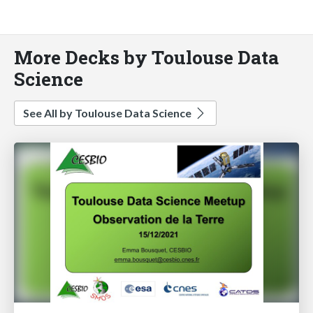
More Decks by Toulouse Data
Science
See All by Toulouse Data Science