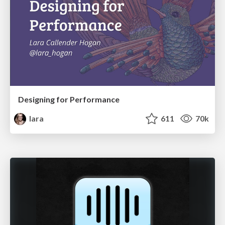
Designing for Performance
lara
611
70k