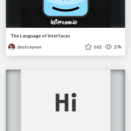
The Language of Interfaces
destraynor
162
27k