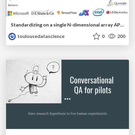
Standardizing on a single N-dimensional array API for Python
toulousedatascience
0
200