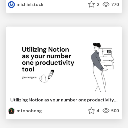
michielstock
2
770
Utilizing Notion as your number one productivity tool
mfonobong
4
500