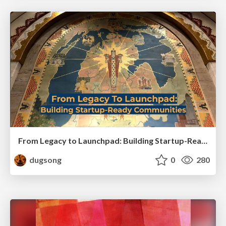
From Legacy to Launchpad: Building Startup-Ready Communities
dugsong
0
280