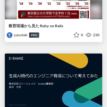
教育現場から見た Ruby on Rails
yasslab
0
230
PRO