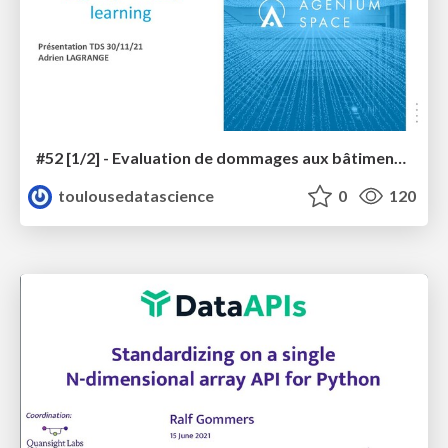
#52 [1/2] - Evaluation de dommages aux bâtiments sur images THR par deep learning
toulousedatascience
0
120