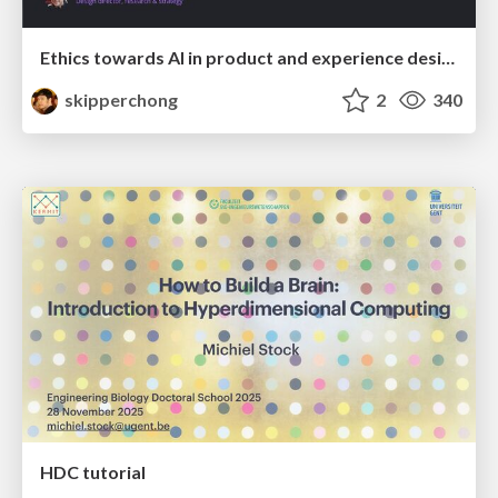
Ethics towards AI in product and experience design
skipperchong
2
340
HDC tutorial