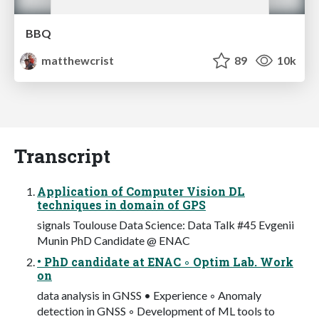
BBQ
matthewcrist
89
10k
Transcript
Application of Computer Vision DL
techniques in domain of GPS
signals Toulouse Data Science: Data Talk #45 Evgenii
Munin PhD Candidate @ ENAC
• PhD candidate at ENAC ◦ Optim Lab. Work
on
data analysis in GNSS • Experience ◦ Anomaly
detection in GNSS ◦ Development of ML tools to