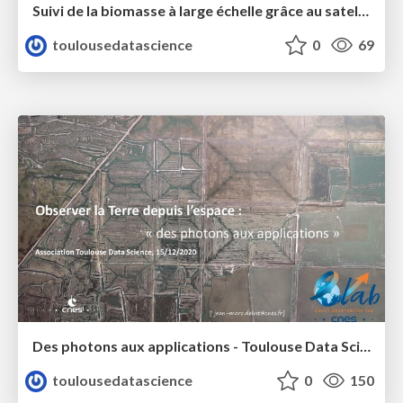
Suivi de la biomasse à large échelle grâce au satellite SMOS - Toulouse Data Science - Emma Bousquet
toulousedatascience
0
69
Des photons aux applications - Toulouse Data Science - Jean-Marc Delvit
toulousedatascience
0
150