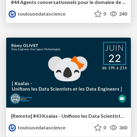
#44 Agents conversationnels pour le domaine de l'aéronautique
toulousedatascience
0
240
[Remote] #43 Koalas - Unifions les Data Scientists et les Data Engineers
toulousedatascience
0
360