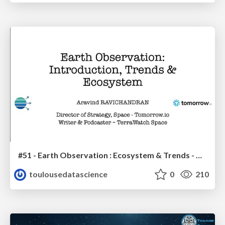
#51 - Earth Observation : Ecosystem & Trends - Aravind Ravichandran
toulousedatascience
0
210