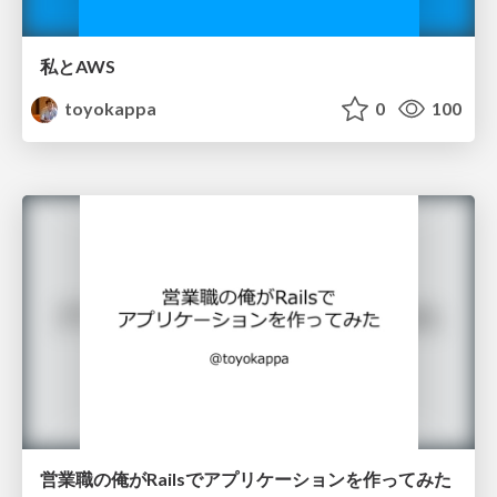
私とAWS
toyokappa
0
100
営業職の俺がRailsでアプリケーションを作ってみた