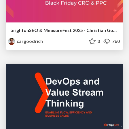
brightonSEO & MeasureFest 2025 - Christian Goodrich - Winning strategies for Black Friday CRO & PPC
cargoodrich
3
760