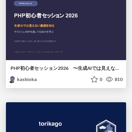
PHP初心者セッション2026 〜生成AIでは見えない裏側を知る：今だからLAMPを通して仕組みを学ぶ〜
kashioka
0
810