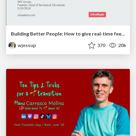
Building Better People: How to give real-time feedback that sticks.
wjessup
370
20k