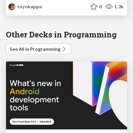
toyokappa
0
1.3k
Other Decks in Programming
See All in Programming