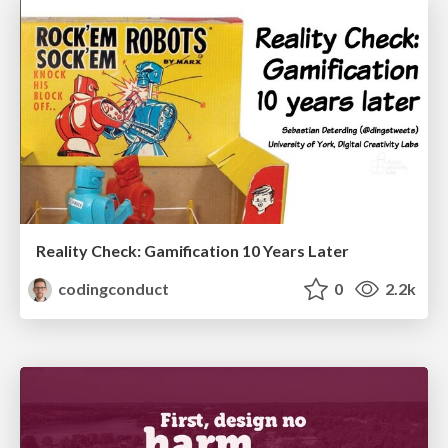
Reality Check: Gamification 10 Years Later
codingconduct
0
2.2k