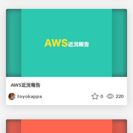
AWS近況報告
toyokappa
0
220