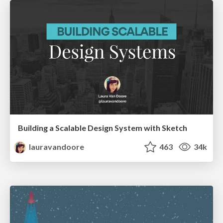
Building a Scalable Design System with Sketch
lauravandoore
463
34k