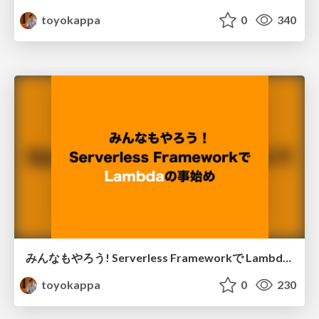
toyokappa
0
340
みんなもやろう! Serverless Frameworkで Lambdaの事始め
toyokappa
0
230