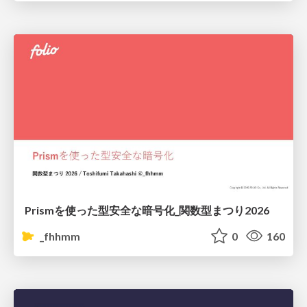
Prismを使った型安全な暗号化_関数型まつり2026
_fhhmm
0
160