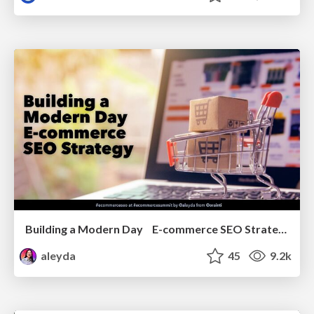
Building a Modern Day E-commerce SEO Strategy
aleyda
45
9.2k