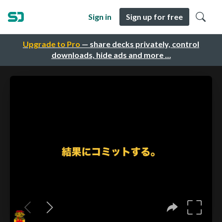
Sign in
Sign up for free
Upgrade to Pro
— share decks privately, control
downloads, hide ads and more …