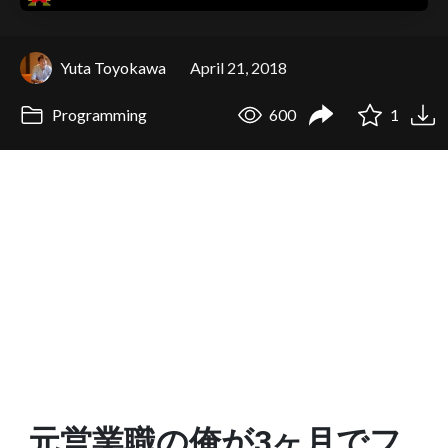
Yuta Toyokawa
April 21, 2018
Programming
600
1
元営業職の俺が3ヶ月でフ