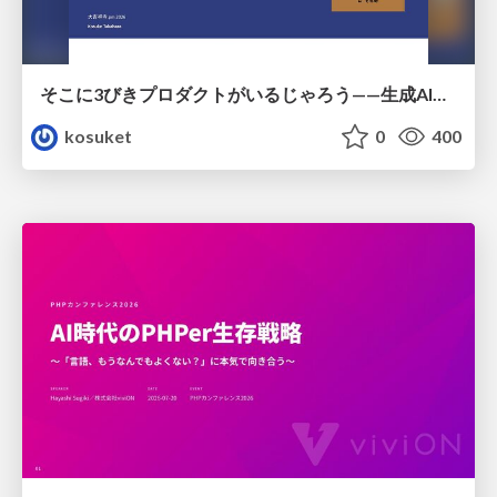
そこに3びきプロダクトがいるじゃろう——生成AI時代における“価値が届かない理由”の構造
kosuket
0
400