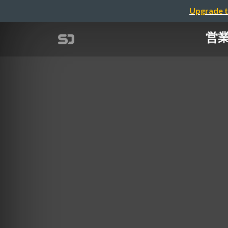
Upgrade t
営業