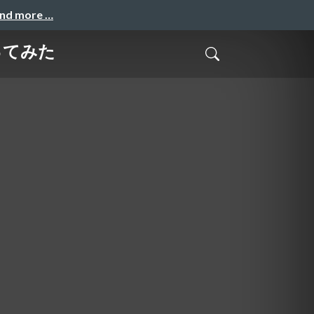
and more …
ってみた