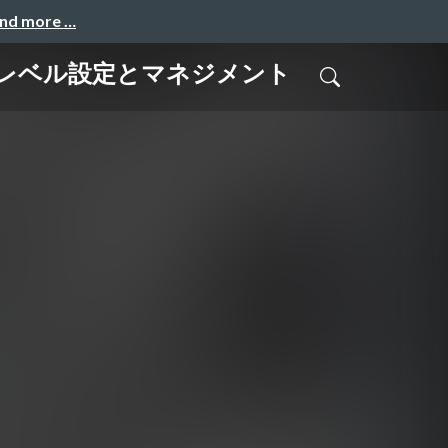
and more …
スレベル設定とマネジメント