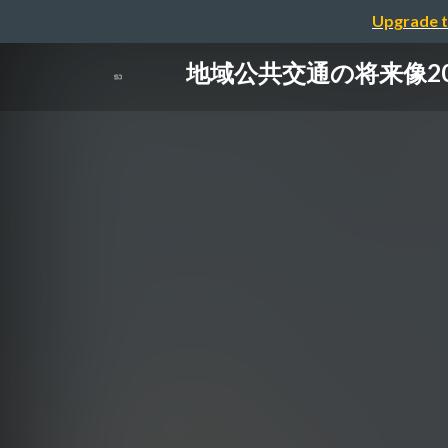
Upgrade t
地域公共交通の将来像2